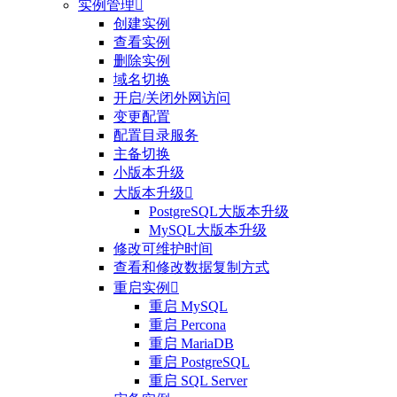
实例管理

创建实例
查看实例
删除实例
域名切换
开启/关闭外网访问
变更配置
配置目录服务
主备切换
小版本升级
大版本升级

PostgreSQL大版本升级
MySQL大版本升级
修改可维护时间
查看和修改数据复制方式
重启实例

重启 MySQL
重启 Percona
重启 MariaDB
重启 PostgreSQL
重启 SQL Server