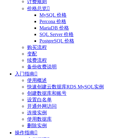
计费规则
价格总览

MySQL 价格
Percona 价格
MariaDB 价格
SQL Server 价格
PostgreSQL 价格
购买流程
变配
续费流程
备份收费说明
入门指南

使用概述
快速创建云数据库RDS MySQL实例
创建数据库和账号
设置白名单
开通外网访问
连接实例
使用数据库
删除实例
操作指南
