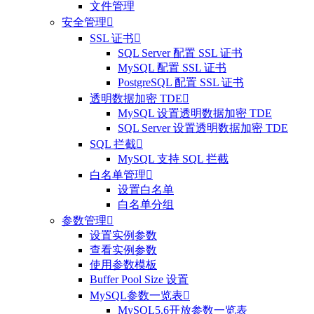
文件管理
安全管理

SSL 证书

SQL Server 配置 SSL 证书
MySQL 配置 SSL 证书
PostgreSQL 配置 SSL 证书
透明数据加密 TDE

MySQL 设置透明数据加密 TDE
SQL Server 设置透明数据加密 TDE
SQL 拦截

MySQL 支持 SQL 拦截
白名单管理

设置白名单
白名单分组
参数管理

设置实例参数
查看实例参数
使用参数模板
Buffer Pool Size 设置
MySQL参数一览表

MySQL5.6开放参数一览表