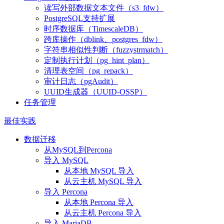
读写外部数据文本文件（s3_fdw）
PostgreSQL支持扩展
时序数据库（TimescaleDB）
跨库操作（dblink、postgres_fdw）
字符串相似性判断（fuzzystrmatch）
定制执行计划（pg_hint_plan）
清理表空间（pg_repack）
审计日志（pgAudit）
UUID生成器（UUID-OSSP）
任务管理
最佳实践
数据迁移
从MySQL到Percona
导入 MySQL
从本地 MySQL 导入
从云主机 MySQL 导入
导入 Percona
从本地 Percona 导入
从云主机 Percona 导入
导入 MariaDB