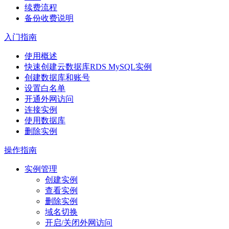
续费流程
备份收费说明
入门指南
使用概述
快速创建云数据库RDS MySQL实例
创建数据库和账号
设置白名单
开通外网访问
连接实例
使用数据库
删除实例
操作指南
实例管理
创建实例
查看实例
删除实例
域名切换
开启/关闭外网访问