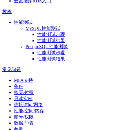
云数据库RDS入门
教程
性能测试
MySQL 性能测试
性能测试步骤
性能测试结果
PostgreSQL 性能测试
性能测试步骤
性能测试结果
常见问题
MFA支持
备份
购买/付费
只读实例
连接访问/网络
性能/空间/内存
账号/权限
数据库/表
参数