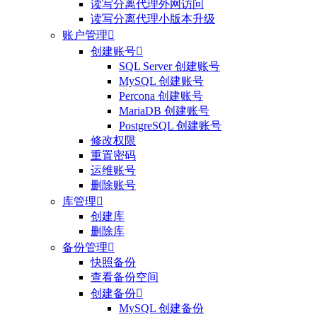
读写分离代理外网访问
读写分离代理小版本升级
账户管理

创建账号

SQL Server 创建账号
MySQL 创建账号
Percona 创建账号
MariaDB 创建账号
PostgreSQL 创建账号
修改权限
重置密码
运维账号
删除账号
库管理

创建库
删除库
备份管理

快照备份
查看备份空间
创建备份

MySQL 创建备份