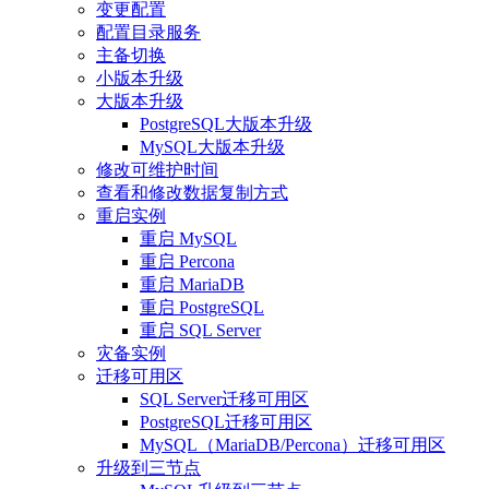
变更配置
配置目录服务
主备切换
小版本升级
大版本升级
PostgreSQL大版本升级
MySQL大版本升级
修改可维护时间
查看和修改数据复制方式
重启实例
重启 MySQL
重启 Percona
重启 MariaDB
重启 PostgreSQL
重启 SQL Server
灾备实例
迁移可用区
SQL Server迁移可用区
PostgreSQL迁移可用区
MySQL（MariaDB/Percona）迁移可用区
升级到三节点