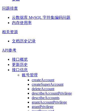
问题排查
云数据库 MySQL 字符集编码问题
内存使用率
相关资源
文档历史记录
API参考
接口概览
更新历史
接口信息
账号管理
createAccount
createSuperAccount
deleteAccount
describeAccountPrivilege
describeAccounts
grantAccountPrivilege
grantPrivilege