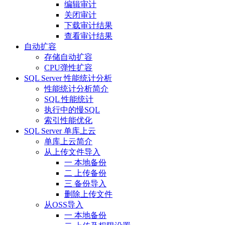
编辑审计
关闭审计
下载审计结果
查看审计结果
自动扩容
存储自动扩容
CPU弹性扩容
SQL Server 性能统计分析
性能统计分析简介
SQL 性能统计
执行中的慢SQL
索引性能优化
SQL Server 单库上云
单库上云简介
从上传文件导入
一 本地备份
二 上传备份
三 备份导入
删除上传文件
从OSS导入
一 本地备份