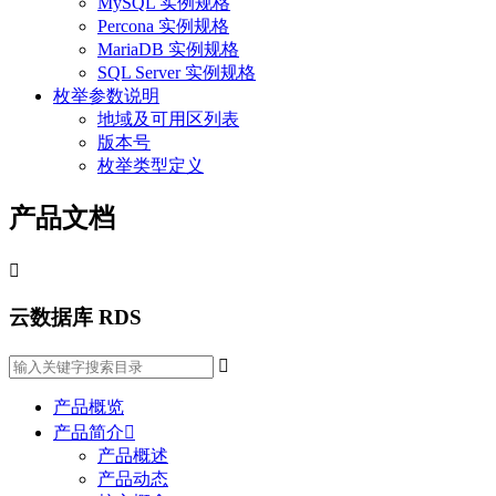
MySQL 实例规格
Percona 实例规格
MariaDB 实例规格
SQL Server 实例规格
枚举参数说明
地域及可用区列表
版本号
枚举类型定义
产品文档

云数据库 RDS

产品概览
产品简介

产品概述
产品动态