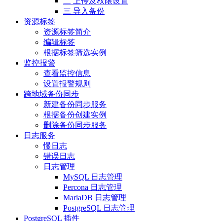
二 上传及权限设置
三 导入备份
资源标签
资源标签简介
编辑标签
根据标签筛选实例
监控报警
查看监控信息
设置报警规则
跨地域备份同步
新建备份同步服务
根据备份创建实例
删除备份同步服务
日志服务
慢日志
错误日志
日志管理
MySQL 日志管理
Percona 日志管理
MariaDB 日志管理
PostgreSQL 日志管理
PostgreSQL 插件