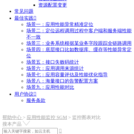
资源配置变更
常见问题
最佳实践

场景一：应用性能异常精准定位
场景二：定位远程调用过程中客户端和服务端性能
不一致
场景三：业务系统根据某业务字段跟踪全链路调用
场景四：底层接口比如数据库、缓存等性能异常定
位
场景五：接口失败码统计
场景六：应用调用来源统计
场景七：应用容量评估及性能优化指导
场景八：海量接口的告警配置方案
场景九：应用性能对比
用户协议

服务条款
帮助中心
>
应用性能监控 SGM
>
监控图表对比
搜本产品
