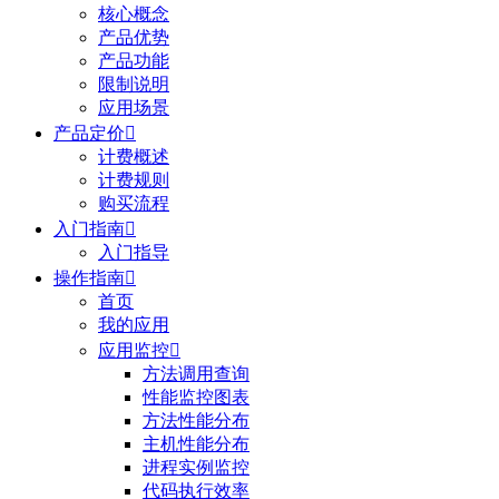
核心概念
产品优势
产品功能
限制说明
应用场景
产品定价

计费概述
计费规则
购买流程
入门指南

入门指导
操作指南

首页
我的应用
应用监控

方法调用查询
性能监控图表
方法性能分布
主机性能分布
进程实例监控
代码执行效率