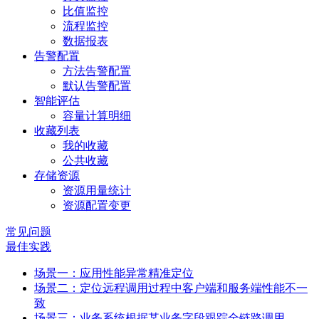
比值监控
流程监控
数据报表
告警配置
方法告警配置
默认告警配置
智能评估
容量计算明细
收藏列表
我的收藏
公共收藏
存储资源
资源用量统计
资源配置变更
常见问题
最佳实践
场景一：应用性能异常精准定位
场景二：定位远程调用过程中客户端和服务端性能不一
致
场景三：业务系统根据某业务字段跟踪全链路调用