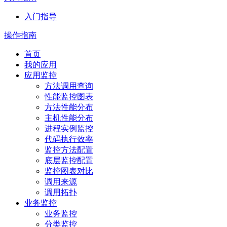
入门指导
操作指南
首页
我的应用
应用监控
方法调用查询
性能监控图表
方法性能分布
主机性能分布
进程实例监控
代码执行效率
监控方法配置
底层监控配置
监控图表对比
调用来源
调用拓扑
业务监控
业务监控
分类监控