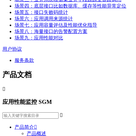
场景四：底层接口比如数据库、缓存等性能异常定位
场景五：接口失败码统计
场景六：应用调用来源统计
场景七：应用容量评估及性能优化指导
场景八：海量接口的告警配置方案
场景九：应用性能对比
用户协议
服务条款
产品文档

应用性能监控 SGM

产品简介

产品概述