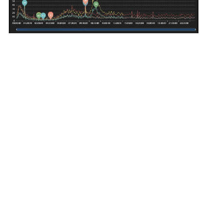
整体评价？
非常满意