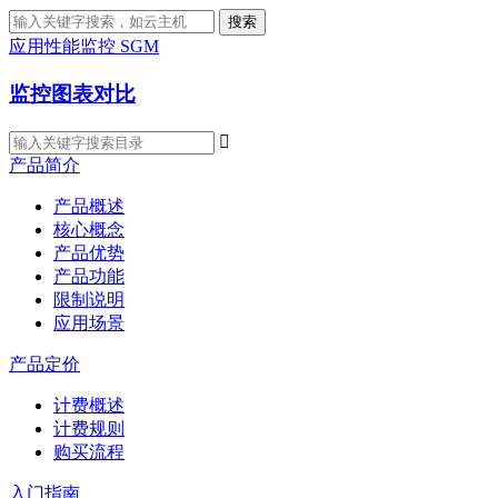
搜索
应用性能监控 SGM
监控图表对比

产品简介
产品概述
核心概念
产品优势
产品功能
限制说明
应用场景
产品定价
计费概述
计费规则
购买流程
入门指南