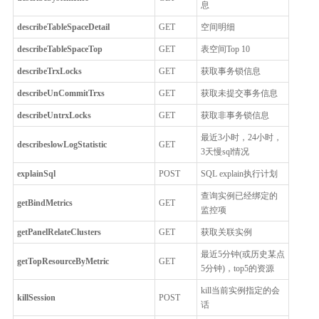
息
describeTableSpaceDetail
GET
空间明细
describeTableSpaceTop
GET
表空间Top 10
describeTrxLocks
GET
获取事务锁信息
describeUnCommitTrxs
GET
获取未提交事务信息
describeUntrxLocks
GET
获取非事务锁信息
最近3小时，24小时，
describeslowLogStatistic
GET
3天慢sql情况
explainSql
POST
SQL explain执行计划
查询实例已经绑定的
getBindMetrics
GET
监控项
getPanelRelateClusters
GET
获取关联实例
最近5分钟(或历史某点
getTopResourceByMetric
GET
5分钟)，top5的资源
kill当前实例指定的会
killSession
POST
话