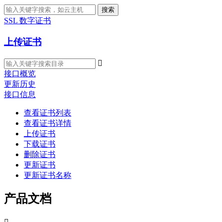
搜索
SSL 数字证书
上传证书

接口概览
更新历史
接口信息
查看证书列表
查看证书详情
上传证书
下载证书
删除证书
更新证书
更新证书名称
产品文档