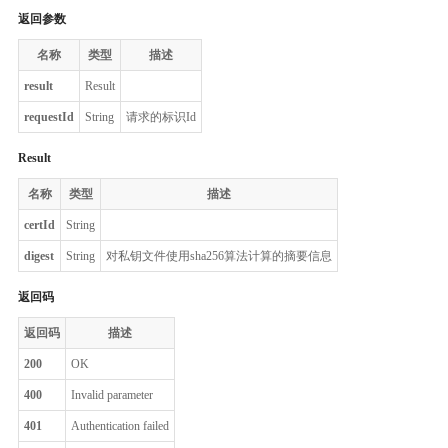
返回参数
名称
类型
描述
result
Result
requestId
String
请求的标识Id
Result
名称
类型
描述
certId
String
digest
String
对私钥文件使用sha256算法计算的摘要信息
返回码
返回码
描述
200
OK
400
Invalid parameter
401
Authentication failed