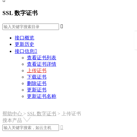

SSL 数字证书

接口概览
更新历史
接口信息

查看证书列表
查看证书详情
上传证书
下载证书
删除证书
更新证书
更新证书名称
帮助中心
>
SSL 数字证书
>
上传证书
搜本产品
