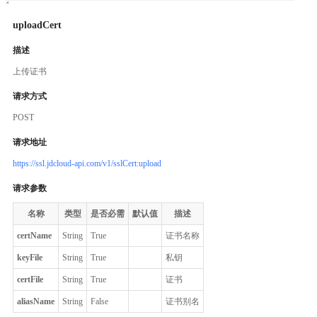
uploadCert
描述
上传证书
请求方式
POST
请求地址
https://ssl.jdcloud-api.com/v1/sslCert:upload
请求参数
名称
类型
是否必需
默认值
描述
certName
String
True
证书名称
keyFile
String
True
私钥
certFile
String
True
证书
aliasName
String
False
证书别名