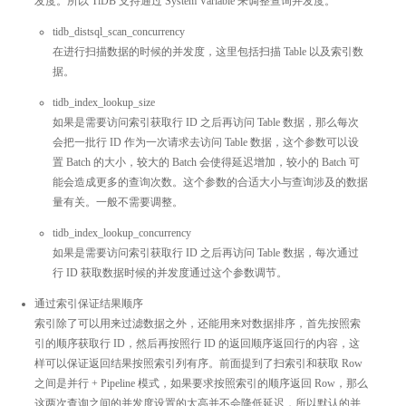
发度。所以 TiDB 支持通过 System Variable 来调整查询并发度。
tidb_distsql_scan_concurrency
在进行扫描数据的时候的并发度，这里包括扫描 Table 以及索引数
据。
tidb_index_lookup_size
如果是需要访问索引获取行 ID 之后再访问 Table 数据，那么每次
会把一批行 ID 作为一次请求去访问 Table 数据，这个参数可以设
置 Batch 的大小，较大的 Batch 会使得延迟增加，较小的 Batch 可
能会造成更多的查询次数。这个参数的合适大小与查询涉及的数据
量有关。一般不需要调整。
tidb_index_lookup_concurrency
如果是需要访问索引获取行 ID 之后再访问 Table 数据，每次通过
行 ID 获取数据时候的并发度通过这个参数调节。
通过索引保证结果顺序
索引除了可以用来过滤数据之外，还能用来对数据排序，首先按照索
引的顺序获取行 ID，然后再按照行 ID 的返回顺序返回行的内容，这
样可以保证返回结果按照索引列有序。前面提到了扫索引和获取 Row
之间是并行 + Pipeline 模式，如果要求按照索引的顺序返回 Row，那么
这两次查询之间的并发度设置的太高并不会降低延迟，所以默认的并