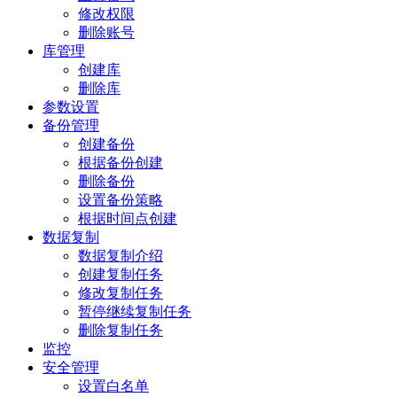
修改权限
删除账号
库管理
创建库
删除库
参数设置
备份管理
创建备份
根据备份创建
删除备份
设置备份策略
根据时间点创建
数据复制
数据复制介绍
创建复制任务
修改复制任务
暂停继续复制任务
删除复制任务
监控
安全管理
设置白名单