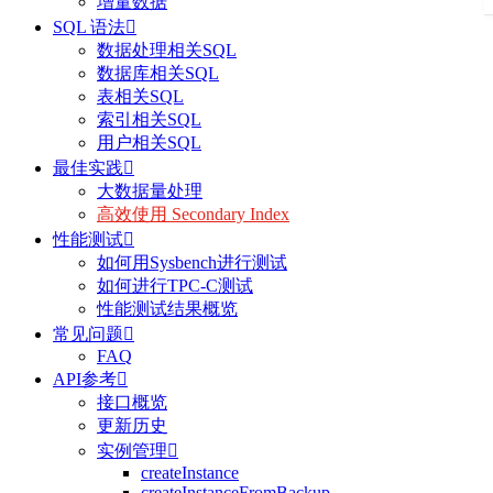
增量数据
SQL 语法

数据处理相关SQL
数据库相关SQL
表相关SQL
索引相关SQL
用户相关SQL
最佳实践

大数据量处理
高效使用 Secondary Index
性能测试

如何用Sysbench进行测试
如何进行TPC-C测试
性能测试结果概览
常见问题

FAQ
API参考

接口概览
更新历史
实例管理

createInstance
createInstanceFromBackup