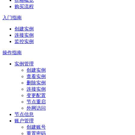
价格概览
购买流程
入门指南
创建实例
连接实例
监控实例
操作指南
实例管理
创建实例
查看实例
删除实例
连接实例
变更配置
节点重启
外网访问
节点信息
账户管理
创建账号
重置密码