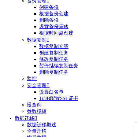
备份管理

创建备份
根据备份创建
删除备份
设置备份策略
根据时间点创建
数据复制

数据复制介绍
创建复制任务
修改复制任务
暂停继续复制任务
删除复制任务
监控
安全管理

设置白名单
TiDB配置SSL证书
慢查询
参数模板
数据迁移

数据迁移概述
全量迁移