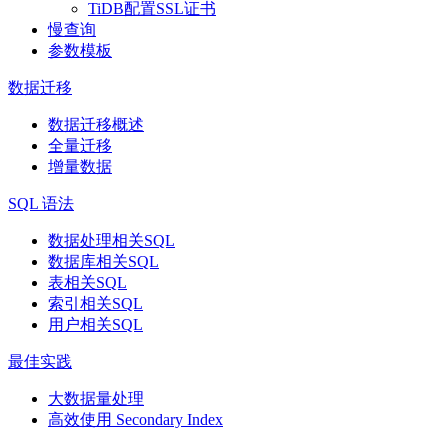
TiDB配置SSL证书
慢查询
参数模板
数据迁移
数据迁移概述
全量迁移
增量数据
SQL 语法
数据处理相关SQL
数据库相关SQL
表相关SQL
索引相关SQL
用户相关SQL
最佳实践
大数据量处理
高效使用 Secondary Index