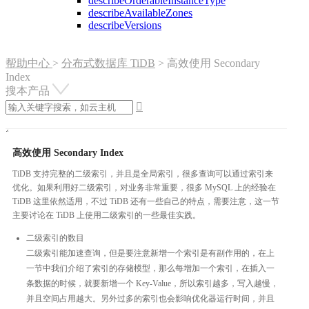
describeOrderableInstanceType
describeAvailableZones
describeVersions
帮助中心
>
分布式数据库 TiDB
>
高效使用 Secondary
Index
搜本产品

高效使用 Secondary Index
TiDB 支持完整的二级索引，并且是全局索引，很多查询可以通过索引来
优化。如果利用好二级索引，对业务非常重要，很多 MySQL 上的经验在
TiDB 这里依然适用，不过 TiDB 还有一些自己的特点，需要注意，这一节
主要讨论在 TiDB 上使用二级索引的一些最佳实践。
二级索引的数目
二级索引能加速查询，但是要注意新增一个索引是有副作用的，在上
一节中我们介绍了索引的存储模型，那么每增加一个索引，在插入一
条数据的时候，就要新增一个 Key-Value，所以索引越多，写入越慢，
并且空间占用越大。另外过多的索引也会影响优化器运行时间，并且