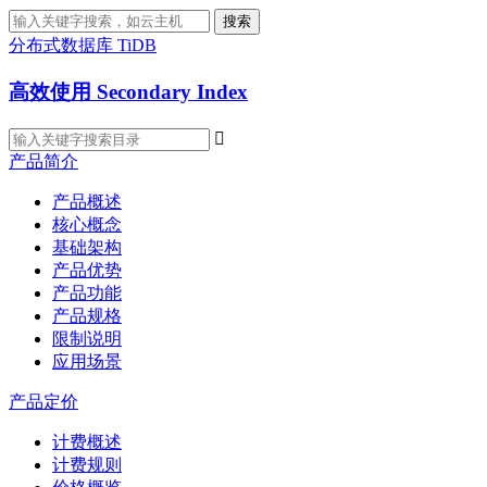
搜索
分布式数据库 TiDB
高效使用 Secondary Index

产品简介
产品概述
核心概念
基础架构
产品优势
产品功能
产品规格
限制说明
应用场景
产品定价
计费概述
计费规则