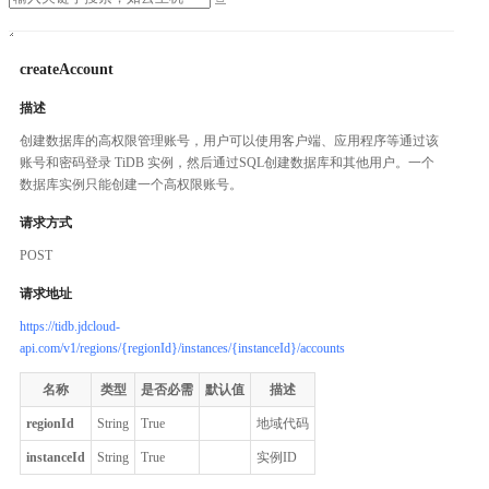
createAccount
描述
创建数据库的高权限管理账号，用户可以使用客户端、应用程序等通过该
账号和密码登录 TiDB 实例，然后通过SQL创建数据库和其他用户。一个
数据库实例只能创建一个高权限账号。
请求方式
POST
请求地址
https://tidb.jdcloud-
api.com/v1/regions/{regionId}/instances/{instanceId}/accounts
名称
类型
是否必需
默认值
描述
regionId
String
True
地域代码
instanceId
String
True
实例ID