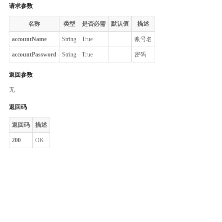
请求参数
名称
类型
是否必需
默认值
描述
accountName
String
True
账号名
accountPassword
String
True
密码
返回参数
无
返回码
返回码
描述
200
OK