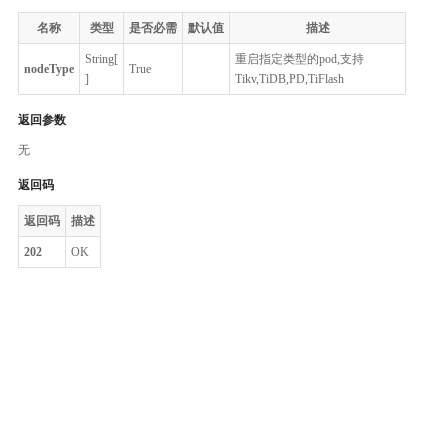
名称
类型
是否必需
默认值
描述
String[
重启指定类型的pod,支持
nodeType
True
]
Tikv,TiDB,PD,TiFlash
返回参数
无
返回码
返回码
描述
202
OK