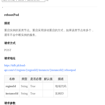
rebootPod
描述
重启实例的某类节点。重启采用滚动重启的方式，如果该类节点有多个，
通常不会中断实例的服务。
请求方式
POST
请求地址
https://tidb.jdcloud-
api.com/v1/regions/{regionId}/instances/{instanceId}:rebootpod
名称
类型
是否必需
默认值
描述
regionId
String
True
地域代码
instanceId
String
True
实例ID
请求参数