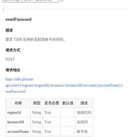
resetPassword
描述
重置 TiDB 实例的高权限账号的密码。
请求方式
POST
请求地址
https://tidb.jdcloud-
api.com/v1/regions/{regionId}/instances/{instanceId}/accounts/{accountName}:r
esetPassword
名称
类型
是否必需
默认值
描述
regionId
String
True
地域代码
instanceId
String
True
实例ID
accountName
String
True
账号名