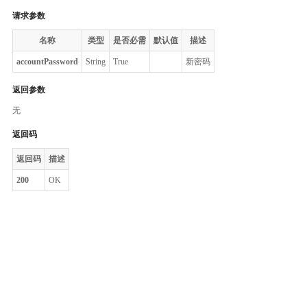
请求参数
名称
类型
是否必需
默认值
描述
accountPassword
String
True
新密码
返回参数
无
返回码
返回码
描述
200
OK