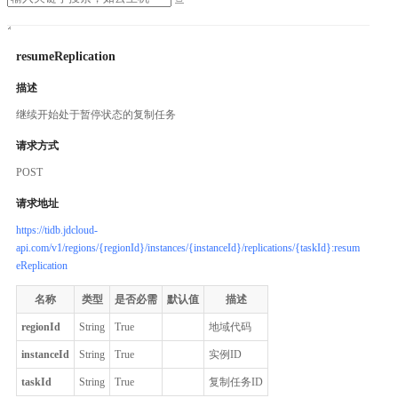
resumeReplication
描述
继续开始处于暂停状态的复制任务
请求方式
POST
请求地址
https://tidb.jdcloud-
api.com/v1/regions/{regionId}/instances/{instanceId}/replications/{taskId}:resum
eReplication
名称
类型
是否必需
默认值
描述
regionId
String
True
地域代码
instanceId
String
True
实例ID
taskId
String
True
复制任务ID