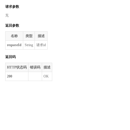
请求参数
无
返回参数
名称
类型
描述
requestId
String
请求id
返回码
HTTP状态码
错误码
描述
200
OK