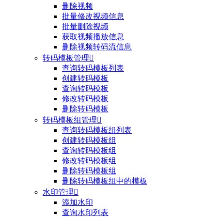
删除视频
批量修改视频信息
批量删除视频
获取视频播放信息
删除视频转码流信息
转码模板管理

查询转码模板列表
创建转码模板
查询转码模板
修改转码模板
删除转码模板
转码模板组管理

查询转码模板组列表
创建转码模板组
查询转码模板组
修改转码模板组
删除转码模板组
删除转码模板组中的模板
水印管理

添加水印
查询水印列表