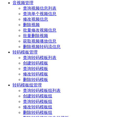
音视频管理
查询视频信息列表
查询单个视频信息
修改视频信息
删除视频
批量修改视频信息
批量删除视频
获取视频播放信息
删除视频转码流信息
转码模板管理
查询转码模板列表
创建转码模板
查询转码模板
修改转码模板
删除转码模板
转码模板组管理
查询转码模板组列表
创建转码模板组
查询转码模板组
修改转码模板组
删除转码模板组