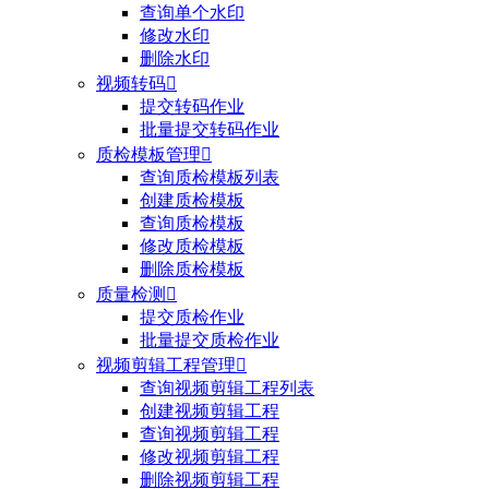
查询单个水印
修改水印
删除水印
视频转码

提交转码作业
批量提交转码作业
质检模板管理

查询质检模板列表
创建质检模板
查询质检模板
修改质检模板
删除质检模板
质量检测

提交质检作业
批量提交质检作业
视频剪辑工程管理

查询视频剪辑工程列表
创建视频剪辑工程
查询视频剪辑工程
修改视频剪辑工程
删除视频剪辑工程