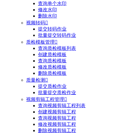
查询单个水印
修改水印
删除水印
视频转码

提交转码作业
批量提交转码作业
质检模板管理

查询质检模板列表
创建质检模板
查询质检模板
修改质检模板
删除质检模板
质量检测

提交质检作业
批量提交质检作业
视频剪辑工程管理

查询视频剪辑工程列表
创建视频剪辑工程
查询视频剪辑工程
修改视频剪辑工程
删除视频剪辑工程