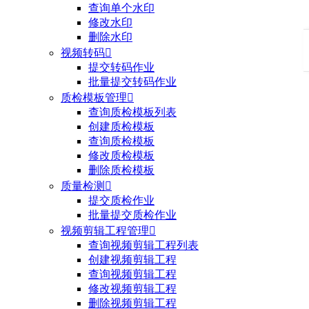
查询单个水印
修改水印
删除水印
视频转码

提交转码作业
批量提交转码作业
质检模板管理

查询质检模板列表
创建质检模板
查询质检模板
修改质检模板
删除质检模板
质量检测

提交质检作业
批量提交质检作业
视频剪辑工程管理

查询视频剪辑工程列表
创建视频剪辑工程
查询视频剪辑工程
修改视频剪辑工程
删除视频剪辑工程