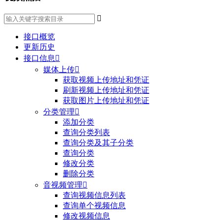

接口概览
更新历史
接口信息

媒体上传

获取视频上传地址和凭证
刷新视频上传地址和凭证
获取图片上传地址和凭证
分类管理

添加分类
查询分类列表
查询分类及其子分类
查询分类
修改分类
删除分类
音视频管理

查询视频信息列表
查询单个视频信息
修改视频信息