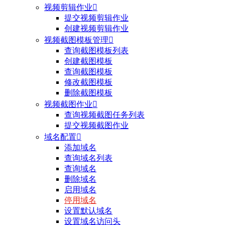
视频剪辑作业

提交视频剪辑作业
创建视频剪辑作业
视频截图模板管理

查询截图模板列表
创建截图模板
查询截图模板
修改截图模板
删除截图模板
视频截图作业

查询视频截图任务列表
提交视频截图作业
域名配置

添加域名
查询域名列表
查询域名
删除域名
启用域名
停用域名
设置默认域名
设置域名访问头