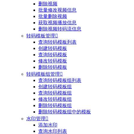
删除视频
批量修改视频信息
批量删除视频
获取视频播放信息
删除视频转码流信息
转码模板管理

查询转码模板列表
创建转码模板
查询转码模板
修改转码模板
删除转码模板
转码模板组管理

查询转码模板组列表
创建转码模板组
查询转码模板组
修改转码模板组
删除转码模板组
删除转码模板组中的模板
水印管理

添加水印
查询水印列表