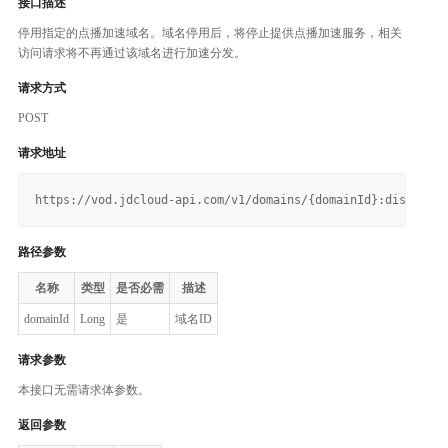
接口描述
停用指定的点播加速域名。域名停用后，将停止提供点播加速服务，相关
访问请求将不再通过该域名进行加速分发。
请求方式
POST
请求地址
路径参数
名称
类型
是否必需
描述
domainId
Long
是
域名ID
请求参数
本接口无需请求体参数。
返回参数