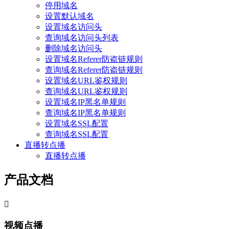
停用域名
设置默认域名
设置域名访问头
查询域名访问头列表
删除域名访问头
设置域名Referer防盗链规则
查询域名Referer防盗链规则
设置域名URL鉴权规则
查询域名URL鉴权规则
设置域名IP黑名单规则
查询域名IP黑名单规则
设置域名SSL配置
查询域名SSL配置
直播转点播
直播转点播
产品文档

视频点播