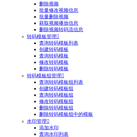
删除视频
批量修改视频信息
批量删除视频
获取视频播放信息
删除视频转码流信息
转码模板管理

查询转码模板列表
创建转码模板
查询转码模板
修改转码模板
删除转码模板
转码模板组管理

查询转码模板组列表
创建转码模板组
查询转码模板组
修改转码模板组
删除转码模板组
删除转码模板组中的模板
水印管理

添加水印
查询水印列表