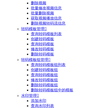
删除视频
批量修改视频信息
批量删除视频
获取视频播放信息
删除视频转码流信息
转码模板管理

查询转码模板列表
创建转码模板
查询转码模板
修改转码模板
删除转码模板
转码模板组管理

查询转码模板组列表
创建转码模板组
查询转码模板组
修改转码模板组
删除转码模板组
删除转码模板组中的模板
水印管理

添加水印
查询水印列表