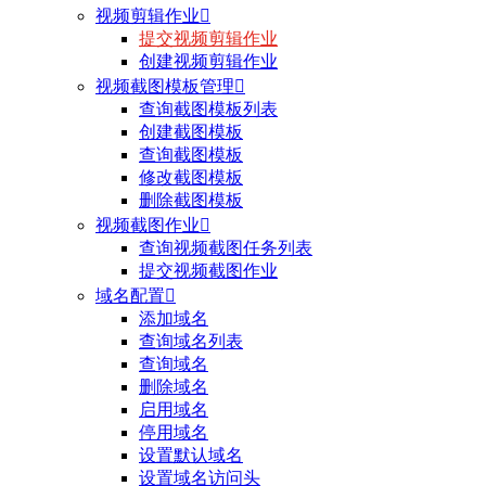
视频剪辑作业

提交视频剪辑作业
创建视频剪辑作业
视频截图模板管理

查询截图模板列表
创建截图模板
查询截图模板
修改截图模板
删除截图模板
视频截图作业

查询视频截图任务列表
提交视频截图作业
域名配置

添加域名
查询域名列表
查询域名
删除域名
启用域名
停用域名
设置默认域名
设置域名访问头