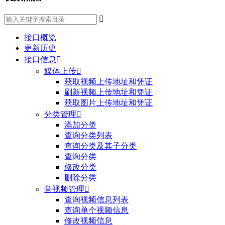

接口概览
更新历史
接口信息

媒体上传

获取视频上传地址和凭证
刷新视频上传地址和凭证
获取图片上传地址和凭证
分类管理

添加分类
查询分类列表
查询分类及其子分类
查询分类
修改分类
删除分类
音视频管理

查询视频信息列表
查询单个视频信息
修改视频信息