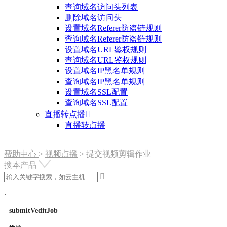
查询域名访问头列表
删除域名访问头
设置域名Referer防盗链规则
查询域名Referer防盗链规则
设置域名URL鉴权规则
查询域名URL鉴权规则
设置域名IP黑名单规则
查询域名IP黑名单规则
设置域名SSL配置
查询域名SSL配置
直播转点播

直播转点播
帮助中心
>
视频点播
>
提交视频剪辑作业
搜本产品

submitVeditJob