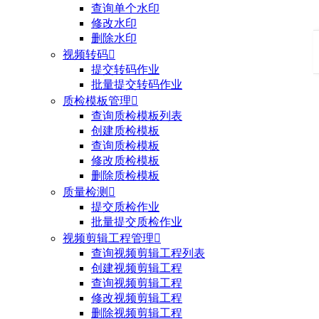
查询单个水印
修改水印
删除水印
视频转码

提交转码作业
批量提交转码作业
质检模板管理

查询质检模板列表
创建质检模板
查询质检模板
修改质检模板
删除质检模板
质量检测

提交质检作业
批量提交质检作业
视频剪辑工程管理

查询视频剪辑工程列表
创建视频剪辑工程
查询视频剪辑工程
修改视频剪辑工程
删除视频剪辑工程