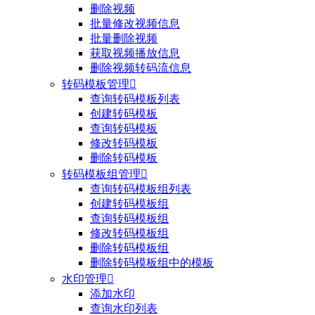
删除视频
批量修改视频信息
批量删除视频
获取视频播放信息
删除视频转码流信息
转码模板管理

查询转码模板列表
创建转码模板
查询转码模板
修改转码模板
删除转码模板
转码模板组管理

查询转码模板组列表
创建转码模板组
查询转码模板组
修改转码模板组
删除转码模板组
删除转码模板组中的模板
水印管理

添加水印
查询水印列表