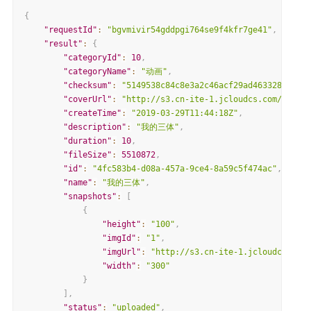
{
"requestId"
:
"bgvmivir54gddpgi764se9f4kfr7ge41"
,
"result"
:
{
"categoryId"
:
10
,
"categoryName"
:
"动画"
,
"checksum"
:
"5149538c84c8e3a2c46acf29ad463328"
,
"coverUrl"
:
"http://s3.cn-ite-1.jcloudcs.com/vod-st
"createTime"
:
"2019-03-29T11:44:18Z"
,
"description"
:
"我的三体"
,
"duration"
:
10
,
"fileSize"
:
5510872
,
"id"
:
"4fc583b4-d08a-457a-9ce4-8a59c5f474ac"
,
"name"
:
"我的三体"
,
"snapshots"
:
[
{
"height"
:
"100"
,
"imgId"
:
"1"
,
"imgUrl"
:
"http://s3.cn-ite-1.jcloudcs.com/
"width"
:
"300"
}
]
,
"status"
:
"uploaded"
,