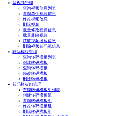
音视频管理
查询视频信息列表
查询单个视频信息
修改视频信息
删除视频
批量修改视频信息
批量删除视频
获取视频播放信息
删除视频转码流信息
转码模板管理
查询转码模板列表
创建转码模板
查询转码模板
修改转码模板
删除转码模板
转码模板组管理
查询转码模板组列表
创建转码模板组
查询转码模板组
修改转码模板组
删除转码模板组