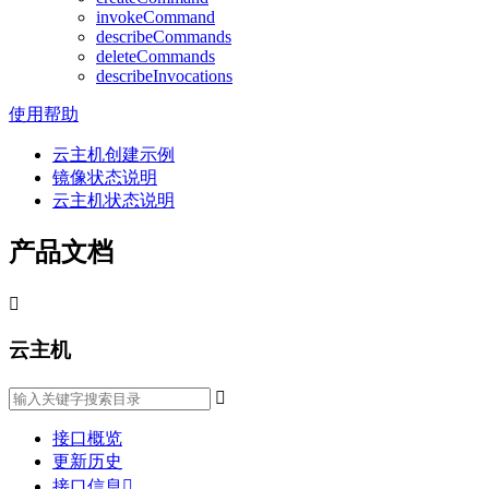
invokeCommand
describeCommands
deleteCommands
describeInvocations
使用帮助
云主机创建示例
镜像状态说明
云主机状态说明
产品文档

云主机

接口概览
更新历史
接口信息
