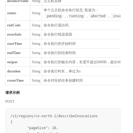
instanceName
String
云主机名称
单个云主机命令执行状态, 取值为：
status
String
pending
,
running
,
aborted
,
invalid
,
exitCode
String
命令执行退出码
errorInfo
String
命令执行错误原因
startTime
String
命令执行的开始时间
endTime
String
命令执行的结束时间
output
String
命令执行的输出内容，长度不超过6000B，超出6000B的取
duration
String
命令执行时长，单位为s
createTime
String
命令对应的任务创建时间
请求示例
POST
/v1/regions/cn-north-1/describeInvocations

{

	"pageSize": 10,
