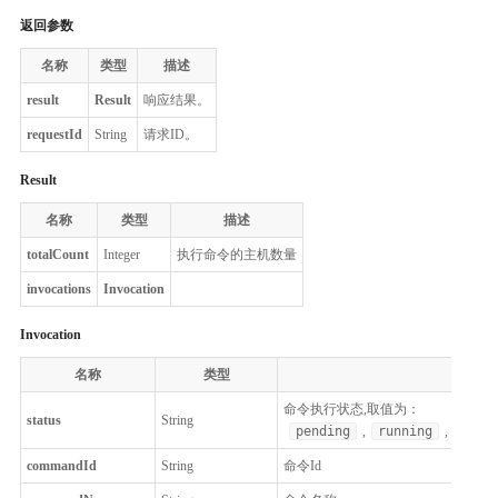
返回参数
名称
类型
描述
result
Result
响应结果。
requestId
String
请求ID。
Result
名称
类型
描述
totalCount
Integer
执行命令的主机数量
invocations
Invocation
Invocation
名称
类型
命令执行状态,取值为：
status
String
pending
,
running
,
fail
commandId
String
命令Id