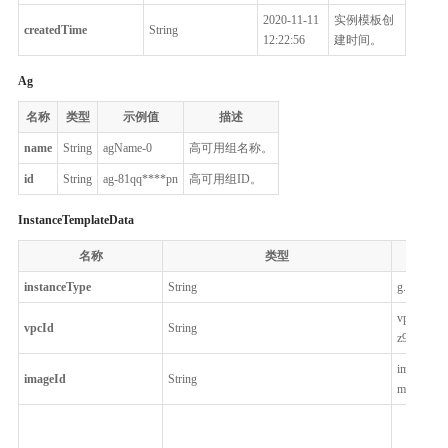
2020-11-11
实例模板创
createdTime
String
12:22:56
建时间。
Ag
名称
类型
示例值
描述
name
String
agName-0
高可用组名称。
id
String
ag-81qq****pn
高可用组ID。
InstanceTemplateData
名称
类型
示例值
instanceType
String
g.n2.xlarg
vpc-
vpcId
String
z9r3****
img-
imageId
String
m5s0****