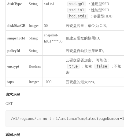
diskType
String
ssd.io1
ssd.gp1
：通用型SSD
ssd.io1
：性能型SSD
hdd.std1
：容量型HDD
diskSizeGB
Integer
50
云硬盘容量，单位为 GiB。
snapshot-
snapshotId
String
创建云硬盘的快照ID。
h8u1****36
policyId
String
云硬盘自动快照策略ID。
云硬盘是否加密。 可能值：
encrypt
Boolean
true
：加密
false
：不加
密
iops
Integer
1000
云硬盘的最大iops。
请求示例
GET
返回示例