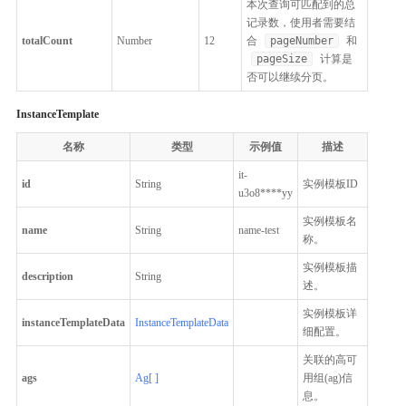
本次查询可匹配到的总
记录数，使用者需要结
totalCount
Number
12
合
pageNumber
和
pageSize
计算是
否可以继续分页。
InstanceTemplate
名称
类型
示例值
描述
it-
id
String
实例模板ID
u3o8****yy
实例模板名
name
String
name-test
称。
实例模板描
description
String
述。
实例模板详
instanceTemplateData
InstanceTemplateData
细配置。
关联的高可
ags
Ag[ ]
用组(ag)信
息。