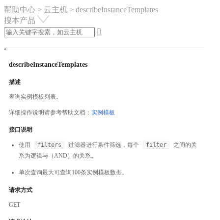
帮助中心
>
云主机
>
describeInstanceTemplates
搜本产品

describeInstanceTemplates
描述
查询实例模板列表。
详细操作说明请参考帮助文档：
实例模板
接口说明
使用
filters
过滤器进行条件筛选，每个
filter
之间的关
系为逻辑与（AND）的关系。
单次查询最大可查询100条实例模板数据。
请求方式
GET