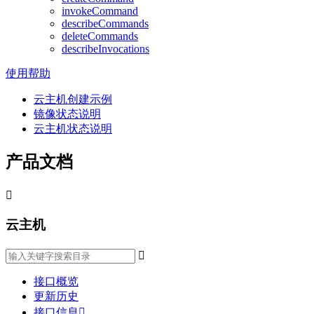
invokeCommand
describeCommands
deleteCommands
describeInvocations
使用帮助
云主机创建示例
镜像状态说明
云主机状态说明
产品文档

云主机

接口概览
更新历史
接口信息
