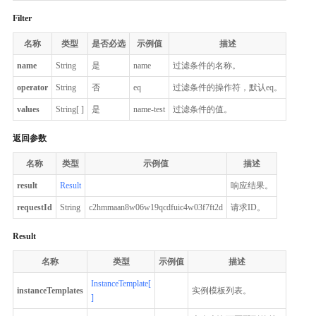
Filter
名称
类型
是否必选
示例值
描述
name
String
是
name
过滤条件的名称。
operator
String
否
eq
过滤条件的操作符，默认eq。
values
String[ ]
是
name-test
过滤条件的值。
返回参数
名称
类型
示例值
描述
result
Result
响应结果。
requestId
String
c2hmmaan8w06w19qcdfuic4w03f7ft2d
请求ID。
Result
名称
类型
示例值
描述
InstanceTemplate[
instanceTemplates
实例模板列表。
]