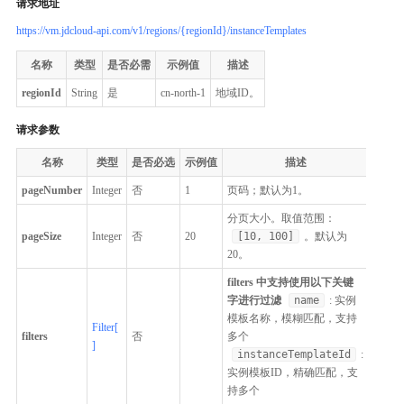
请求地址
https://vm.jdcloud-api.com/v1/regions/{regionId}/instanceTemplates
名称
类型
是否必需
示例值
描述
regionId
String
是
cn-north-1
地域ID。
请求参数
名称
类型
是否必选
示例值
描述
pageNumber
Integer
否
1
页码；默认为1。
分页大小。取值范围：
pageSize
Integer
否
20
[10, 100]
。默认为
20。
filters 中支持使用以下关键
字进行过滤
name
: 实例
模板名称，模糊匹配，支持
Filter[
filters
否
多个
]
instanceTemplateId
:
实例模板ID，精确匹配，支
持多个