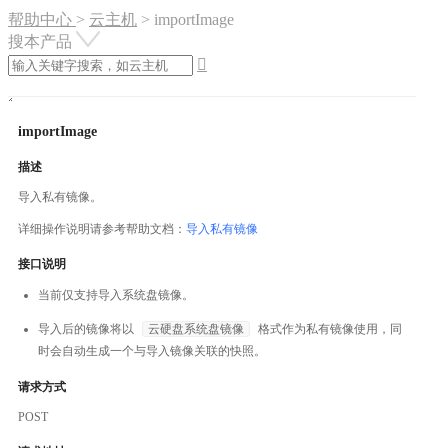
帮助中心
>
云主机
>
importImage
搜本产品

importImage
描述
导入私有镜像。
详细操作说明请参考帮助文档：
导入私有镜像
接口说明
当前仅支持导入系统盘镜像。
导入后的镜像将以
云硬盘系统盘镜像
格式作为私有镜像使用，同
时会自动生成一个与导入镜像关联的快照。
请求方式
POST