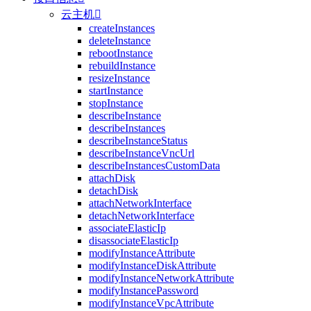
云主机

createInstances
deleteInstance
rebootInstance
rebuildInstance
resizeInstance
startInstance
stopInstance
describeInstance
describeInstances
describeInstanceStatus
describeInstanceVncUrl
describeInstancesCustomData
attachDisk
detachDisk
attachNetworkInterface
detachNetworkInterface
associateElasticIp
disassociateElasticIp
modifyInstanceAttribute
modifyInstanceDiskAttribute
modifyInstanceNetworkAttribute
modifyInstancePassword
modifyInstanceVpcAttribute