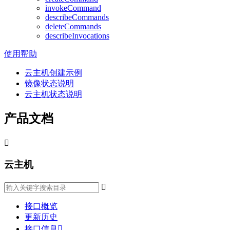
invokeCommand
describeCommands
deleteCommands
describeInvocations
使用帮助
云主机创建示例
镜像状态说明
云主机状态说明
产品文档

云主机

接口概览
更新历史
接口信息
