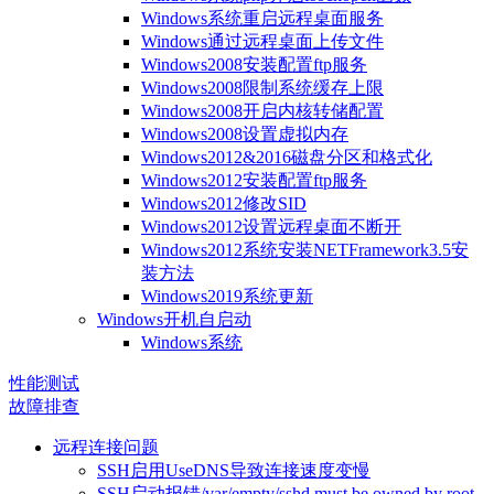
Windows系统重启远程桌面服务
Windows通过远程桌面上传文件
Windows2008安装配置ftp服务
Windows2008限制系统缓存上限
Windows2008开启内核转储配置
Windows2008设置虚拟内存
Windows2012&2016磁盘分区和格式化
Windows2012安装配置ftp服务
Windows2012修改SID
Windows2012设置远程桌面不断开
Windows2012系统安装NETFramework3.5安
装方法
Windows2019系统更新
Windows开机自启动
Windows系统
性能测试
故障排查
远程连接问题
SSH启用UseDNS导致连接速度变慢
SSH启动报错/var/empty/sshd must be owned by root