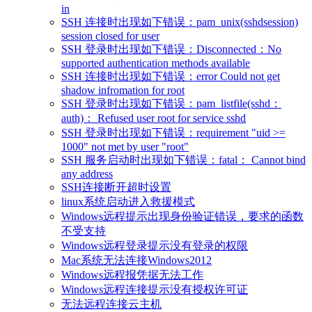
in
SSH 连接时出现如下错误：pam_unix(sshdsession)
session closed for user
SSH 登录时出现如下错误：Disconnected：No
supported authentication methods available
SSH 连接时出现如下错误：error Could not get
shadow infromation for root
SSH 登录时出现如下错误：pam_listfile(sshd：
auth)： Refused user root for service sshd
SSH 登录时出现如下错误：requirement "uid >=
1000" not met by user "root"
SSH 服务启动时出现如下错误：fatal： Cannot bind
any address
SSH连接断开超时设置
linux系统启动进入救援模式
Windows远程提示出现身份验证错误，要求的函数
不受支持
Windows远程登录提示没有登录的权限
Mac系统无法连接Windows2012
Windows远程报凭据无法工作
Windows远程连接提示没有授权许可证
无法远程连接云主机