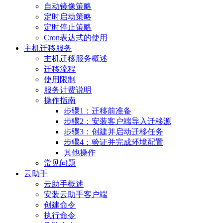
自动镜像策略
定时启动策略
定时停止策略
Cron表达式的使用
主机迁移服务
主机迁移服务概述
迁移流程
使用限制
服务计费说明
操作指南
步骤1：迁移前准备
步骤2：安装客户端导入迁移源
步骤3：创建并启动迁移任务
步骤4：验证并完成环境配置
其他操作
常见问题
云助手
云助手概述
安装云助手客户端
创建命令
执行命令