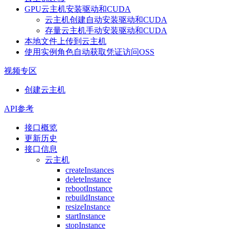
GPU云主机安装驱动和CUDA
云主机创建自动安装驱动和CUDA
存量云主机手动安装驱动和CUDA
本地文件上传到云主机
使用实例角色自动获取凭证访问OSS
视频专区
创建云主机
API参考
接口概览
更新历史
接口信息
云主机
createInstances
deleteInstance
rebootInstance
rebuildInstance
resizeInstance
startInstance
stopInstance