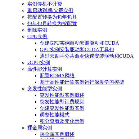
实例停机不计费
重启动到期/欠费实例
按配置转换为包年包月
包年包月转换为按配置
删除实例
GPU实例
创建GPU实例自动安装驱动和CUDA
GPU实例安装驱动和CUDA工具包
通过云助手公共命令快速安装驱动和CUDA
vGPU实例
高性能计算实例
配置RDMA网络
基于高性能计算实例运行深度学习模型
突发性能型实例
突发性能型实例概述
突发性能型计费规则
创建突发性能型实例
调整性能模式
积分查看及变化示例
裸金属实例
裸金属实例概述