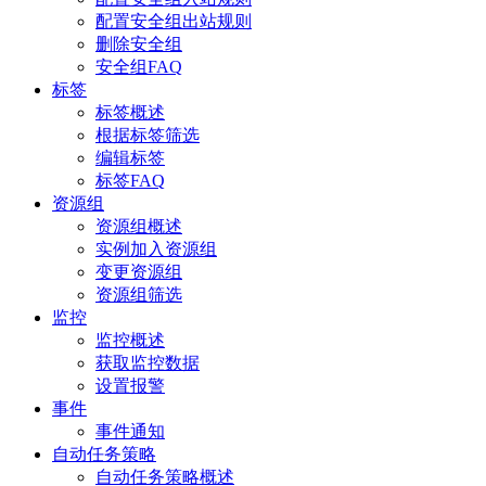
配置安全组出站规则
删除安全组
安全组FAQ
标签
标签概述
根据标签筛选
编辑标签
标签FAQ
资源组
资源组概述
实例加入资源组
变更资源组
资源组筛选
监控
监控概述
获取监控数据
设置报警
事件
事件通知
自动任务策略
自动任务策略概述