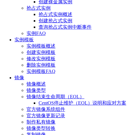
创建裸金属实例
抢占式实例
抢占式实例概述
创建抢占式实例
查询抢占式实例中断事件
实例FAQ
实例模板
实例模板概述
创建实例模板
修改实例模板
删除实例模板
实例模板FAQ
镜像
镜像概述
镜像类型
镜像结束生命周期（EOL）
CentOS停止维护（EOL）说明和应对方案
官方镜像系统组件
官方镜像更新记录
制作私有镜像
镜像类型转换
复制镜像