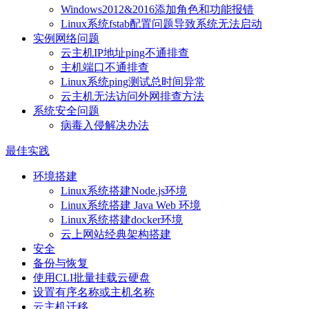
Windows2012&2016添加角色和功能报错
Linux系统fstab配置问题导致系统无法启动
实例网络问题
云主机IP地址ping不通排查
主机端口不通排查
Linux系统ping测试总时间异常
云主机无法访问外网排查方法
系统安全问题
病毒入侵解决办法
最佳实践
环境搭建
Linux系统搭建Node.js环境
Linux系统搭建 Java Web 环境
Linux系统搭建docker环境
云上网站经典架构搭建
安全
备份与恢复
使用CLI批量挂载云硬盘
设置有序名称或主机名称
云主机迁移