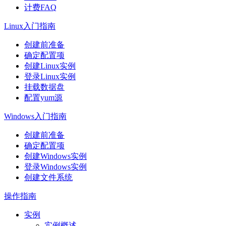
计费FAQ
Linux入门指南
创建前准备
确定配置项
创建Linux实例
登录Linux实例
挂载数据盘
配置yum源
Windows入门指南
创建前准备
确定配置项
创建Windows实例
登录Windows实例
创建文件系统
操作指南
实例
实例概述