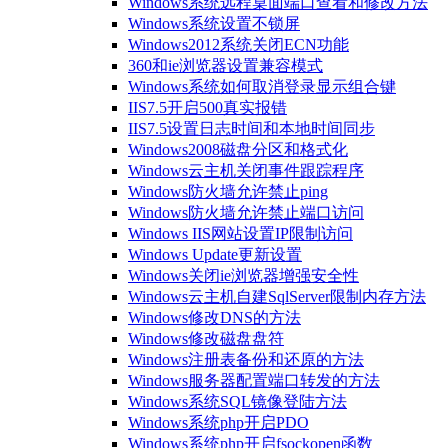
Windows系统远程桌面端口查看和修改方法
Windows系统设置不锁屏
Windows2012系统关闭ECN功能
360和ie浏览器设置兼容模式
Windows系统如何取消登录显示组合键
IIS7.5开启500真实报错
IIS7.5设置日志时间和本地时间同步
Windows2008磁盘分区和格式化
Windows云主机关闭事件跟踪程序
Windows防火墙允许禁止ping
Windows防火墙允许禁止端口访问
Windows IIS网站设置IP限制访问
Windows Update更新设置
Windows关闭ie浏览器增强安全性
Windows云主机自建SqlServer限制内存方法
Windows修改DNS的方法
Windows修改磁盘盘符
Windows注册表备份和还原的方法
Windows服务器配置端口转发的方法
Windows系统SQL镜像登陆方法
Windows系统php开启PDO
Windows系统php开启fsockopen函数