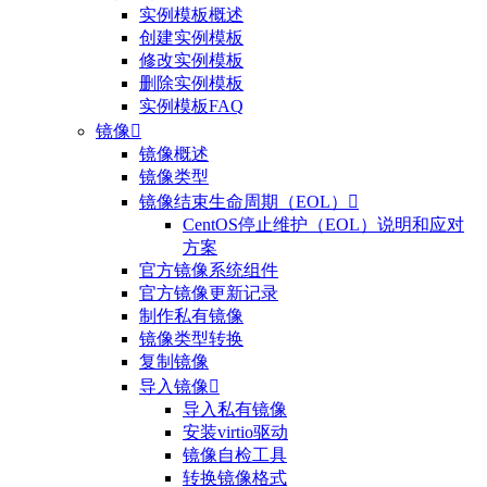
实例模板概述
创建实例模板
修改实例模板
删除实例模板
实例模板FAQ
镜像

镜像概述
镜像类型
镜像结束生命周期（EOL）

CentOS停止维护（EOL）说明和应对
方案
官方镜像系统组件
官方镜像更新记录
制作私有镜像
镜像类型转换
复制镜像
导入镜像

导入私有镜像
安装virtio驱动
镜像自检工具
转换镜像格式