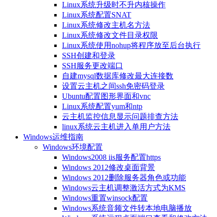
Linux系统升级时不升内核操作
Linux系统配置SNAT
Linux系统修改主机名方法
Linux系统修改文件目录权限
Linux系统使用nohup将程序放至后台执行
SSH创建和登录
SSH服务更改端口
自建mysql数据库修改最大连接数
设置云主机之间ssh免密码登录
Ubuntu配置图形界面和vnc
Linux系统配置yum和ntp
云主机监控信息显示问题排查方法
linux系统云主机进入单用户方法
Windows运维指南
Windows环境配置
Windows2008 iis服务配置https
Windows 2012修改桌面背景
Windows 2012删除服务器角色或功能
Windows云主机调整激活方式为KMS
Windows重置winsock配置
Windows系统音频文件转本地电脑播放