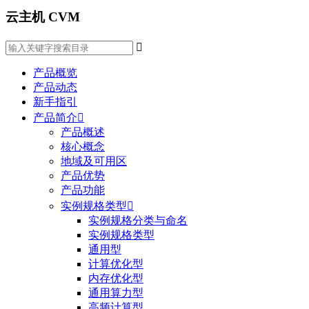
云主机 CVM

产品概览
产品动态
新手指引
产品简介

产品概述
核心概念
地域及可用区
产品优势
产品功能
实例规格类型

实例规格分类与命名
实例规格类型
通用型
计算优化型
内存优化型
通用算力型
高频计算型