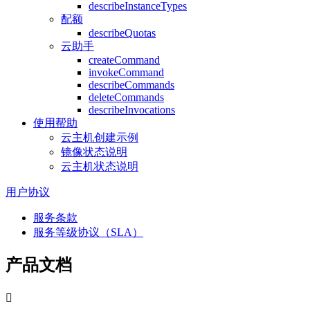
describeInstanceTypes
配额
describeQuotas
云助手
createCommand
invokeCommand
describeCommands
deleteCommands
describeInvocations
使用帮助
云主机创建示例
镜像状态说明
云主机状态说明
用户协议
服务条款
服务等级协议（SLA）
产品文档
