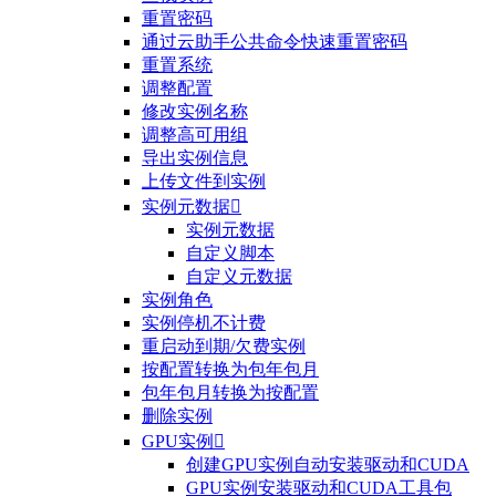
重置密码
通过云助手公共命令快速重置密码
重置系统
调整配置
修改实例名称
调整高可用组
导出实例信息
上传文件到实例
实例元数据

实例元数据
自定义脚本
自定义元数据
实例角色
实例停机不计费
重启动到期/欠费实例
按配置转换为包年包月
包年包月转换为按配置
删除实例
GPU实例

创建GPU实例自动安装驱动和CUDA
GPU实例安装驱动和CUDA工具包