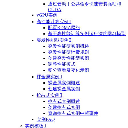
通过云助手公共命令快速安装驱动和
CUDA
vGPU实例
高性能计算实例

配置RDMA网络
基于高性能计算实例运行深度学习模型
突发性能型实例

突发性能型实例概述
突发性能型计费规则
创建突发性能型实例
调整性能模式
积分查看及变化示例
裸金属实例

裸金属实例概述
创建裸金属实例
抢占式实例

抢占式实例概述
创建抢占式实例
查询抢占式实例中断事件
实例FAQ
实例模板
