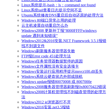
Linux系统提示-bash：ls：command not found
Linux系统tail查看日志提示空间不足
Ubuntu系统修改DNS重启后自动还原的处理方法
Windows 80端口异常占用的处理
云主机凌晨自动重启怎么办
Windows2008 更新补丁报“8000FFFFwindows
update 遇到未知错误”
Windows2012&2016安装.NET Framework 3.5.1报错
找不到源文件
Windows刷新服务器管理器失败
FTP报Error code 451处理方法
Windows任务管理器数据暂停的原因
Windows文件属性没有安全选项卡
Windows安装运行应用程序提示msvcr100.dll丢失
Windows系统云硬盘状态外部或脱机
Windows update报错80070008 或 8007000e
Windows2008服务器管理器刷新报0x80070422错误
Windows2008计算机管理找不到磁盘管理的处理方
法
Windows2012 ie浏览器打不开
Windows2016安装.net3.5报错