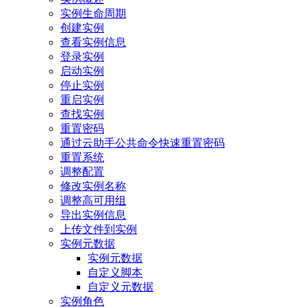
实例生命周期
创建实例
查看实例信息
登录实例
启动实例
停止实例
重启实例
查找实例
重置密码
通过云助手公共命令快速重置密码
重置系统
调整配置
修改实例名称
调整高可用组
导出实例信息
上传文件到实例
实例元数据
实例元数据
自定义脚本
自定义元数据
实例角色