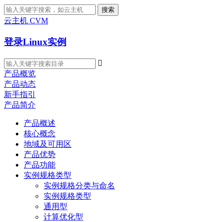
搜索
云主机 CVM
登录Linux实例

产品概览
产品动态
新手指引
产品简介
产品概述
核心概念
地域及可用区
产品优势
产品功能
实例规格类型
实例规格分类与命名
实例规格类型
通用型
计算优化型