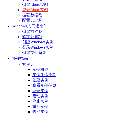
创建Linux实例
登录Linux实例
挂载数据盘
配置yum源
Windows入门指南

创建前准备
确定配置项
创建Windows实例
登录Windows实例
创建文件系统
操作指南

实例

实例概述
实例生命周期
创建实例
查看实例信息
登录实例
启动实例
停止实例
重启实例
查找实例