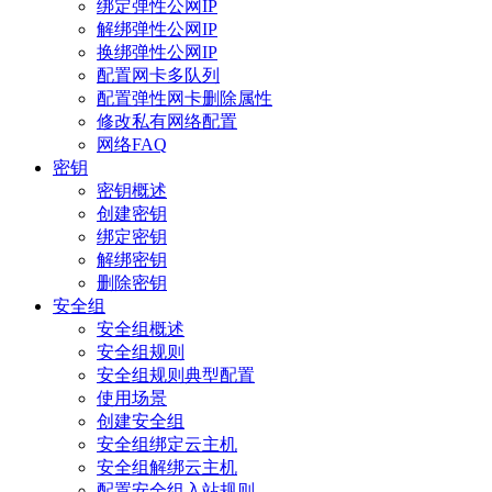
绑定弹性公网IP
解绑弹性公网IP
换绑弹性公网IP
配置网卡多队列
配置弹性网卡删除属性
修改私有网络配置
网络FAQ
密钥
密钥概述
创建密钥
绑定密钥
解绑密钥
删除密钥
安全组
安全组概述
安全组规则
安全组规则典型配置
使用场景
创建安全组
安全组绑定云主机
安全组解绑云主机
配置安全组入站规则