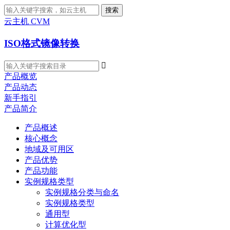
搜索
云主机 CVM
ISO格式镜像转换

产品概览
产品动态
新手指引
产品简介
产品概述
核心概念
地域及可用区
产品优势
产品功能
实例规格类型
实例规格分类与命名
实例规格类型
通用型
计算优化型