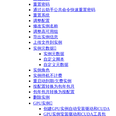
重置密码
通过云助手公共命令快速重置密码
重置系统
调整配置
修改实例名称
调整高可用组
导出实例信息
上传文件到实例
实例元数据

实例元数据
自定义脚本
自定义元数据
实例角色
实例停机不计费
重启动到期/欠费实例
按配置转换为包年包月
包年包月转换为按配置
删除实例
GPU实例

创建GPU实例自动安装驱动和CUDA
GPU实例安装驱动和CUDA工具包