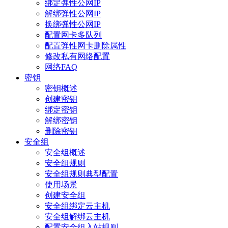
绑定弹性公网IP
解绑弹性公网IP
换绑弹性公网IP
配置网卡多队列
配置弹性网卡删除属性
修改私有网络配置
网络FAQ
密钥
密钥概述
创建密钥
绑定密钥
解绑密钥
删除密钥
安全组
安全组概述
安全组规则
安全组规则典型配置
使用场景
创建安全组
安全组绑定云主机
安全组解绑云主机
配置安全组入站规则