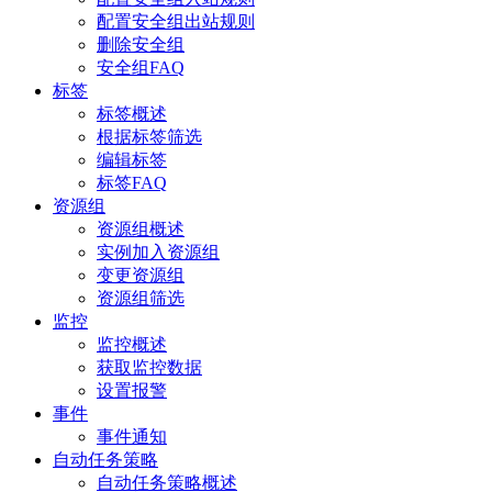
配置安全组出站规则
删除安全组
安全组FAQ
标签
标签概述
根据标签筛选
编辑标签
标签FAQ
资源组
资源组概述
实例加入资源组
变更资源组
资源组筛选
监控
监控概述
获取监控数据
设置报警
事件
事件通知
自动任务策略
自动任务策略概述