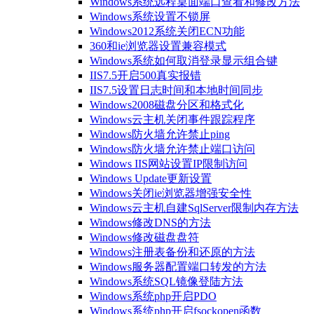
Windows系统远程桌面端口查看和修改方法
Windows系统设置不锁屏
Windows2012系统关闭ECN功能
360和ie浏览器设置兼容模式
Windows系统如何取消登录显示组合键
IIS7.5开启500真实报错
IIS7.5设置日志时间和本地时间同步
Windows2008磁盘分区和格式化
Windows云主机关闭事件跟踪程序
Windows防火墙允许禁止ping
Windows防火墙允许禁止端口访问
Windows IIS网站设置IP限制访问
Windows Update更新设置
Windows关闭ie浏览器增强安全性
Windows云主机自建SqlServer限制内存方法
Windows修改DNS的方法
Windows修改磁盘盘符
Windows注册表备份和还原的方法
Windows服务器配置端口转发的方法
Windows系统SQL镜像登陆方法
Windows系统php开启PDO
Windows系统php开启fsockopen函数