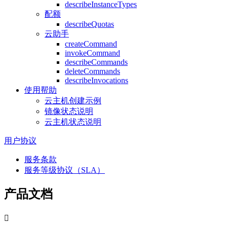
describeInstanceTypes
配额
describeQuotas
云助手
createCommand
invokeCommand
describeCommands
deleteCommands
describeInvocations
使用帮助
云主机创建示例
镜像状态说明
云主机状态说明
用户协议
服务条款
服务等级协议（SLA）
产品文档
