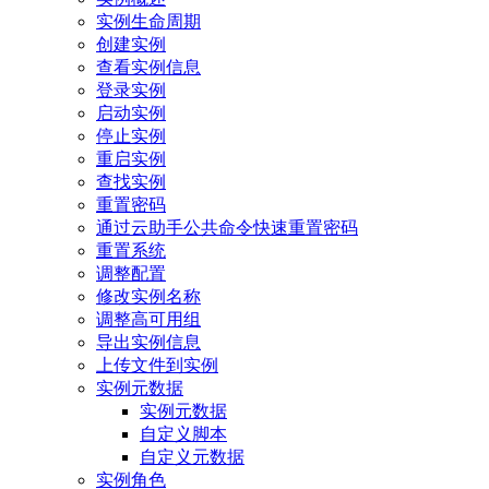
实例生命周期
创建实例
查看实例信息
登录实例
启动实例
停止实例
重启实例
查找实例
重置密码
通过云助手公共命令快速重置密码
重置系统
调整配置
修改实例名称
调整高可用组
导出实例信息
上传文件到实例
实例元数据
实例元数据
自定义脚本
自定义元数据
实例角色