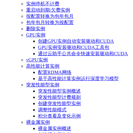
实例停机不计费
重启动到期/欠费实例
按配置转换为包年包月
包年包月转换为按配置
删除实例
GPU实例
创建GPU实例自动安装驱动和CUDA
GPU实例安装驱动和CUDA工具包
通过云助手公共命令快速安装驱动和CUDA
vGPU实例
高性能计算实例
配置RDMA网络
基于高性能计算实例运行深度学习模型
突发性能型实例
突发性能型实例概述
突发性能型计费规则
创建突发性能型实例
调整性能模式
积分查看及变化示例
裸金属实例
裸金属实例概述