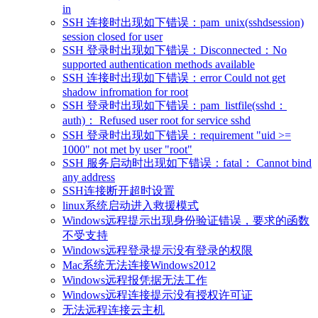
in
SSH 连接时出现如下错误：pam_unix(sshdsession)
session closed for user
SSH 登录时出现如下错误：Disconnected：No
supported authentication methods available
SSH 连接时出现如下错误：error Could not get
shadow infromation for root
SSH 登录时出现如下错误：pam_listfile(sshd：
auth)： Refused user root for service sshd
SSH 登录时出现如下错误：requirement "uid >=
1000" not met by user "root"
SSH 服务启动时出现如下错误：fatal： Cannot bind
any address
SSH连接断开超时设置
linux系统启动进入救援模式
Windows远程提示出现身份验证错误，要求的函数
不受支持
Windows远程登录提示没有登录的权限
Mac系统无法连接Windows2012
Windows远程报凭据无法工作
Windows远程连接提示没有授权许可证
无法远程连接云主机