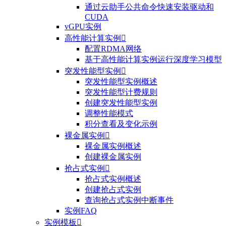
通过云助手公共命令快速安装驱动和
CUDA
vGPU实例
高性能计算实例

配置RDMA网络
基于高性能计算实例运行深度学习模型
突发性能型实例

突发性能型实例概述
突发性能型计费规则
创建突发性能型实例
调整性能模式
积分查看及变化示例
裸金属实例

裸金属实例概述
创建裸金属实例
抢占式实例

抢占式实例概述
创建抢占式实例
查询抢占式实例中断事件
实例FAQ
实例模板
