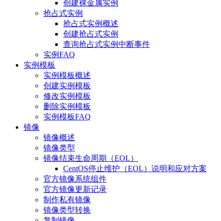
创建裸金属实例
抢占式实例
抢占式实例概述
创建抢占式实例
查询抢占式实例中断事件
实例FAQ
实例模板
实例模板概述
创建实例模板
修改实例模板
删除实例模板
实例模板FAQ
镜像
镜像概述
镜像类型
镜像结束生命周期（EOL）
CentOS停止维护（EOL）说明和应对方案
官方镜像系统组件
官方镜像更新记录
制作私有镜像
镜像类型转换
复制镜像