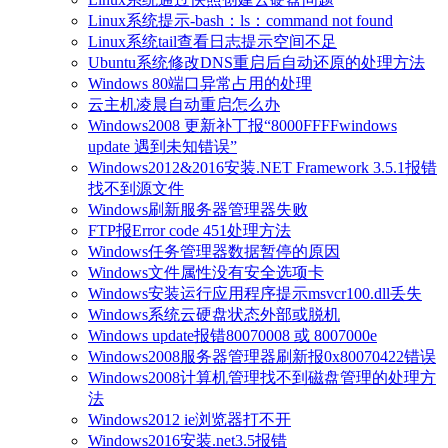
Linux系统提示-bash：ls：command not found
Linux系统tail查看日志提示空间不足
Ubuntu系统修改DNS重启后自动还原的处理方法
Windows 80端口异常占用的处理
云主机凌晨自动重启怎么办
Windows2008 更新补丁报“8000FFFFwindows
update 遇到未知错误”
Windows2012&2016安装.NET Framework 3.5.1报错
找不到源文件
Windows刷新服务器管理器失败
FTP报Error code 451处理方法
Windows任务管理器数据暂停的原因
Windows文件属性没有安全选项卡
Windows安装运行应用程序提示msvcr100.dll丢失
Windows系统云硬盘状态外部或脱机
Windows update报错80070008 或 8007000e
Windows2008服务器管理器刷新报0x80070422错误
Windows2008计算机管理找不到磁盘管理的处理方
法
Windows2012 ie浏览器打不开
Windows2016安装.net3.5报错