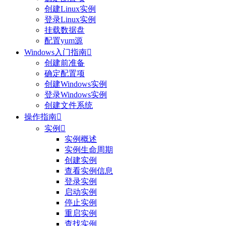
创建Linux实例
登录Linux实例
挂载数据盘
配置yum源
Windows入门指南

创建前准备
确定配置项
创建Windows实例
登录Windows实例
创建文件系统
操作指南

实例

实例概述
实例生命周期
创建实例
查看实例信息
登录实例
启动实例
停止实例
重启实例
查找实例