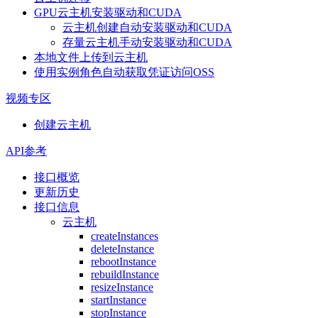
GPU云主机安装驱动和CUDA
云主机创建自动安装驱动和CUDA
存量云主机手动安装驱动和CUDA
本地文件上传到云主机
使用实例角色自动获取凭证访问OSS
视频专区
创建云主机
API参考
接口概览
更新历史
接口信息
云主机
createInstances
deleteInstance
rebootInstance
rebuildInstance
resizeInstance
startInstance
stopInstance