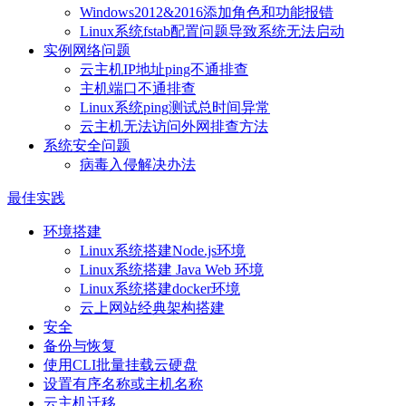
Windows2012&2016添加角色和功能报错
Linux系统fstab配置问题导致系统无法启动
实例网络问题
云主机IP地址ping不通排查
主机端口不通排查
Linux系统ping测试总时间异常
云主机无法访问外网排查方法
系统安全问题
病毒入侵解决办法
最佳实践
环境搭建
Linux系统搭建Node.js环境
Linux系统搭建 Java Web 环境
Linux系统搭建docker环境
云上网站经典架构搭建
安全
备份与恢复
使用CLI批量挂载云硬盘
设置有序名称或主机名称
云主机迁移