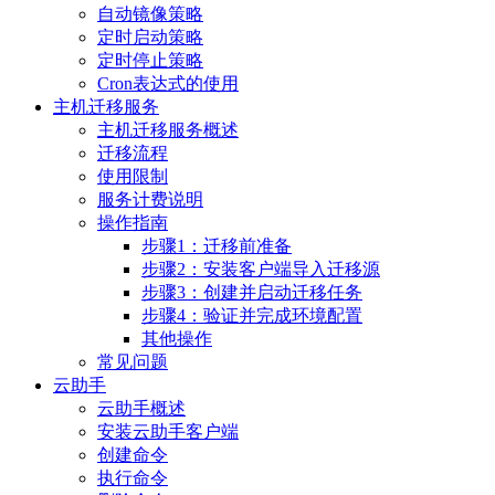
自动镜像策略
定时启动策略
定时停止策略
Cron表达式的使用
主机迁移服务
主机迁移服务概述
迁移流程
使用限制
服务计费说明
操作指南
步骤1：迁移前准备
步骤2：安装客户端导入迁移源
步骤3：创建并启动迁移任务
步骤4：验证并完成环境配置
其他操作
常见问题
云助手
云助手概述
安装云助手客户端
创建命令
执行命令