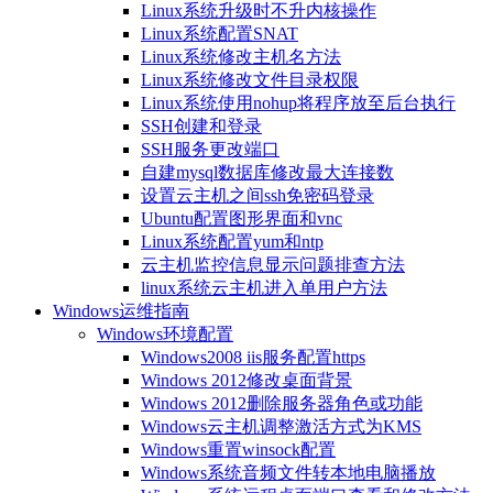
Linux系统升级时不升内核操作
Linux系统配置SNAT
Linux系统修改主机名方法
Linux系统修改文件目录权限
Linux系统使用nohup将程序放至后台执行
SSH创建和登录
SSH服务更改端口
自建mysql数据库修改最大连接数
设置云主机之间ssh免密码登录
Ubuntu配置图形界面和vnc
Linux系统配置yum和ntp
云主机监控信息显示问题排查方法
linux系统云主机进入单用户方法
Windows运维指南
Windows环境配置
Windows2008 iis服务配置https
Windows 2012修改桌面背景
Windows 2012删除服务器角色或功能
Windows云主机调整激活方式为KMS
Windows重置winsock配置
Windows系统音频文件转本地电脑播放