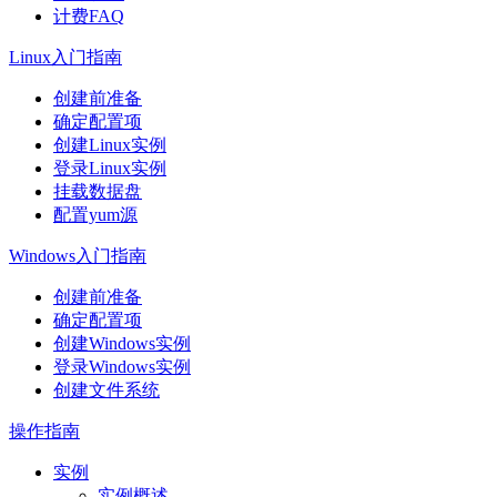
计费FAQ
Linux入门指南
创建前准备
确定配置项
创建Linux实例
登录Linux实例
挂载数据盘
配置yum源
Windows入门指南
创建前准备
确定配置项
创建Windows实例
登录Windows实例
创建文件系统
操作指南
实例
实例概述