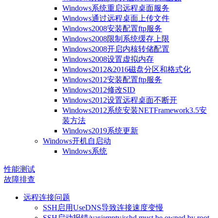
Windows系统重启远程桌面服务
Windows通过远程桌面上传文件
Windows2008安装配置ftp服务
Windows2008限制系统缓存上限
Windows2008开启内核转储配置
Windows2008设置虚拟内存
Windows2012&2016磁盘分区和格式化
Windows2012安装配置ftp服务
Windows2012修改SID
Windows2012设置远程桌面不断开
Windows2012系统安装NETFramework3.5安
装方法
Windows2019系统更新
Windows开机自启动
Windows系统
性能测试
故障排查
远程连接问题
SSH启用UseDNS导致连接速度变慢
SSH启动报错/var/empty/sshd must be owned by root