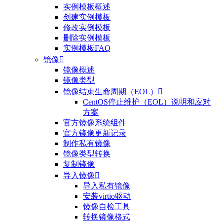
实例模板概述
创建实例模板
修改实例模板
删除实例模板
实例模板FAQ
镜像

镜像概述
镜像类型
镜像结束生命周期（EOL）

CentOS停止维护（EOL）说明和应对
方案
官方镜像系统组件
官方镜像更新记录
制作私有镜像
镜像类型转换
复制镜像
导入镜像

导入私有镜像
安装virtio驱动
镜像自检工具
转换镜像格式