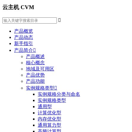
云主机 CVM

产品概览
产品动态
新手指引
产品简介

产品概述
核心概念
地域及可用区
产品优势
产品功能
实例规格类型

实例规格分类与命名
实例规格类型
通用型
计算优化型
内存优化型
通用算力型
高频计算型