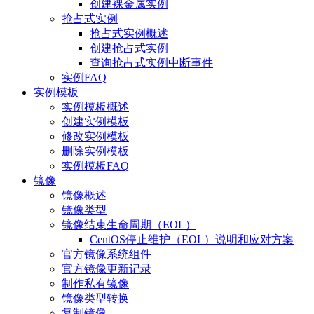
创建裸金属实例
抢占式实例
抢占式实例概述
创建抢占式实例
查询抢占式实例中断事件
实例FAQ
实例模板
实例模板概述
创建实例模板
修改实例模板
删除实例模板
实例模板FAQ
镜像
镜像概述
镜像类型
镜像结束生命周期（EOL）
CentOS停止维护（EOL）说明和应对方案
官方镜像系统组件
官方镜像更新记录
制作私有镜像
镜像类型转换
复制镜像