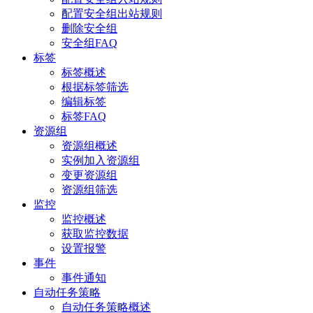
配置安全组出站规则
删除安全组
安全组FAQ
标签
标签概述
根据标签筛选
编辑标签
标签FAQ
资源组
资源组概述
实例加入资源组
变更资源组
资源组筛选
监控
监控概述
获取监控数据
设置报警
事件
事件通知
自动任务策略
自动任务策略概述