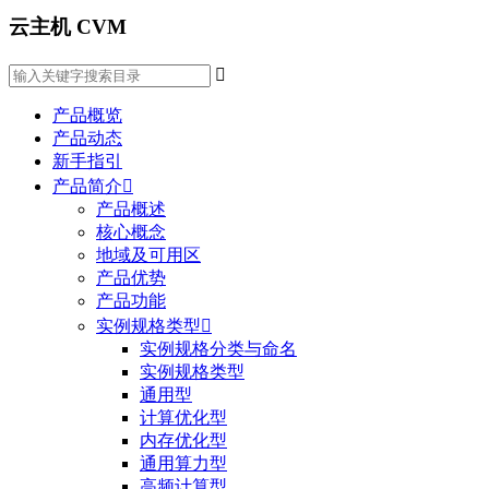
云主机 CVM

产品概览
产品动态
新手指引
产品简介

产品概述
核心概念
地域及可用区
产品优势
产品功能
实例规格类型

实例规格分类与命名
实例规格类型
通用型
计算优化型
内存优化型
通用算力型
高频计算型