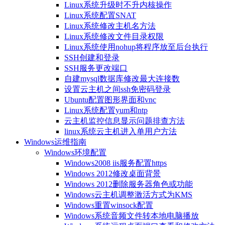
Linux系统升级时不升内核操作
Linux系统配置SNAT
Linux系统修改主机名方法
Linux系统修改文件目录权限
Linux系统使用nohup将程序放至后台执行
SSH创建和登录
SSH服务更改端口
自建mysql数据库修改最大连接数
设置云主机之间ssh免密码登录
Ubuntu配置图形界面和vnc
Linux系统配置yum和ntp
云主机监控信息显示问题排查方法
linux系统云主机进入单用户方法
Windows运维指南
Windows环境配置
Windows2008 iis服务配置https
Windows 2012修改桌面背景
Windows 2012删除服务器角色或功能
Windows云主机调整激活方式为KMS
Windows重置winsock配置
Windows系统音频文件转本地电脑播放