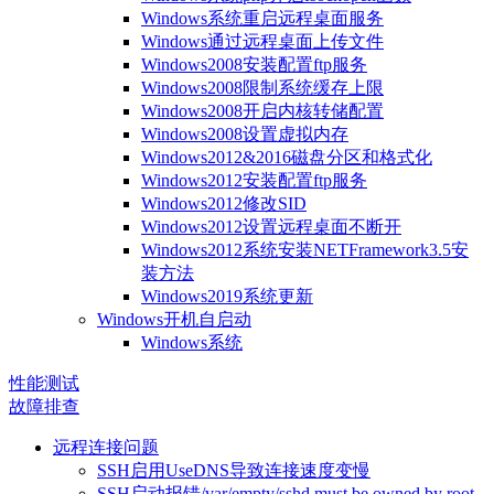
Windows系统重启远程桌面服务
Windows通过远程桌面上传文件
Windows2008安装配置ftp服务
Windows2008限制系统缓存上限
Windows2008开启内核转储配置
Windows2008设置虚拟内存
Windows2012&2016磁盘分区和格式化
Windows2012安装配置ftp服务
Windows2012修改SID
Windows2012设置远程桌面不断开
Windows2012系统安装NETFramework3.5安
装方法
Windows2019系统更新
Windows开机自启动
Windows系统
性能测试
故障排查
远程连接问题
SSH启用UseDNS导致连接速度变慢
SSH启动报错/var/empty/sshd must be owned by root