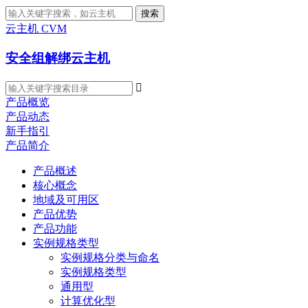
搜索
云主机 CVM
安全组解绑云主机

产品概览
产品动态
新手指引
产品简介
产品概述
核心概念
地域及可用区
产品优势
产品功能
实例规格类型
实例规格分类与命名
实例规格类型
通用型
计算优化型