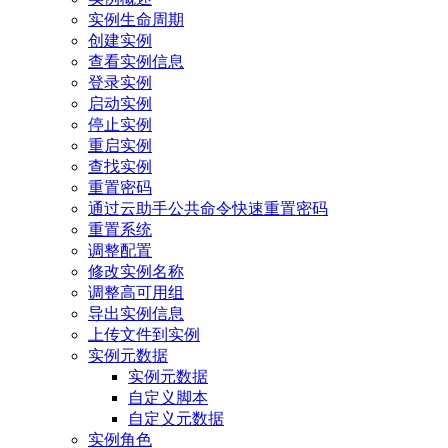
实例生命周期
创建实例
查看实例信息
登录实例
启动实例
停止实例
重启实例
查找实例
重置密码
通过云助手公共命令快速重置密码
重置系统
调整配置
修改实例名称
调整高可用组
导出实例信息
上传文件到实例
实例元数据
实例元数据
自定义脚本
自定义元数据
实例角色