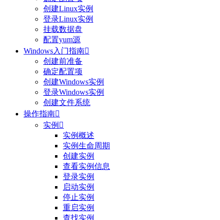
创建Linux实例
登录Linux实例
挂载数据盘
配置yum源
Windows入门指南

创建前准备
确定配置项
创建Windows实例
登录Windows实例
创建文件系统
操作指南

实例

实例概述
实例生命周期
创建实例
查看实例信息
登录实例
启动实例
停止实例
重启实例
查找实例