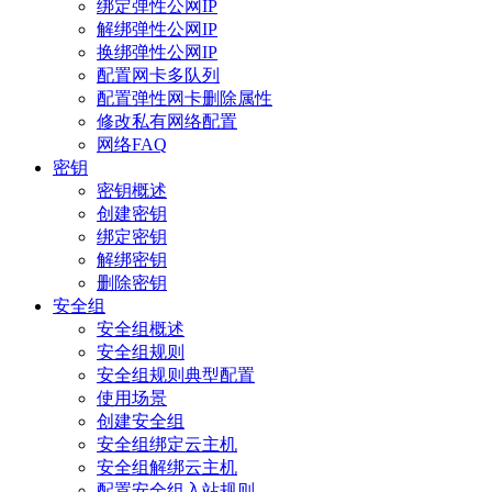
绑定弹性公网IP
解绑弹性公网IP
换绑弹性公网IP
配置网卡多队列
配置弹性网卡删除属性
修改私有网络配置
网络FAQ
密钥
密钥概述
创建密钥
绑定密钥
解绑密钥
删除密钥
安全组
安全组概述
安全组规则
安全组规则典型配置
使用场景
创建安全组
安全组绑定云主机
安全组解绑云主机
配置安全组入站规则