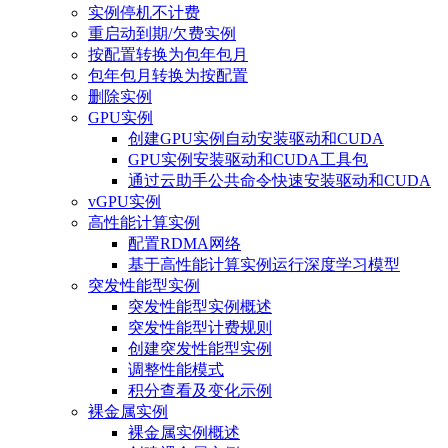
实例停机不计费
重启动到期/欠费实例
按配置转换为包年包月
包年包月转换为按配置
删除实例
GPU实例
创建GPU实例自动安装驱动和CUDA
GPU实例安装驱动和CUDA工具包
通过云助手公共命令快速安装驱动和CUDA
vGPU实例
高性能计算实例
配置RDMA网络
基于高性能计算实例运行深度学习模型
突发性能型实例
突发性能型实例概述
突发性能型计费规则
创建突发性能型实例
调整性能模式
积分查看及变化示例
裸金属实例
裸金属实例概述