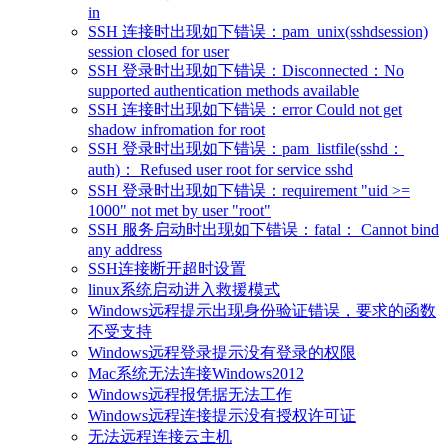
in
SSH 连接时出现如下错误：pam_unix(sshdsession)
session closed for user
SSH 登录时出现如下错误：Disconnected：No
supported authentication methods available
SSH 连接时出现如下错误：error Could not get
shadow infromation for root
SSH 登录时出现如下错误：pam_listfile(sshd：
auth)： Refused user root for service sshd
SSH 登录时出现如下错误：requirement "uid >=
1000" not met by user "root"
SSH 服务启动时出现如下错误：fatal： Cannot bind
any address
SSH连接断开超时设置
linux系统启动进入救援模式
Windows远程提示出现身份验证错误，要求的函数
不受支持
Windows远程登录提示没有登录的权限
Mac系统无法连接Windows2012
Windows远程报凭据无法工作
Windows远程连接提示没有授权许可证
无法远程连接云主机