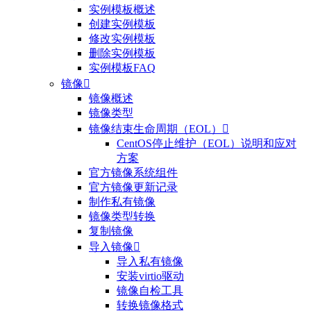
实例模板概述
创建实例模板
修改实例模板
删除实例模板
实例模板FAQ
镜像

镜像概述
镜像类型
镜像结束生命周期（EOL）

CentOS停止维护（EOL）说明和应对
方案
官方镜像系统组件
官方镜像更新记录
制作私有镜像
镜像类型转换
复制镜像
导入镜像

导入私有镜像
安装virtio驱动
镜像自检工具
转换镜像格式