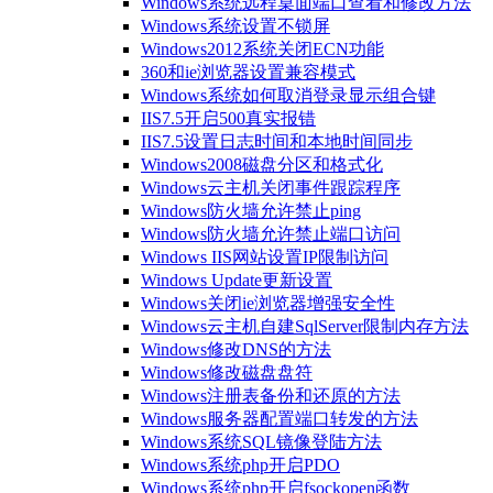
Windows系统远程桌面端口查看和修改方法
Windows系统设置不锁屏
Windows2012系统关闭ECN功能
360和ie浏览器设置兼容模式
Windows系统如何取消登录显示组合键
IIS7.5开启500真实报错
IIS7.5设置日志时间和本地时间同步
Windows2008磁盘分区和格式化
Windows云主机关闭事件跟踪程序
Windows防火墙允许禁止ping
Windows防火墙允许禁止端口访问
Windows IIS网站设置IP限制访问
Windows Update更新设置
Windows关闭ie浏览器增强安全性
Windows云主机自建SqlServer限制内存方法
Windows修改DNS的方法
Windows修改磁盘盘符
Windows注册表备份和还原的方法
Windows服务器配置端口转发的方法
Windows系统SQL镜像登陆方法
Windows系统php开启PDO
Windows系统php开启fsockopen函数