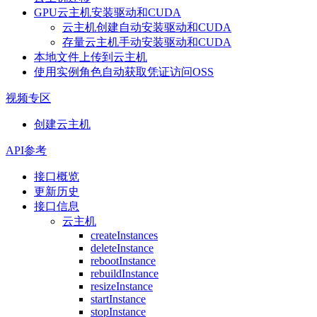
GPU云主机安装驱动和CUDA
云主机创建自动安装驱动和CUDA
存量云主机手动安装驱动和CUDA
本地文件上传到云主机
使用实例角色自动获取凭证访问OSS
视频专区
创建云主机
API参考
接口概览
更新历史
接口信息
云主机
createInstances
deleteInstance
rebootInstance
rebuildInstance
resizeInstance
startInstance
stopInstance