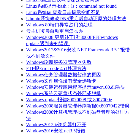
Linux系统提示-bash：ls：command not found
Linux系统tail查看日志提示空间不足
Ubuntu系统修改DNS重启后自动还原的处理方法
Windows 80端口异常占用的处理
云主机凌晨自动重启怎么办
Windows2008 更新补丁报“8000FFFFwindows
update 遇到未知错误”
Windows2012&2016安装.NET Framework 3.5.1报错
找不到源文件
Windows刷新服务器管理器失败
FTP报Error code 451处理方法
Windows任务管理器数据暂停的原因
Windows文件属性没有安全选项卡
Windows安装运行应用程序提示msvcr100.dll丢失
Windows系统云硬盘状态外部或脱机
Windows update报错80070008 或 8007000e
Windows2008服务器管理器刷新报0x80070422错误
Windows2008计算机管理找不到磁盘管理的处理方
法
Windows2012 ie浏览器打不开
Windows2016安装.net3.5报错