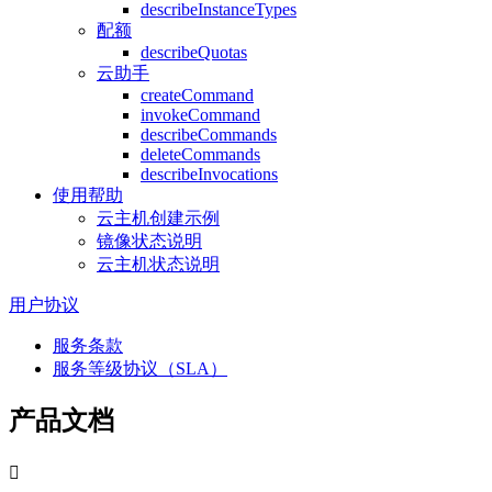
describeInstanceTypes
配额
describeQuotas
云助手
createCommand
invokeCommand
describeCommands
deleteCommands
describeInvocations
使用帮助
云主机创建示例
镜像状态说明
云主机状态说明
用户协议
服务条款
服务等级协议（SLA）
产品文档
