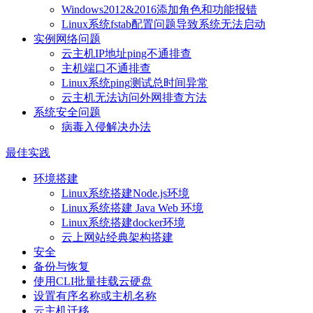
Windows2012&2016添加角色和功能报错
Linux系统fstab配置问题导致系统无法启动
实例网络问题
云主机IP地址ping不通排查
主机端口不通排查
Linux系统ping测试总时间异常
云主机无法访问外网排查方法
系统安全问题
病毒入侵解决办法
最佳实践
环境搭建
Linux系统搭建Node.js环境
Linux系统搭建 Java Web 环境
Linux系统搭建docker环境
云上网站经典架构搭建
安全
备份与恢复
使用CLI批量挂载云硬盘
设置有序名称或主机名称
云主机迁移