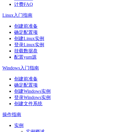
计费FAQ
Linux入门指南
创建前准备
确定配置项
创建Linux实例
登录Linux实例
挂载数据盘
配置yum源
Windows入门指南
创建前准备
确定配置项
创建Windows实例
登录Windows实例
创建文件系统
操作指南
实例
实例概述