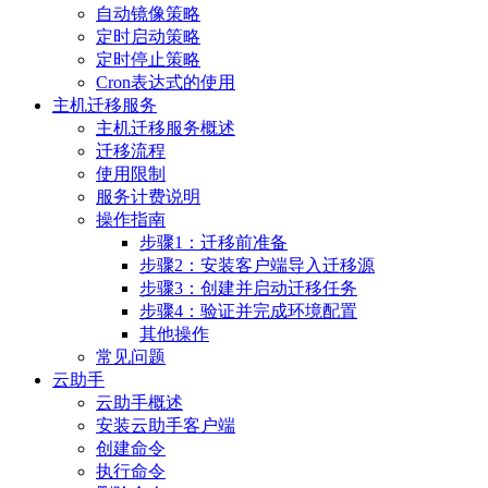
自动镜像策略
定时启动策略
定时停止策略
Cron表达式的使用
主机迁移服务
主机迁移服务概述
迁移流程
使用限制
服务计费说明
操作指南
步骤1：迁移前准备
步骤2：安装客户端导入迁移源
步骤3：创建并启动迁移任务
步骤4：验证并完成环境配置
其他操作
常见问题
云助手
云助手概述
安装云助手客户端
创建命令
执行命令