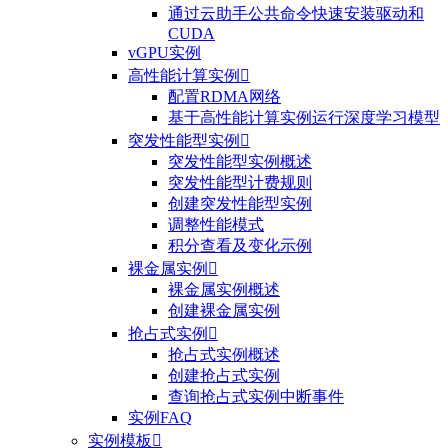
通过云助手公共命令快速安装驱动和
CUDA
vGPU实例
高性能计算实例

配置RDMA网络
基于高性能计算实例运行深度学习模型
突发性能型实例

突发性能型实例概述
突发性能型计费规则
创建突发性能型实例
调整性能模式
积分查看及变化示例
裸金属实例

裸金属实例概述
创建裸金属实例
抢占式实例

抢占式实例概述
创建抢占式实例
查询抢占式实例中断事件
实例FAQ
实例模板
