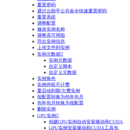
重置密码
通过云助手公共命令快速重置密码
重置系统
调整配置
修改实例名称
调整高可用组
导出实例信息
上传文件到实例
实例元数据

实例元数据
自定义脚本
自定义元数据
实例角色
实例停机不计费
重启动到期/欠费实例
按配置转换为包年包月
包年包月转换为按配置
删除实例
GPU实例

创建GPU实例自动安装驱动和CUDA
GPU实例安装驱动和CUDA工具包