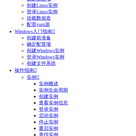
创建Linux实例
登录Linux实例
挂载数据盘
配置yum源
Windows入门指南

创建前准备
确定配置项
创建Windows实例
登录Windows实例
创建文件系统
操作指南

实例

实例概述
实例生命周期
创建实例
查看实例信息
登录实例
启动实例
停止实例
重启实例
查找实例