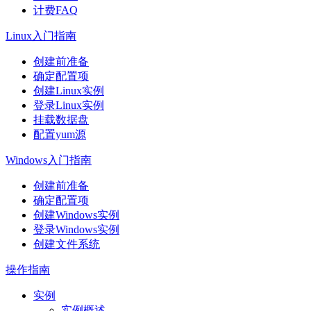
计费FAQ
Linux入门指南
创建前准备
确定配置项
创建Linux实例
登录Linux实例
挂载数据盘
配置yum源
Windows入门指南
创建前准备
确定配置项
创建Windows实例
登录Windows实例
创建文件系统
操作指南
实例
实例概述