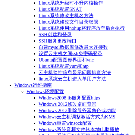
Linux系统升级时不升内核操作
Linux系统配置SNAT
Linux系统修改主机名方法
Linux系统修改文件目录权限
Linux系统使用nohup将程序放至后台执行
SSH创建和登录
SSH服务更改端口
自建mysql数据库修改最大连接数
设置云主机之间ssh免密码登录
Ubuntu配置图形界面和vnc
Linux系统配置yum和ntp
云主机监控信息显示问题排查方法
linux系统云主机进入单用户方法
Windows运维指南
Windows环境配置
Windows2008 iis服务配置https
Windows 2012修改桌面背景
Windows 2012删除服务器角色或功能
Windows云主机调整激活方式为KMS
Windows重置winsock配置
Windows系统音频文件转本地电脑播放