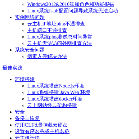
Windows2012&2016添加角色和功能报错
Linux系统fstab配置问题导致系统无法启动
实例网络问题
云主机IP地址ping不通排查
主机端口不通排查
Linux系统ping测试总时间异常
云主机无法访问外网排查方法
系统安全问题
病毒入侵解决办法
最佳实践
环境搭建
Linux系统搭建Node.js环境
Linux系统搭建 Java Web 环境
Linux系统搭建docker环境
云上网站经典架构搭建
安全
备份与恢复
使用CLI批量挂载云硬盘
设置有序名称或主机名称
云主机迁移