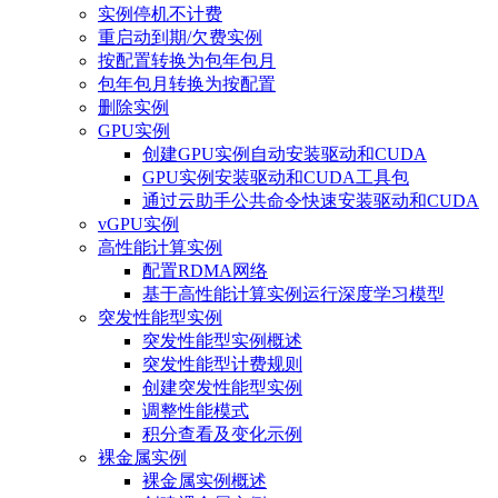
实例停机不计费
重启动到期/欠费实例
按配置转换为包年包月
包年包月转换为按配置
删除实例
GPU实例
创建GPU实例自动安装驱动和CUDA
GPU实例安装驱动和CUDA工具包
通过云助手公共命令快速安装驱动和CUDA
vGPU实例
高性能计算实例
配置RDMA网络
基于高性能计算实例运行深度学习模型
突发性能型实例
突发性能型实例概述
突发性能型计费规则
创建突发性能型实例
调整性能模式
积分查看及变化示例
裸金属实例
裸金属实例概述