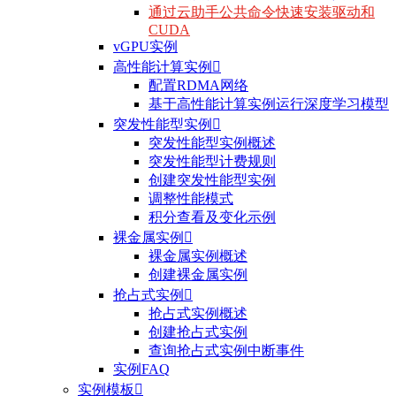
通过云助手公共命令快速安装驱动和
CUDA
vGPU实例
高性能计算实例

配置RDMA网络
基于高性能计算实例运行深度学习模型
突发性能型实例

突发性能型实例概述
突发性能型计费规则
创建突发性能型实例
调整性能模式
积分查看及变化示例
裸金属实例

裸金属实例概述
创建裸金属实例
抢占式实例

抢占式实例概述
创建抢占式实例
查询抢占式实例中断事件
实例FAQ
实例模板
