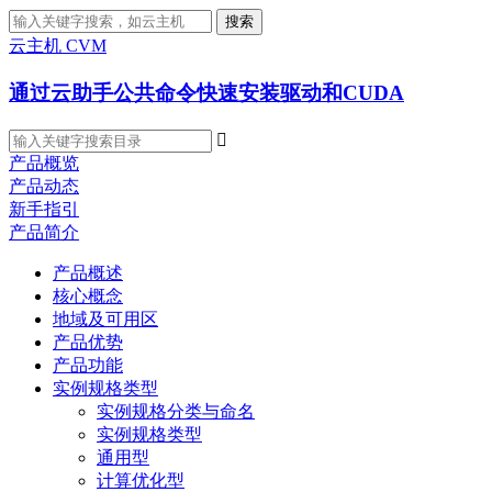
搜索
云主机 CVM
通过云助手公共命令快速安装驱动和CUDA

产品概览
产品动态
新手指引
产品简介
产品概述
核心概念
地域及可用区
产品优势
产品功能
实例规格类型
实例规格分类与命名
实例规格类型
通用型
计算优化型