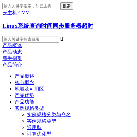
搜索
云主机 CVM
Linux系统查询时间同步服务器超时

产品概览
产品动态
新手指引
产品简介
产品概述
核心概念
地域及可用区
产品优势
产品功能
实例规格类型
实例规格分类与命名
实例规格类型
通用型
计算优化型