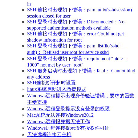
in
SSH 连接时出现如下错误：pam_unix(sshdsession)
session closed for user
SSH 登录时出现如下错误：Disconnected：No
supported authentication methods available
SSH 连接时出现如下错误：error Could not get
shadow infromation for root
SSH 登录时出现如下错误：pam_listfile(sshd：
auth)： Refused user root for service sshd
SSH 登录时出现如下错误：requirement "uid >=
1000" not met by user "root"
SSH 服务启动时出现如下错误：fatal： Cannot bind
any address
SSH连接断开超时设置
linux系统启动进入救援模式
Windows远程提示出现身份验证错误，要求的函数
不受支持
Windows远程登录提示没有登录的权限
Mac系统无法连接Windows2012
Windows远程报凭据无法工作
Windows远程连接提示没有授权许可证
无法远程连接云主机