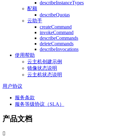
describeInstanceTypes
配额
describeQuotas
云助手
createCommand
invokeCommand
describeCommands
deleteCommands
describeInvocations
使用帮助
云主机创建示例
镜像状态说明
云主机状态说明
用户协议
服务条款
服务等级协议（SLA）
产品文档
