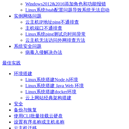
Windows2012&2016添加角色和功能报错
Linux系统fstab配置问题导致系统无法启动
实例网络问题
云主机IP地址ping不通排查
主机端口不通排查
Linux系统ping测试总时间异常
云主机无法访问外网排查方法
系统安全问题
病毒入侵解决办法
最佳实践
环境搭建
Linux系统搭建Node.js环境
Linux系统搭建 Java Web 环境
Linux系统搭建docker环境
云上网站经典架构搭建
安全
备份与恢复
使用CLI批量挂载云硬盘
设置有序名称或主机名称
云主机迁移