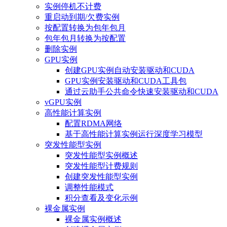
实例停机不计费
重启动到期/欠费实例
按配置转换为包年包月
包年包月转换为按配置
删除实例
GPU实例
创建GPU实例自动安装驱动和CUDA
GPU实例安装驱动和CUDA工具包
通过云助手公共命令快速安装驱动和CUDA
vGPU实例
高性能计算实例
配置RDMA网络
基于高性能计算实例运行深度学习模型
突发性能型实例
突发性能型实例概述
突发性能型计费规则
创建突发性能型实例
调整性能模式
积分查看及变化示例
裸金属实例
裸金属实例概述