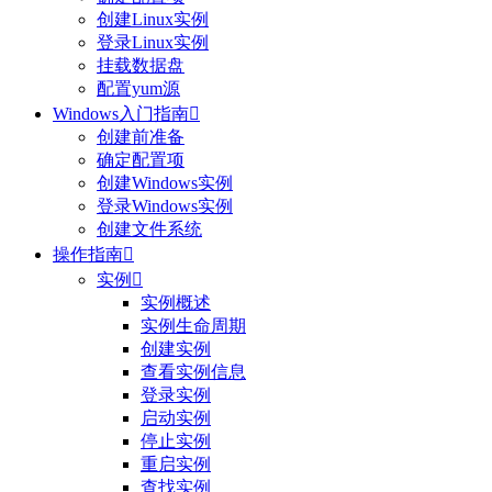
创建Linux实例
登录Linux实例
挂载数据盘
配置yum源
Windows入门指南

创建前准备
确定配置项
创建Windows实例
登录Windows实例
创建文件系统
操作指南

实例

实例概述
实例生命周期
创建实例
查看实例信息
登录实例
启动实例
停止实例
重启实例
查找实例