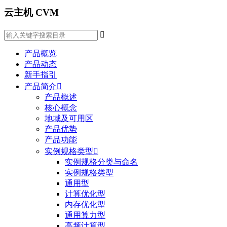
云主机 CVM

产品概览
产品动态
新手指引
产品简介

产品概述
核心概念
地域及可用区
产品优势
产品功能
实例规格类型

实例规格分类与命名
实例规格类型
通用型
计算优化型
内存优化型
通用算力型
高频计算型