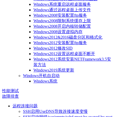
Windows系统重启远程桌面服务
Windows通过远程桌面上传文件
Windows2008安装配置ftp服务
Windows2008限制系统缓存上限
Windows2008开启内核转储配置
Windows2008设置虚拟内存
Windows2012&2016磁盘分区和格式化
Windows2012安装配置ftp服务
Windows2012修改SID
Windows2012设置远程桌面不断开
Windows2012系统安装NETFramework3.5安
装方法
Windows2019系统更新
Windows开机自启动
Windows系统
性能测试
故障排查
远程连接问题
SSH启用UseDNS导致连接速度变慢
SSH启动报错/var/empty/sshd must be owned by root