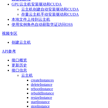
GPU云主机安装驱动和CUDA
云主机创建自动安装驱动和CUDA
存量云主机手动安装驱动和CUDA
本地文件上传到云主机
使用实例角色自动获取凭证访问OSS
视频专区
创建云主机
API参考
接口概览
更新历史
接口信息
云主机
createInstances
deleteInstance
rebootInstance
rebuildInstance
resizeInstance
startInstance
stopInstance