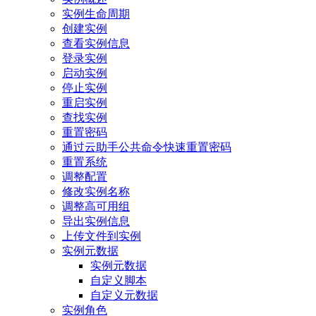
实例生命周期
创建实例
查看实例信息
登录实例
启动实例
停止实例
重启实例
查找实例
重置密码
通过云助手公共命令快速重置密码
重置系统
调整配置
修改实例名称
调整高可用组
导出实例信息
上传文件到实例
实例元数据
实例元数据
自定义脚本
自定义元数据
实例角色