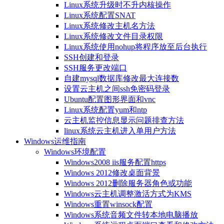
Linux系统升级时不升内核操作
Linux系统配置SNAT
Linux系统修改主机名方法
Linux系统修改文件目录权限
Linux系统使用nohup将程序放至后台执行
SSH创建和登录
SSH服务更改端口
自建mysql数据库修改最大连接数
设置云主机之间ssh免密码登录
Ubuntu配置图形界面和vnc
Linux系统配置yum和ntp
云主机监控信息显示问题排查方法
linux系统云主机进入单用户方法
Windows运维指南
Windows环境配置
Windows2008 iis服务配置https
Windows 2012修改桌面背景
Windows 2012删除服务器角色或功能
Windows云主机调整激活方式为KMS
Windows重置winsock配置
Windows系统音频文件转本地电脑播放