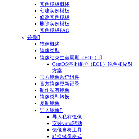
实例模板概述
创建实例模板
修改实例模板
删除实例模板
实例模板FAQ
镜像

镜像概述
镜像类型
镜像结束生命周期（EOL）

CentOS停止维护（EOL）说明和应对
方案
官方镜像系统组件
官方镜像更新记录
制作私有镜像
镜像类型转换
复制镜像
导入镜像

导入私有镜像
安装virtio驱动
镜像自检工具
转换镜像格式