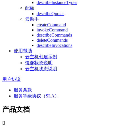
describeInstanceTypes
配额
describeQuotas
云助手
createCommand
invokeCommand
describeCommands
deleteCommands
describeInvocations
使用帮助
云主机创建示例
镜像状态说明
云主机状态说明
用户协议
服务条款
服务等级协议（SLA）
产品文档
