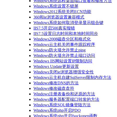
Windows系统远程桌面端口查看和修改方法
Windows系统设置不锁屏
Windows2012系统关闭ECN功能
360和ie浏览器设置兼容模式
Windows系统如何取消登录显示组合键
IIS7.5开启500真实报错
IIS7.5设置日志时间和本地时间同步
Windows2008磁盘分区和格式化
Windows云主机关闭事件跟踪程序
Windows防火墙允许禁止ping
Windows防火墙允许禁止端口访问
Windows IIS网站设置IP限制访问
Windows Update更新设置
Windows关闭ie浏览器增强安全性
Windows云主机自建SqlServer限制内存方法
Windows修改DNS的方法
Windows修改磁盘盘符
Windows注册表备份和还原的方法
Windows服务器配置端口转发的方法
Windows系统SQL镜像登陆方法
Windows系统php开启PDO
Windows系统php开启fsockopen函数