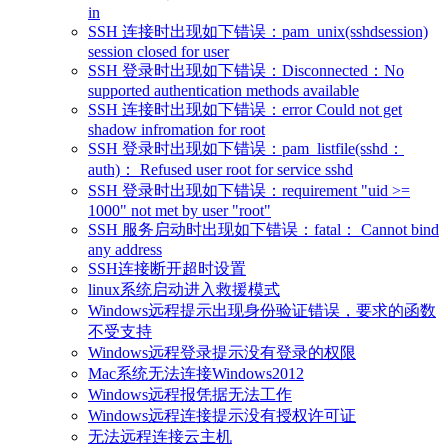
in
SSH 连接时出现如下错误：pam_unix(sshdsession)
session closed for user
SSH 登录时出现如下错误：Disconnected：No
supported authentication methods available
SSH 连接时出现如下错误：error Could not get
shadow infromation for root
SSH 登录时出现如下错误：pam_listfile(sshd：
auth)： Refused user root for service sshd
SSH 登录时出现如下错误：requirement "uid >=
1000" not met by user "root"
SSH 服务启动时出现如下错误：fatal： Cannot bind
any address
SSH连接断开超时设置
linux系统启动进入救援模式
Windows远程提示出现身份验证错误，要求的函数
不受支持
Windows远程登录提示没有登录的权限
Mac系统无法连接Windows2012
Windows远程报凭据无法工作
Windows远程连接提示没有授权许可证
无法远程连接云主机