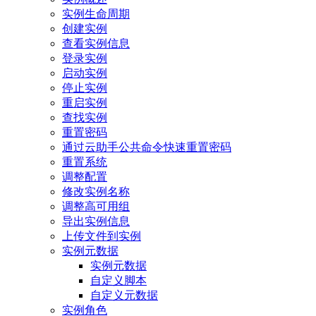
实例生命周期
创建实例
查看实例信息
登录实例
启动实例
停止实例
重启实例
查找实例
重置密码
通过云助手公共命令快速重置密码
重置系统
调整配置
修改实例名称
调整高可用组
导出实例信息
上传文件到实例
实例元数据
实例元数据
自定义脚本
自定义元数据
实例角色