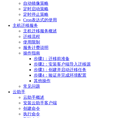
自动镜像策略
定时启动策略
定时停止策略
Cron表达式的使用
主机迁移服务
主机迁移服务概述
迁移流程
使用限制
服务计费说明
操作指南
步骤1：迁移前准备
步骤2：安装客户端导入迁移源
步骤3：创建并启动迁移任务
步骤4：验证并完成环境配置
其他操作
常见问题
云助手
云助手概述
安装云助手客户端
创建命令
执行命令