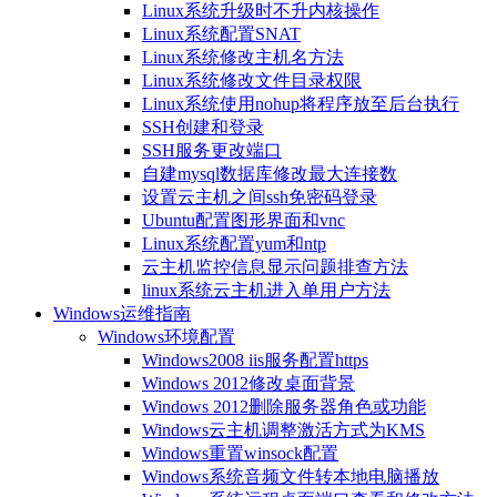
Linux系统升级时不升内核操作
Linux系统配置SNAT
Linux系统修改主机名方法
Linux系统修改文件目录权限
Linux系统使用nohup将程序放至后台执行
SSH创建和登录
SSH服务更改端口
自建mysql数据库修改最大连接数
设置云主机之间ssh免密码登录
Ubuntu配置图形界面和vnc
Linux系统配置yum和ntp
云主机监控信息显示问题排查方法
linux系统云主机进入单用户方法
Windows运维指南
Windows环境配置
Windows2008 iis服务配置https
Windows 2012修改桌面背景
Windows 2012删除服务器角色或功能
Windows云主机调整激活方式为KMS
Windows重置winsock配置
Windows系统音频文件转本地电脑播放