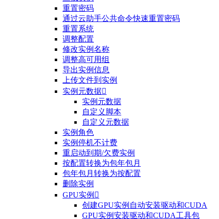
重置密码
通过云助手公共命令快速重置密码
重置系统
调整配置
修改实例名称
调整高可用组
导出实例信息
上传文件到实例
实例元数据

实例元数据
自定义脚本
自定义元数据
实例角色
实例停机不计费
重启动到期/欠费实例
按配置转换为包年包月
包年包月转换为按配置
删除实例
GPU实例

创建GPU实例自动安装驱动和CUDA
GPU实例安装驱动和CUDA工具包