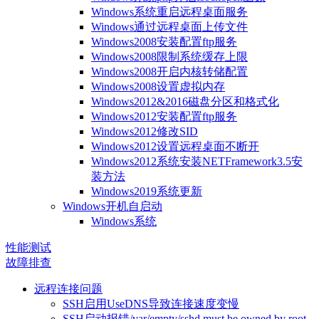
Windows系统重启远程桌面服务
Windows通过远程桌面上传文件
Windows2008安装配置ftp服务
Windows2008限制系统缓存上限
Windows2008开启内核转储配置
Windows2008设置虚拟内存
Windows2012&2016磁盘分区和格式化
Windows2012安装配置ftp服务
Windows2012修改SID
Windows2012设置远程桌面不断开
Windows2012系统安装NETFramework3.5安
装方法
Windows2019系统更新
Windows开机自启动
Windows系统
性能测试
故障排查
远程连接问题
SSH启用UseDNS导致连接速度变慢
SSH启动报错/var/empty/sshd must be owned by root