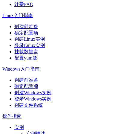
计费FAQ
Linux入门指南
创建前准备
确定配置项
创建Linux实例
登录Linux实例
挂载数据盘
配置yum源
Windows入门指南
创建前准备
确定配置项
创建Windows实例
登录Windows实例
创建文件系统
操作指南
实例
实例概述