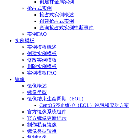
创建裸金属实例
抢占式实例
抢占式实例概述
创建抢占式实例
查询抢占式实例中断事件
实例FAQ
实例模板
实例模板概述
创建实例模板
修改实例模板
删除实例模板
实例模板FAQ
镜像
镜像概述
镜像类型
镜像结束生命周期（EOL）
CentOS停止维护（EOL）说明和应对方案
官方镜像系统组件
官方镜像更新记录
制作私有镜像
镜像类型转换
复制镜像