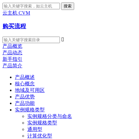
搜索
云主机 CVM
购买流程

产品概览
产品动态
新手指引
产品简介
产品概述
核心概念
地域及可用区
产品优势
产品功能
实例规格类型
实例规格分类与命名
实例规格类型
通用型
计算优化型