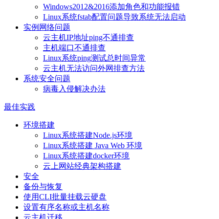
Windows2012&2016添加角色和功能报错
Linux系统fstab配置问题导致系统无法启动
实例网络问题
云主机IP地址ping不通排查
主机端口不通排查
Linux系统ping测试总时间异常
云主机无法访问外网排查方法
系统安全问题
病毒入侵解决办法
最佳实践
环境搭建
Linux系统搭建Node.js环境
Linux系统搭建 Java Web 环境
Linux系统搭建docker环境
云上网站经典架构搭建
安全
备份与恢复
使用CLI批量挂载云硬盘
设置有序名称或主机名称
云主机迁移