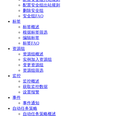
配置安全组出站规则
删除安全组
安全组FAQ
标签
标签概述
根据标签筛选
编辑标签
标签FAQ
资源组
资源组概述
实例加入资源组
变更资源组
资源组筛选
监控
监控概述
获取监控数据
设置报警
事件
事件通知
自动任务策略
自动任务策略概述