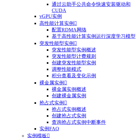
通过云助手公共命令快速安装驱动和
CUDA
vGPU实例
高性能计算实例

配置RDMA网络
基于高性能计算实例运行深度学习模型
突发性能型实例

突发性能型实例概述
突发性能型计费规则
创建突发性能型实例
调整性能模式
积分查看及变化示例
裸金属实例

裸金属实例概述
创建裸金属实例
抢占式实例

抢占式实例概述
创建抢占式实例
查询抢占式实例中断事件
实例FAQ
实例模板
