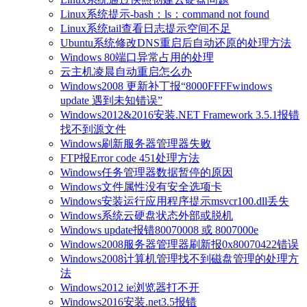
Linux系统提示-bash：ls：command not found
Linux系统tail查看日志提示空间不足
Ubuntu系统修改DNS重启后自动还原的处理方法
Windows 80端口异常占用的处理
云主机凌晨自动重启怎么办
Windows2008 更新补丁报“8000FFFFwindows
update 遇到未知错误”
Windows2012&2016安装.NET Framework 3.5.1报错
找不到源文件
Windows刷新服务器管理器失败
FTP报Error code 451处理方法
Windows任务管理器数据暂停的原因
Windows文件属性没有安全选项卡
Windows安装运行应用程序提示msvcr100.dll丢失
Windows系统云硬盘状态外部或脱机
Windows update报错80070008 或 8007000e
Windows2008服务器管理器刷新报0x80070422错误
Windows2008计算机管理找不到磁盘管理的处理方
法
Windows2012 ie浏览器打不开
Windows2016安装.net3.5报错