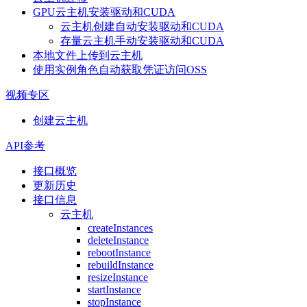
GPU云主机安装驱动和CUDA
云主机创建自动安装驱动和CUDA
存量云主机手动安装驱动和CUDA
本地文件上传到云主机
使用实例角色自动获取凭证访问OSS
视频专区
创建云主机
API参考
接口概览
更新历史
接口信息
云主机
createInstances
deleteInstance
rebootInstance
rebuildInstance
resizeInstance
startInstance
stopInstance