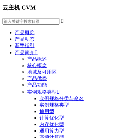
云主机 CVM

产品概览
产品动态
新手指引
产品简介

产品概述
核心概念
地域及可用区
产品优势
产品功能
实例规格类型

实例规格分类与命名
实例规格类型
通用型
计算优化型
内存优化型
通用算力型
高频计算型