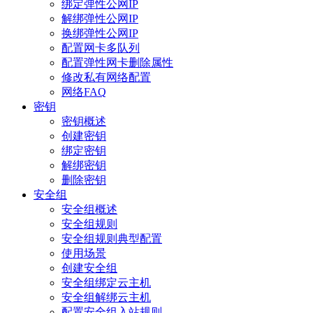
绑定弹性公网IP
解绑弹性公网IP
换绑弹性公网IP
配置网卡多队列
配置弹性网卡删除属性
修改私有网络配置
网络FAQ
密钥
密钥概述
创建密钥
绑定密钥
解绑密钥
删除密钥
安全组
安全组概述
安全组规则
安全组规则典型配置
使用场景
创建安全组
安全组绑定云主机
安全组解绑云主机
配置安全组入站规则