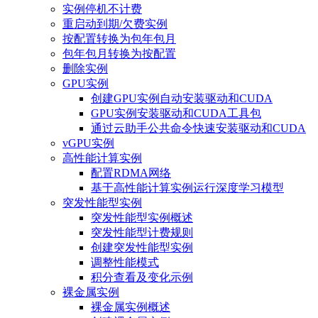
实例停机不计费
重启动到期/欠费实例
按配置转换为包年包月
包年包月转换为按配置
删除实例
GPU实例
创建GPU实例自动安装驱动和CUDA
GPU实例安装驱动和CUDA工具包
通过云助手公共命令快速安装驱动和CUDA
vGPU实例
高性能计算实例
配置RDMA网络
基于高性能计算实例运行深度学习模型
突发性能型实例
突发性能型实例概述
突发性能型计费规则
创建突发性能型实例
调整性能模式
积分查看及变化示例
裸金属实例
裸金属实例概述