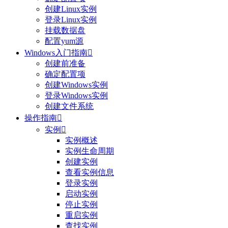
创建Linux实例
登录Linux实例
挂载数据盘
配置yum源
Windows入门指南

创建前准备
确定配置项
创建Windows实例
登录Windows实例
创建文件系统
操作指南

实例

实例概述
实例生命周期
创建实例
查看实例信息
登录实例
启动实例
停止实例
重启实例
查找实例