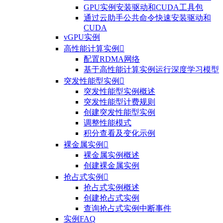
GPU实例安装驱动和CUDA工具包
通过云助手公共命令快速安装驱动和
CUDA
vGPU实例
高性能计算实例

配置RDMA网络
基于高性能计算实例运行深度学习模型
突发性能型实例

突发性能型实例概述
突发性能型计费规则
创建突发性能型实例
调整性能模式
积分查看及变化示例
裸金属实例

裸金属实例概述
创建裸金属实例
抢占式实例

抢占式实例概述
创建抢占式实例
查询抢占式实例中断事件
实例FAQ