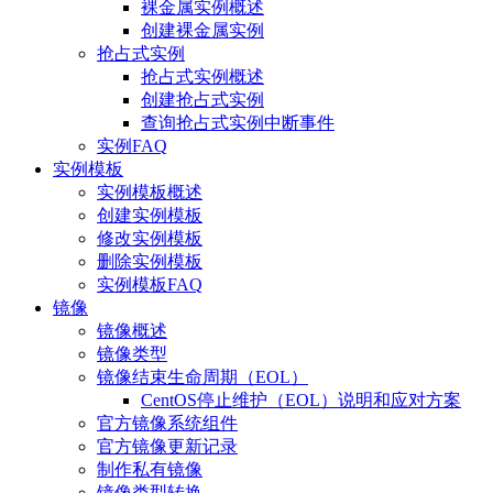
裸金属实例概述
创建裸金属实例
抢占式实例
抢占式实例概述
创建抢占式实例
查询抢占式实例中断事件
实例FAQ
实例模板
实例模板概述
创建实例模板
修改实例模板
删除实例模板
实例模板FAQ
镜像
镜像概述
镜像类型
镜像结束生命周期（EOL）
CentOS停止维护（EOL）说明和应对方案
官方镜像系统组件
官方镜像更新记录
制作私有镜像
镜像类型转换