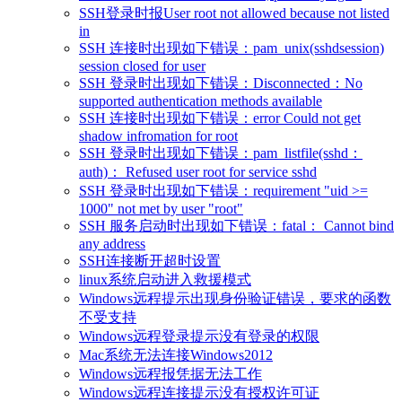
SSH登录时报User root not allowed because not listed
in
SSH 连接时出现如下错误：pam_unix(sshdsession)
session closed for user
SSH 登录时出现如下错误：Disconnected：No
supported authentication methods available
SSH 连接时出现如下错误：error Could not get
shadow infromation for root
SSH 登录时出现如下错误：pam_listfile(sshd：
auth)： Refused user root for service sshd
SSH 登录时出现如下错误：requirement "uid >=
1000" not met by user "root"
SSH 服务启动时出现如下错误：fatal： Cannot bind
any address
SSH连接断开超时设置
linux系统启动进入救援模式
Windows远程提示出现身份验证错误，要求的函数
不受支持
Windows远程登录提示没有登录的权限
Mac系统无法连接Windows2012
Windows远程报凭据无法工作
Windows远程连接提示没有授权许可证