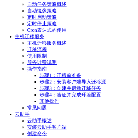
自动任务策略概述
自动镜像策略
定时启动策略
定时停止策略
Cron表达式的使用
主机迁移服务
主机迁移服务概述
迁移流程
使用限制
服务计费说明
操作指南
步骤1：迁移前准备
步骤2：安装客户端导入迁移源
步骤3：创建并启动迁移任务
步骤4：验证并完成环境配置
其他操作
常见问题
云助手
云助手概述
安装云助手客户端
创建命令