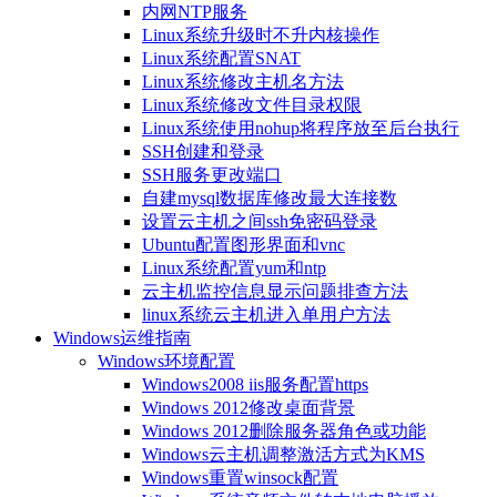
内网NTP服务
Linux系统升级时不升内核操作
Linux系统配置SNAT
Linux系统修改主机名方法
Linux系统修改文件目录权限
Linux系统使用nohup将程序放至后台执行
SSH创建和登录
SSH服务更改端口
自建mysql数据库修改最大连接数
设置云主机之间ssh免密码登录
Ubuntu配置图形界面和vnc
Linux系统配置yum和ntp
云主机监控信息显示问题排查方法
linux系统云主机进入单用户方法
Windows运维指南
Windows环境配置
Windows2008 iis服务配置https
Windows 2012修改桌面背景
Windows 2012删除服务器角色或功能
Windows云主机调整激活方式为KMS
Windows重置winsock配置