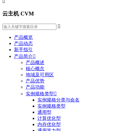

云主机 CVM

产品概览
产品动态
新手指引
产品简介

产品概述
核心概念
地域及可用区
产品优势
产品功能
实例规格类型

实例规格分类与命名
实例规格类型
通用型
计算优化型
内存优化型
通用算力型