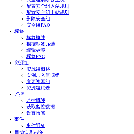
配置安全组入站规则
配置安全组出站规则
删除安全组
安全组FAQ
标签
标签概述
根据标签筛选
编辑标签
标签FAQ
资源组
资源组概述
实例加入资源组
变更资源组
资源组筛选
监控
监控概述
获取监控数据
设置报警
事件
事件通知
自动任务策略