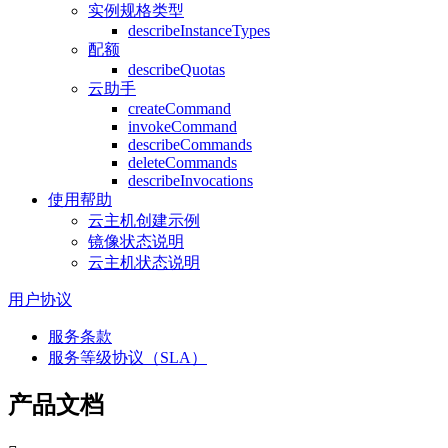
实例规格类型
describeInstanceTypes
配额
describeQuotas
云助手
createCommand
invokeCommand
describeCommands
deleteCommands
describeInvocations
使用帮助
云主机创建示例
镜像状态说明
云主机状态说明
用户协议
服务条款
服务等级协议（SLA）
产品文档