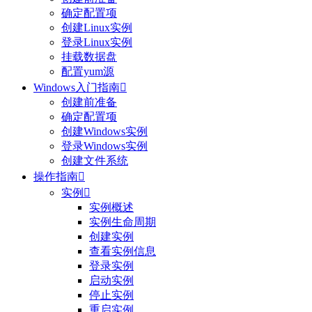
确定配置项
创建Linux实例
登录Linux实例
挂载数据盘
配置yum源
Windows入门指南

创建前准备
确定配置项
创建Windows实例
登录Windows实例
创建文件系统
操作指南

实例

实例概述
实例生命周期
创建实例
查看实例信息
登录实例
启动实例
停止实例
重启实例