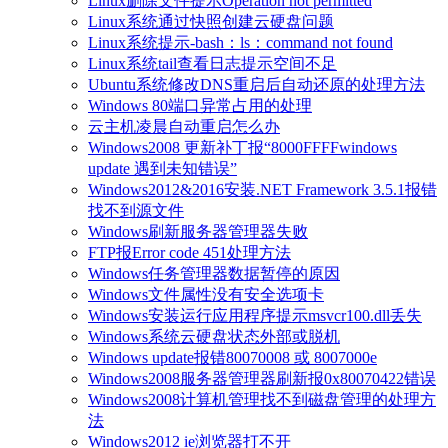
Linux删除文件提示Operation not permitted
Linux系统通过快照创建云硬盘问题
Linux系统提示-bash：ls：command not found
Linux系统tail查看日志提示空间不足
Ubuntu系统修改DNS重启后自动还原的处理方法
Windows 80端口异常占用的处理
云主机凌晨自动重启怎么办
Windows2008 更新补丁报“8000FFFFwindows
update 遇到未知错误”
Windows2012&2016安装.NET Framework 3.5.1报错
找不到源文件
Windows刷新服务器管理器失败
FTP报Error code 451处理方法
Windows任务管理器数据暂停的原因
Windows文件属性没有安全选项卡
Windows安装运行应用程序提示msvcr100.dll丢失
Windows系统云硬盘状态外部或脱机
Windows update报错80070008 或 8007000e
Windows2008服务器管理器刷新报0x80070422错误
Windows2008计算机管理找不到磁盘管理的处理方
法
Windows2012 ie浏览器打不开