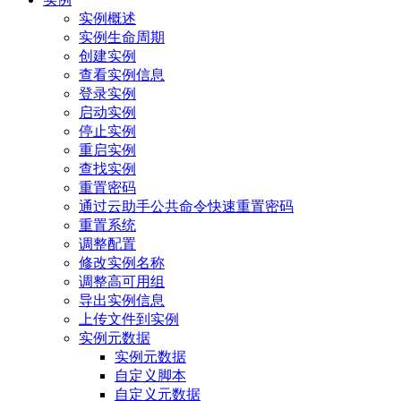
实例概述
实例生命周期
创建实例
查看实例信息
登录实例
启动实例
停止实例
重启实例
查找实例
重置密码
通过云助手公共命令快速重置密码
重置系统
调整配置
修改实例名称
调整高可用组
导出实例信息
上传文件到实例
实例元数据
实例元数据
自定义脚本
自定义元数据