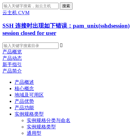
搜索
云主机 CVM
SSH 连接时出现如下错误：pam_unix(sshdsession)
session closed for user

产品概览
产品动态
新手指引
产品简介
产品概述
核心概念
地域及可用区
产品优势
产品功能
实例规格类型
实例规格分类与命名
实例规格类型
通用型