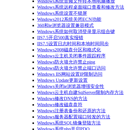
Windows系统音频文件转本地电脑播放
Windows系统远程桌面端口查看和修改方法
Windows系统设置不锁屏
Windows2012系统关闭ECN功能
360和ie浏览器设置兼容模式
Windows系统如何取消登录显示组合键
IIS7.5开启500真实报错
IIS7.5设置日志时间和本地时间同步
Windows2008磁盘分区和格式化
Windows云主机关闭事件跟踪程序
Windows防火墙允许禁止ping
Windows防火墙允许禁止端口访问
Windows IIS网站设置IP限制访问
Windows Update更新设置
Windows关闭ie浏览器增强安全性
Windows云主机自建SqlServer限制内存方法
Windows修改DNS的方法
Windows修改磁盘盘符
Windows注册表备份和还原的方法
Windows服务器配置端口转发的方法
Windows系统SQL镜像登陆方法
Windows系统php开启PDO