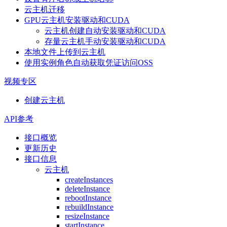
云主机迁移
GPU云主机安装驱动和CUDA
云主机创建自动安装驱动和CUDA
存量云主机手动安装驱动和CUDA
本地文件上传到云主机
使用实例角色自动获取凭证访问OSS
视频专区
创建云主机
API参考
接口概览
更新历史
接口信息
云主机
createInstances
deleteInstance
rebootInstance
rebuildInstance
resizeInstance
startInstance