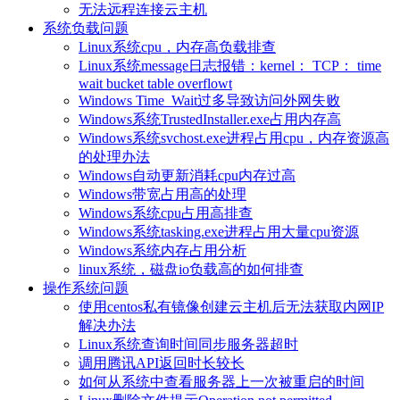
无法远程连接云主机
系统负载问题
Linux系统cpu，内存高负载排查
Linux系统message日志报错：kernel： TCP： time
wait bucket table overflowt
Windows Time_Wait过多导致访问外网失败
Windows系统TrustedInstaller.exe占用内存高
Windows系统svchost.exe进程占用cpu，内存资源高
的处理办法
Windows自动更新消耗cpu内存过高
Windows带宽占用高的处理
Windows系统cpu占用高排查
Windows系统tasking.exe进程占用大量cpu资源
Windows系统内存占用分析
linux系统，磁盘io负载高的如何排查
操作系统问题
使用centos私有镜像创建云主机后无法获取内网IP
解决办法
Linux系统查询时间同步服务器超时
调用腾讯API返回时长较长
如何从系统中查看服务器上一次被重启的时间