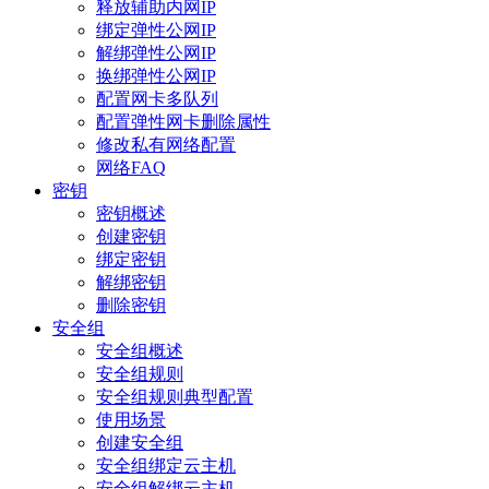
释放辅助内网IP
绑定弹性公网IP
解绑弹性公网IP
换绑弹性公网IP
配置网卡多队列
配置弹性网卡删除属性
修改私有网络配置
网络FAQ
密钥
密钥概述
创建密钥
绑定密钥
解绑密钥
删除密钥
安全组
安全组概述
安全组规则
安全组规则典型配置
使用场景
创建安全组
安全组绑定云主机
安全组解绑云主机