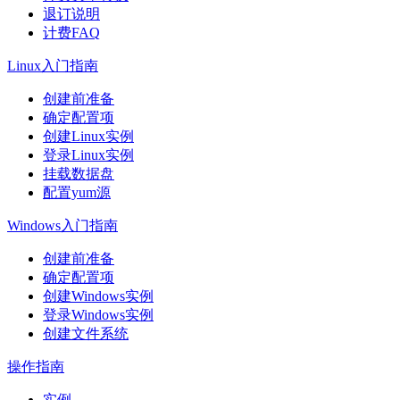
退订说明
计费FAQ
Linux入门指南
创建前准备
确定配置项
创建Linux实例
登录Linux实例
挂载数据盘
配置yum源
Windows入门指南
创建前准备
确定配置项
创建Windows实例
登录Windows实例
创建文件系统
操作指南
实例