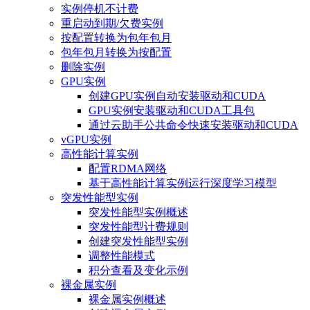
实例停机不计费
重启动到期/欠费实例
按配置转换为包年包月
包年包月转换为按配置
删除实例
GPU实例
创建GPU实例自动安装驱动和CUDA
GPU实例安装驱动和CUDA工具包
通过云助手公共命令快速安装驱动和CUDA
vGPU实例
高性能计算实例
配置RDMA网络
基于高性能计算实例运行深度学习模型
突发性能型实例
突发性能型实例概述
突发性能型计费规则
创建突发性能型实例
调整性能模式
积分查看及变化示例
裸金属实例
裸金属实例概述