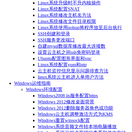
Linux系统升级时不升内核操作
Linux系统配置SNAT
Linux系统修改主机名方法
Linux系统修改文件目录权限
Linux系统使用nohup将程序放至后台执行
SSH创建和登录
SSH服务更改端口
自建mysql数据库修改最大连接数
设置云主机之间ssh免密码登录
Ubuntu配置图形界面和vnc
Linux系统配置yum和ntp
云主机监控信息显示问题排查方法
linux系统云主机进入单用户方法
Windows运维指南
Windows环境配置
Windows2008 iis服务配置https
Windows 2012修改桌面背景
Windows 2012删除服务器角色或功能
Windows云主机调整激活方式为KMS
Windows重置winsock配置
Windows系统音频文件转本地电脑播放