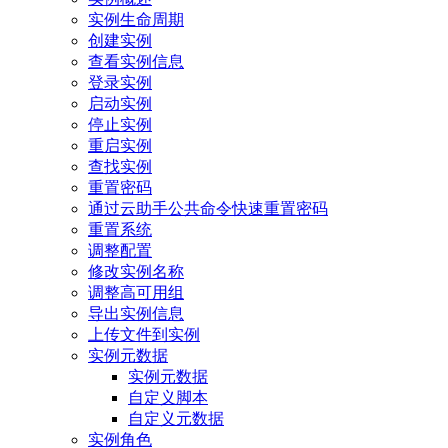
实例生命周期
创建实例
查看实例信息
登录实例
启动实例
停止实例
重启实例
查找实例
重置密码
通过云助手公共命令快速重置密码
重置系统
调整配置
修改实例名称
调整高可用组
导出实例信息
上传文件到实例
实例元数据
实例元数据
自定义脚本
自定义元数据
实例角色