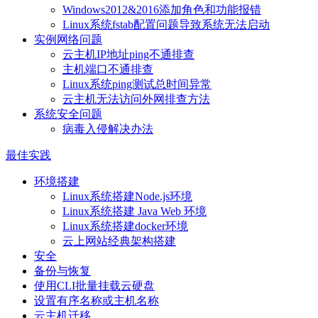
Windows2012&2016添加角色和功能报错
Linux系统fstab配置问题导致系统无法启动
实例网络问题
云主机IP地址ping不通排查
主机端口不通排查
Linux系统ping测试总时间异常
云主机无法访问外网排查方法
系统安全问题
病毒入侵解决办法
最佳实践
环境搭建
Linux系统搭建Node.js环境
Linux系统搭建 Java Web 环境
Linux系统搭建docker环境
云上网站经典架构搭建
安全
备份与恢复
使用CLI批量挂载云硬盘
设置有序名称或主机名称
云主机迁移