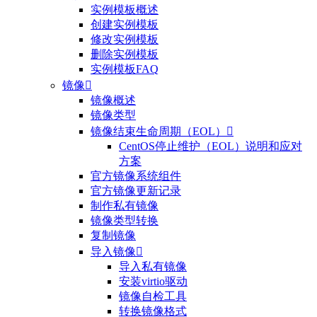
实例模板概述
创建实例模板
修改实例模板
删除实例模板
实例模板FAQ
镜像

镜像概述
镜像类型
镜像结束生命周期（EOL）

CentOS停止维护（EOL）说明和应对
方案
官方镜像系统组件
官方镜像更新记录
制作私有镜像
镜像类型转换
复制镜像
导入镜像

导入私有镜像
安装virtio驱动
镜像自检工具
转换镜像格式