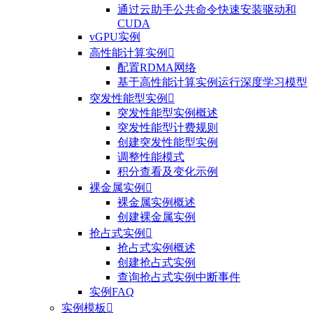
通过云助手公共命令快速安装驱动和
CUDA
vGPU实例
高性能计算实例

配置RDMA网络
基于高性能计算实例运行深度学习模型
突发性能型实例

突发性能型实例概述
突发性能型计费规则
创建突发性能型实例
调整性能模式
积分查看及变化示例
裸金属实例

裸金属实例概述
创建裸金属实例
抢占式实例

抢占式实例概述
创建抢占式实例
查询抢占式实例中断事件
实例FAQ
实例模板
