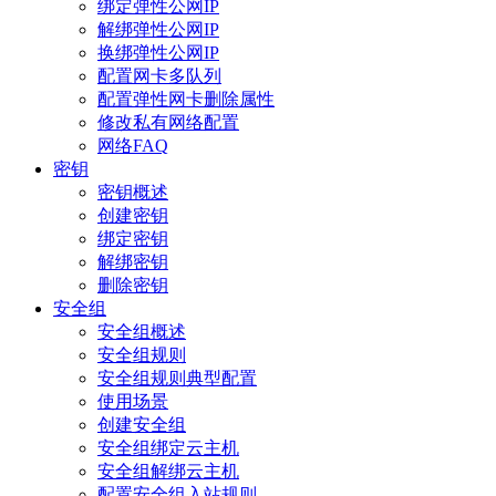
绑定弹性公网IP
解绑弹性公网IP
换绑弹性公网IP
配置网卡多队列
配置弹性网卡删除属性
修改私有网络配置
网络FAQ
密钥
密钥概述
创建密钥
绑定密钥
解绑密钥
删除密钥
安全组
安全组概述
安全组规则
安全组规则典型配置
使用场景
创建安全组
安全组绑定云主机
安全组解绑云主机
配置安全组入站规则