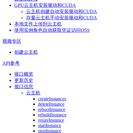
GPU云主机安装驱动和CUDA
云主机创建自动安装驱动和CUDA
存量云主机手动安装驱动和CUDA
本地文件上传到云主机
使用实例角色自动获取凭证访问OSS
视频专区
创建云主机
API参考
接口概览
更新历史
接口信息
云主机
createInstances
deleteInstance
rebootInstance
rebuildInstance
resizeInstance
startInstance
stopInstance