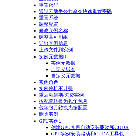
重置密码
通过云助手公共命令快速重置密码
重置系统
调整配置
修改实例名称
调整高可用组
导出实例信息
上传文件到实例
实例元数据

实例元数据
自定义脚本
自定义元数据
实例角色
实例停机不计费
重启动到期/欠费实例
按配置转换为包年包月
包年包月转换为按配置
删除实例
GPU实例

创建GPU实例自动安装驱动和CUDA
GPU实例安装驱动和CUDA工具包