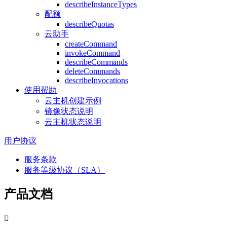
describeInstanceTypes
配额
describeQuotas
云助手
createCommand
invokeCommand
describeCommands
deleteCommands
describeInvocations
使用帮助
云主机创建示例
镜像状态说明
云主机状态说明
用户协议
服务条款
服务等级协议（SLA）
产品文档
