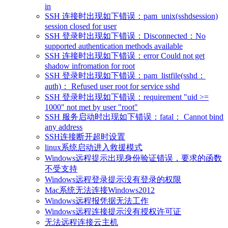
in
SSH 连接时出现如下错误：pam_unix(sshdsession)
session closed for user
SSH 登录时出现如下错误：Disconnected：No
supported authentication methods available
SSH 连接时出现如下错误：error Could not get
shadow infromation for root
SSH 登录时出现如下错误：pam_listfile(sshd：
auth)： Refused user root for service sshd
SSH 登录时出现如下错误：requirement "uid >=
1000" not met by user "root"
SSH 服务启动时出现如下错误：fatal： Cannot bind
any address
SSH连接断开超时设置
linux系统启动进入救援模式
Windows远程提示出现身份验证错误，要求的函数
不受支持
Windows远程登录提示没有登录的权限
Mac系统无法连接Windows2012
Windows远程报凭据无法工作
Windows远程连接提示没有授权许可证
无法远程连接云主机