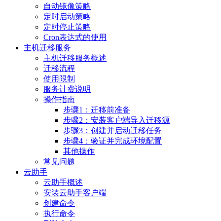
自动镜像策略
定时启动策略
定时停止策略
Cron表达式的使用
主机迁移服务
主机迁移服务概述
迁移流程
使用限制
服务计费说明
操作指南
步骤1：迁移前准备
步骤2：安装客户端导入迁移源
步骤3：创建并启动迁移任务
步骤4：验证并完成环境配置
其他操作
常见问题
云助手
云助手概述
安装云助手客户端
创建命令
执行命令