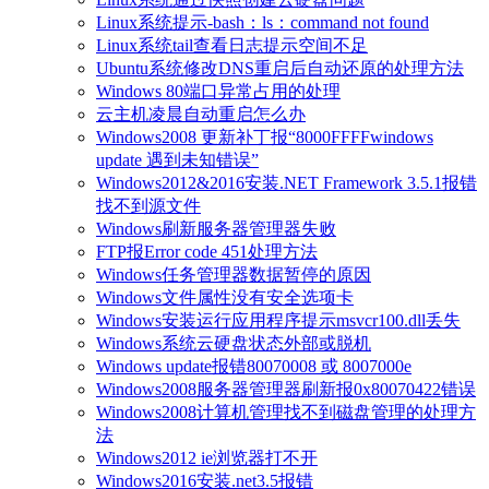
Linux系统提示-bash：ls：command not found
Linux系统tail查看日志提示空间不足
Ubuntu系统修改DNS重启后自动还原的处理方法
Windows 80端口异常占用的处理
云主机凌晨自动重启怎么办
Windows2008 更新补丁报“8000FFFFwindows
update 遇到未知错误”
Windows2012&2016安装.NET Framework 3.5.1报错
找不到源文件
Windows刷新服务器管理器失败
FTP报Error code 451处理方法
Windows任务管理器数据暂停的原因
Windows文件属性没有安全选项卡
Windows安装运行应用程序提示msvcr100.dll丢失
Windows系统云硬盘状态外部或脱机
Windows update报错80070008 或 8007000e
Windows2008服务器管理器刷新报0x80070422错误
Windows2008计算机管理找不到磁盘管理的处理方
法
Windows2012 ie浏览器打不开
Windows2016安装.net3.5报错