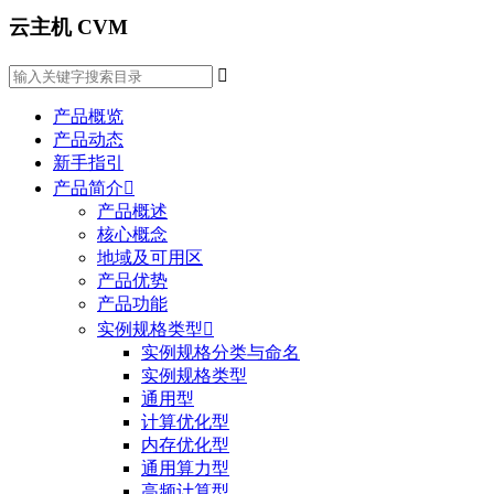
云主机 CVM

产品概览
产品动态
新手指引
产品简介

产品概述
核心概念
地域及可用区
产品优势
产品功能
实例规格类型

实例规格分类与命名
实例规格类型
通用型
计算优化型
内存优化型
通用算力型
高频计算型