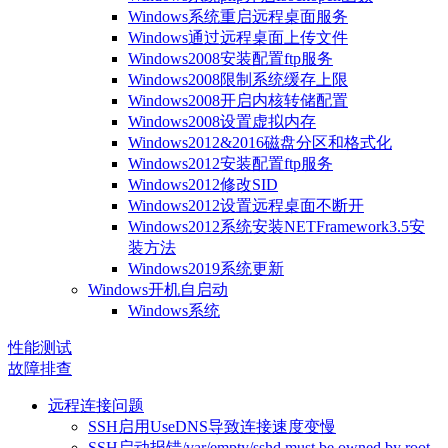
Windows系统重启远程桌面服务
Windows通过远程桌面上传文件
Windows2008安装配置ftp服务
Windows2008限制系统缓存上限
Windows2008开启内核转储配置
Windows2008设置虚拟内存
Windows2012&2016磁盘分区和格式化
Windows2012安装配置ftp服务
Windows2012修改SID
Windows2012设置远程桌面不断开
Windows2012系统安装NETFramework3.5安
装方法
Windows2019系统更新
Windows开机自启动
Windows系统
性能测试
故障排查
远程连接问题
SSH启用UseDNS导致连接速度变慢
SSH启动报错/var/empty/sshd must be owned by root