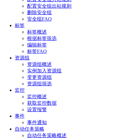
配置安全组出站规则
删除安全组
安全组FAQ
标签
标签概述
根据标签筛选
编辑标签
标签FAQ
资源组
资源组概述
实例加入资源组
变更资源组
资源组筛选
监控
监控概述
获取监控数据
设置报警
事件
事件通知
自动任务策略
自动任务策略概述