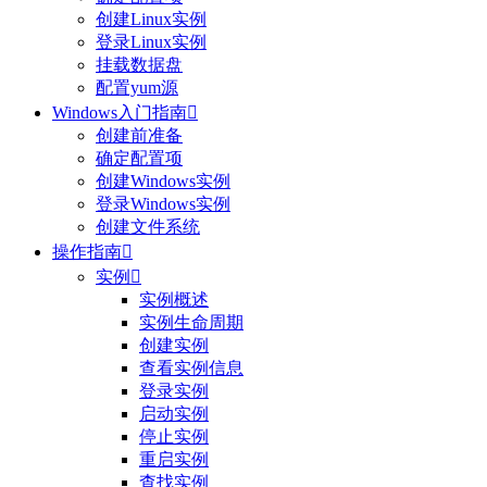
创建Linux实例
登录Linux实例
挂载数据盘
配置yum源
Windows入门指南

创建前准备
确定配置项
创建Windows实例
登录Windows实例
创建文件系统
操作指南

实例

实例概述
实例生命周期
创建实例
查看实例信息
登录实例
启动实例
停止实例
重启实例
查找实例