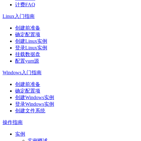
计费FAQ
Linux入门指南
创建前准备
确定配置项
创建Linux实例
登录Linux实例
挂载数据盘
配置yum源
Windows入门指南
创建前准备
确定配置项
创建Windows实例
登录Windows实例
创建文件系统
操作指南
实例
实例概述