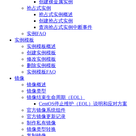
创建裸金属实例
抢占式实例
抢占式实例概述
创建抢占式实例
查询抢占式实例中断事件
实例FAQ
实例模板
实例模板概述
创建实例模板
修改实例模板
删除实例模板
实例模板FAQ
镜像
镜像概述
镜像类型
镜像结束生命周期（EOL）
CentOS停止维护（EOL）说明和应对方案
官方镜像系统组件
官方镜像更新记录
制作私有镜像
镜像类型转换
复制镜像