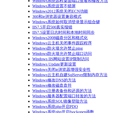
Windows系统远程桌面端口查看和修改方法
Windows系统设置不锁屏
Windows2012系统关闭ECN功能
360和ie浏览器设置兼容模式
Windows系统如何取消登录显示组合键
IIS7.5开启500真实报错
IIS7.5设置日志时间和本地时间同步
Windows2008磁盘分区和格式化
Windows云主机关闭事件跟踪程序
Windows防火墙允许禁止ping
Windows防火墙允许禁止端口访问
Windows IIS网站设置IP限制访问
Windows Update更新设置
Windows关闭ie浏览器增强安全性
Windows云主机自建SqlServer限制内存方法
Windows修改DNS的方法
Windows修改磁盘盘符
Windows注册表备份和还原的方法
Windows服务器配置端口转发的方法
Windows系统SQL镜像登陆方法
Windows系统php开启PDO
Windows系统php开启fsockopen函数