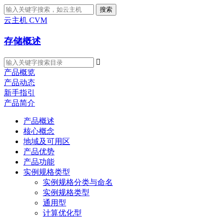
搜索
云主机 CVM
存储概述

产品概览
产品动态
新手指引
产品简介
产品概述
核心概念
地域及可用区
产品优势
产品功能
实例规格类型
实例规格分类与命名
实例规格类型
通用型
计算优化型