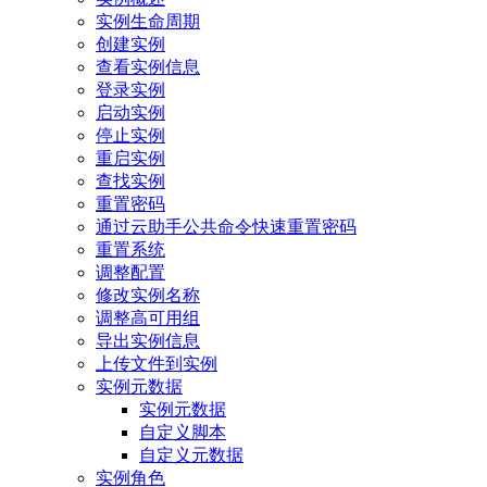
实例生命周期
创建实例
查看实例信息
登录实例
启动实例
停止实例
重启实例
查找实例
重置密码
通过云助手公共命令快速重置密码
重置系统
调整配置
修改实例名称
调整高可用组
导出实例信息
上传文件到实例
实例元数据
实例元数据
自定义脚本
自定义元数据
实例角色