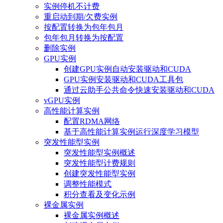
实例停机不计费
重启动到期/欠费实例
按配置转换为包年包月
包年包月转换为按配置
删除实例
GPU实例
创建GPU实例自动安装驱动和CUDA
GPU实例安装驱动和CUDA工具包
通过云助手公共命令快速安装驱动和CUDA
vGPU实例
高性能计算实例
配置RDMA网络
基于高性能计算实例运行深度学习模型
突发性能型实例
突发性能型实例概述
突发性能型计费规则
创建突发性能型实例
调整性能模式
积分查看及变化示例
裸金属实例
裸金属实例概述