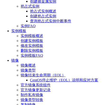
创建裸金属实例
抢占式实例
抢占式实例概述
创建抢占式实例
查询抢占式实例中断事件
实例FAQ
实例模板
实例模板概述
创建实例模板
修改实例模板
删除实例模板
实例模板FAQ
镜像
镜像概述
镜像类型
镜像结束生命周期（EOL）
CentOS停止维护（EOL）说明和应对方案
官方镜像系统组件
官方镜像更新记录
制作私有镜像
镜像类型转换
复制镜像