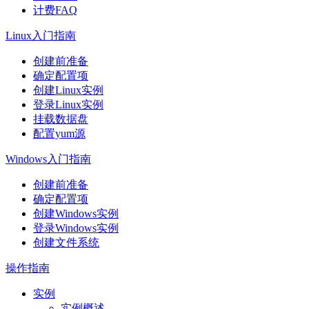
计费FAQ
Linux入门指南
创建前准备
确定配置项
创建Linux实例
登录Linux实例
挂载数据盘
配置yum源
Windows入门指南
创建前准备
确定配置项
创建Windows实例
登录Windows实例
创建文件系统
操作指南
实例
实例概述