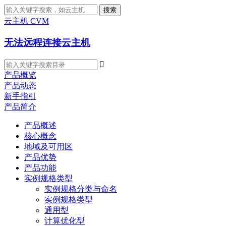
搜索
云主机 CVM
无法远程连接云主机

产品概览
产品动态
新手指引
产品简介
产品概述
核心概念
地域及可用区
产品优势
产品功能
实例规格类型
实例规格分类与命名
实例规格类型
通用型
计算优化型