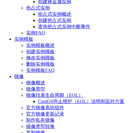
创建裸金属实例
抢占式实例
抢占式实例概述
创建抢占式实例
查询抢占式实例中断事件
实例FAQ
实例模板
实例模板概述
创建实例模板
修改实例模板
删除实例模板
实例模板FAQ
镜像
镜像概述
镜像类型
镜像结束生命周期（EOL）
CentOS停止维护（EOL）说明和应对方案
官方镜像系统组件
官方镜像更新记录
制作私有镜像
镜像类型转换
复制镜像