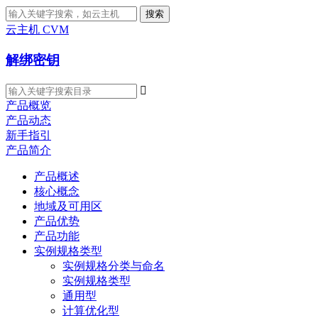
搜索
云主机 CVM
解绑密钥

产品概览
产品动态
新手指引
产品简介
产品概述
核心概念
地域及可用区
产品优势
产品功能
实例规格类型
实例规格分类与命名
实例规格类型
通用型
计算优化型