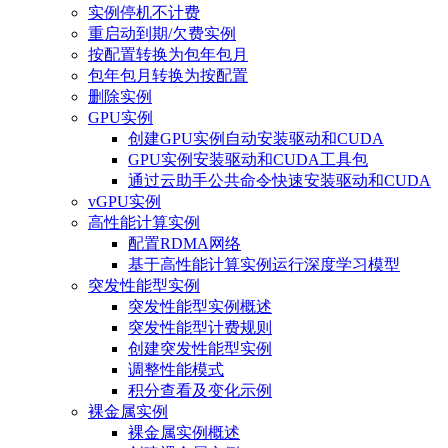
实例停机不计费
重启动到期/欠费实例
按配置转换为包年包月
包年包月转换为按配置
删除实例
GPU实例
创建GPU实例自动安装驱动和CUDA
GPU实例安装驱动和CUDA工具包
通过云助手公共命令快速安装驱动和CUDA
vGPU实例
高性能计算实例
配置RDMA网络
基于高性能计算实例运行深度学习模型
突发性能型实例
突发性能型实例概述
突发性能型计费规则
创建突发性能型实例
调整性能模式
积分查看及变化示例
裸金属实例
裸金属实例概述