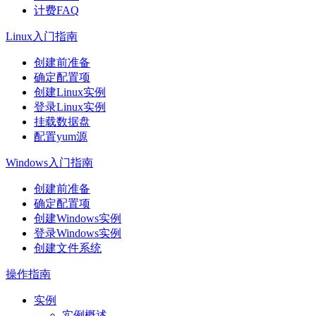
计费FAQ
Linux入门指南
创建前准备
确定配置项
创建Linux实例
登录Linux实例
挂载数据盘
配置yum源
Windows入门指南
创建前准备
确定配置项
创建Windows实例
登录Windows实例
创建文件系统
操作指南
实例
实例概述