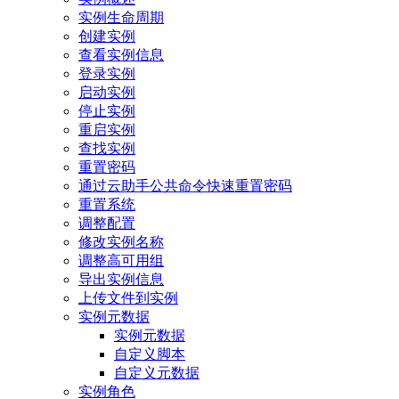
实例生命周期
创建实例
查看实例信息
登录实例
启动实例
停止实例
重启实例
查找实例
重置密码
通过云助手公共命令快速重置密码
重置系统
调整配置
修改实例名称
调整高可用组
导出实例信息
上传文件到实例
实例元数据
实例元数据
自定义脚本
自定义元数据
实例角色