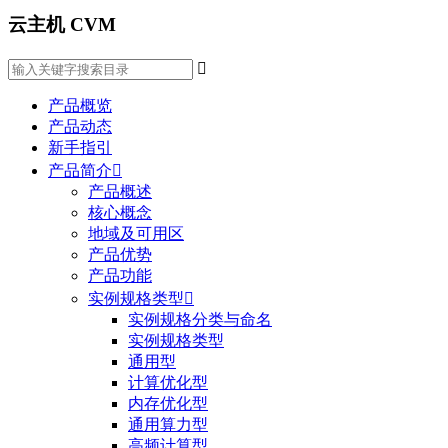
云主机 CVM

产品概览
产品动态
新手指引
产品简介

产品概述
核心概念
地域及可用区
产品优势
产品功能
实例规格类型

实例规格分类与命名
实例规格类型
通用型
计算优化型
内存优化型
通用算力型
高频计算型