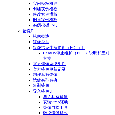
实例模板概述
创建实例模板
修改实例模板
删除实例模板
实例模板FAQ
镜像

镜像概述
镜像类型
镜像结束生命周期（EOL）

CentOS停止维护（EOL）说明和应对
方案
官方镜像系统组件
官方镜像更新记录
制作私有镜像
镜像类型转换
复制镜像
导入镜像

导入私有镜像
安装virtio驱动
镜像自检工具
转换镜像格式