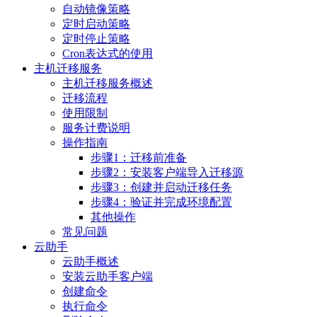
自动镜像策略
定时启动策略
定时停止策略
Cron表达式的使用
主机迁移服务
主机迁移服务概述
迁移流程
使用限制
服务计费说明
操作指南
步骤1：迁移前准备
步骤2：安装客户端导入迁移源
步骤3：创建并启动迁移任务
步骤4：验证并完成环境配置
其他操作
常见问题
云助手
云助手概述
安装云助手客户端
创建命令
执行命令