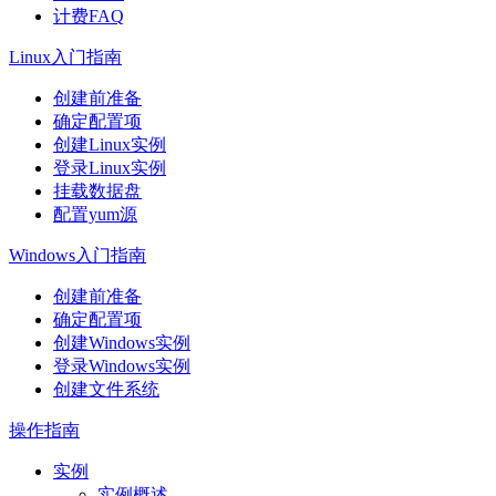
计费FAQ
Linux入门指南
创建前准备
确定配置项
创建Linux实例
登录Linux实例
挂载数据盘
配置yum源
Windows入门指南
创建前准备
确定配置项
创建Windows实例
登录Windows实例
创建文件系统
操作指南
实例
实例概述