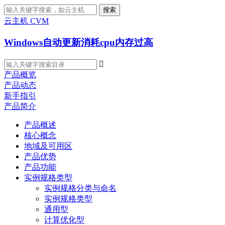
搜索
云主机 CVM
Windows自动更新消耗cpu内存过高

产品概览
产品动态
新手指引
产品简介
产品概述
核心概念
地域及可用区
产品优势
产品功能
实例规格类型
实例规格分类与命名
实例规格类型
通用型
计算优化型