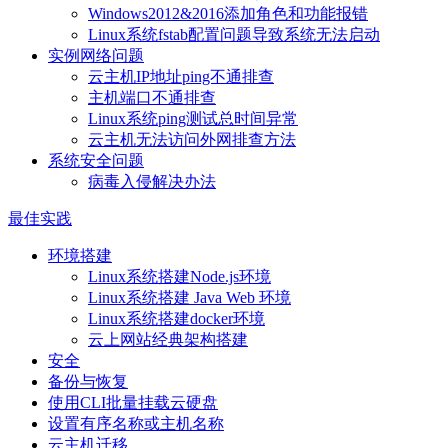
Windows2012&2016添加角色和功能报错
Linux系统fstab配置问题导致系统无法启动
实例网络问题
云主机IP地址ping不通排查
主机端口不通排查
Linux系统ping测试总时间异常
云主机无法访问外网排查方法
系统安全问题
病毒入侵解决办法
最佳实践
环境搭建
Linux系统搭建Node.js环境
Linux系统搭建 Java Web 环境
Linux系统搭建docker环境
云上网站经典架构搭建
安全
备份与恢复
使用CLI批量挂载云硬盘
设置有序名称或主机名称
云主机迁移