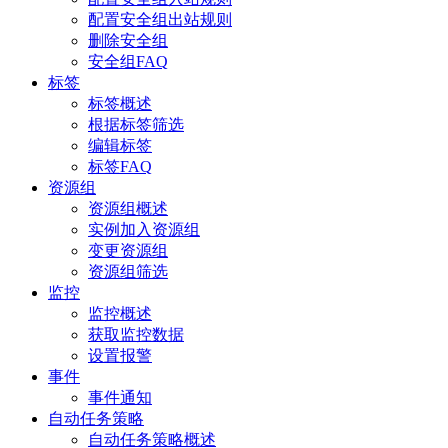
配置安全组出站规则
删除安全组
安全组FAQ
标签
标签概述
根据标签筛选
编辑标签
标签FAQ
资源组
资源组概述
实例加入资源组
变更资源组
资源组筛选
监控
监控概述
获取监控数据
设置报警
事件
事件通知
自动任务策略
自动任务策略概述