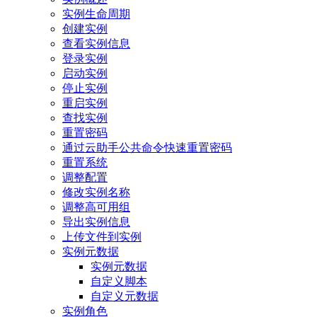
实例生命周期
创建实例
查看实例信息
登录实例
启动实例
停止实例
重启实例
查找实例
重置密码
通过云助手公共命令快速重置密码
重置系统
调整配置
修改实例名称
调整高可用组
导出实例信息
上传文件到实例
实例元数据
实例元数据
自定义脚本
自定义元数据
实例角色