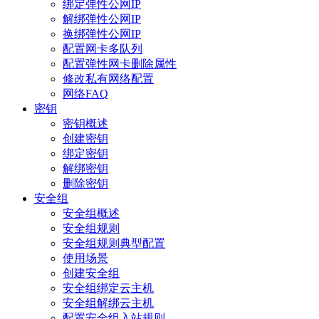
绑定弹性公网IP
解绑弹性公网IP
换绑弹性公网IP
配置网卡多队列
配置弹性网卡删除属性
修改私有网络配置
网络FAQ
密钥
密钥概述
创建密钥
绑定密钥
解绑密钥
删除密钥
安全组
安全组概述
安全组规则
安全组规则典型配置
使用场景
创建安全组
安全组绑定云主机
安全组解绑云主机
配置安全组入站规则