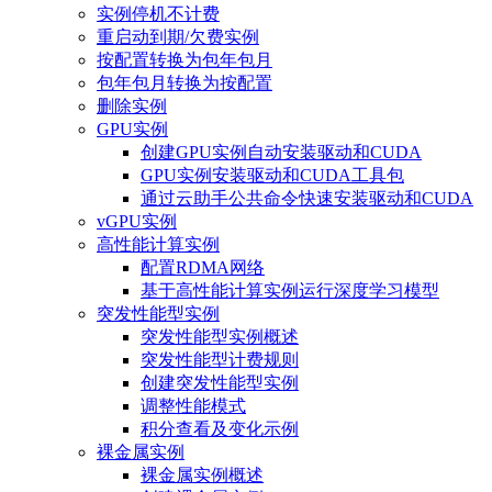
实例停机不计费
重启动到期/欠费实例
按配置转换为包年包月
包年包月转换为按配置
删除实例
GPU实例
创建GPU实例自动安装驱动和CUDA
GPU实例安装驱动和CUDA工具包
通过云助手公共命令快速安装驱动和CUDA
vGPU实例
高性能计算实例
配置RDMA网络
基于高性能计算实例运行深度学习模型
突发性能型实例
突发性能型实例概述
突发性能型计费规则
创建突发性能型实例
调整性能模式
积分查看及变化示例
裸金属实例
裸金属实例概述