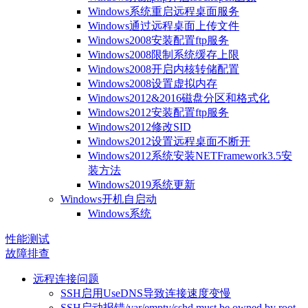
Windows系统重启远程桌面服务
Windows通过远程桌面上传文件
Windows2008安装配置ftp服务
Windows2008限制系统缓存上限
Windows2008开启内核转储配置
Windows2008设置虚拟内存
Windows2012&2016磁盘分区和格式化
Windows2012安装配置ftp服务
Windows2012修改SID
Windows2012设置远程桌面不断开
Windows2012系统安装NETFramework3.5安
装方法
Windows2019系统更新
Windows开机自启动
Windows系统
性能测试
故障排查
远程连接问题
SSH启用UseDNS导致连接速度变慢
SSH启动报错/var/empty/sshd must be owned by root