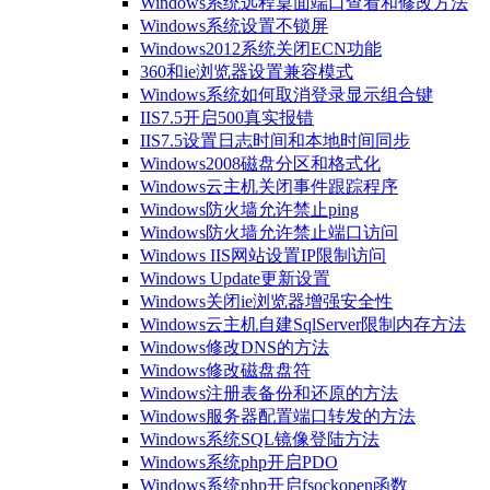
Windows系统远程桌面端口查看和修改方法
Windows系统设置不锁屏
Windows2012系统关闭ECN功能
360和ie浏览器设置兼容模式
Windows系统如何取消登录显示组合键
IIS7.5开启500真实报错
IIS7.5设置日志时间和本地时间同步
Windows2008磁盘分区和格式化
Windows云主机关闭事件跟踪程序
Windows防火墙允许禁止ping
Windows防火墙允许禁止端口访问
Windows IIS网站设置IP限制访问
Windows Update更新设置
Windows关闭ie浏览器增强安全性
Windows云主机自建SqlServer限制内存方法
Windows修改DNS的方法
Windows修改磁盘盘符
Windows注册表备份和还原的方法
Windows服务器配置端口转发的方法
Windows系统SQL镜像登陆方法
Windows系统php开启PDO
Windows系统php开启fsockopen函数