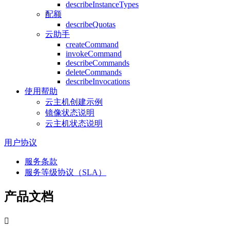
describeInstanceTypes
配额
describeQuotas
云助手
createCommand
invokeCommand
describeCommands
deleteCommands
describeInvocations
使用帮助
云主机创建示例
镜像状态说明
云主机状态说明
用户协议
服务条款
服务等级协议（SLA）
产品文档
