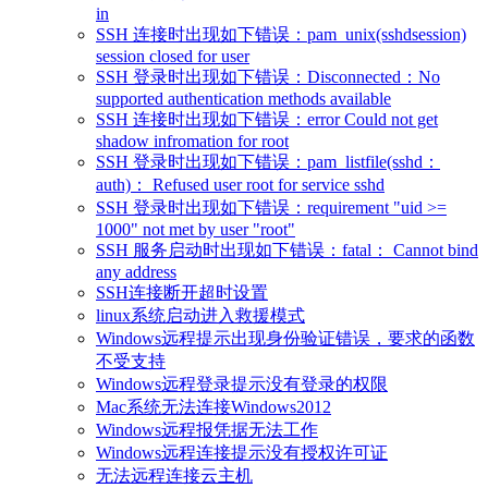
in
SSH 连接时出现如下错误：pam_unix(sshdsession)
session closed for user
SSH 登录时出现如下错误：Disconnected：No
supported authentication methods available
SSH 连接时出现如下错误：error Could not get
shadow infromation for root
SSH 登录时出现如下错误：pam_listfile(sshd：
auth)： Refused user root for service sshd
SSH 登录时出现如下错误：requirement "uid >=
1000" not met by user "root"
SSH 服务启动时出现如下错误：fatal： Cannot bind
any address
SSH连接断开超时设置
linux系统启动进入救援模式
Windows远程提示出现身份验证错误，要求的函数
不受支持
Windows远程登录提示没有登录的权限
Mac系统无法连接Windows2012
Windows远程报凭据无法工作
Windows远程连接提示没有授权许可证
无法远程连接云主机