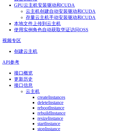
GPU云主机安装驱动和CUDA
云主机创建自动安装驱动和CUDA
存量云主机手动安装驱动和CUDA
本地文件上传到云主机
使用实例角色自动获取凭证访问OSS
视频专区
创建云主机
API参考
接口概览
更新历史
接口信息
云主机
createInstances
deleteInstance
rebootInstance
rebuildInstance
resizeInstance
startInstance
stopInstance