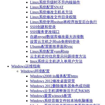
Linux系统升级时不升内核操作
Linux系统配置SNAT
Linux系统修改主机名方法
Linux系统修改文件目录权限
Linux系统使用nohup将程序放至后台执行
SSH创建和登录
SSH服务更改端口
自建mysql数据库修改最大连接数
设置云主机之间ssh免密码登录
Ubuntu配置图形界面和vnc
Linux系统配置yum和ntp
云主机监控信息显示问题排查方法
linux系统云主机进入单用户方法
Windows运维指南
Windows环境配置
Windows2008 iis服务配置https
Windows 2012修改桌面背景
Windows 2012删除服务器角色或功能
Windows云主机调整激活方式为KMS
Windows重置winsock配置
Windows系统音频文件转本地电脑播放