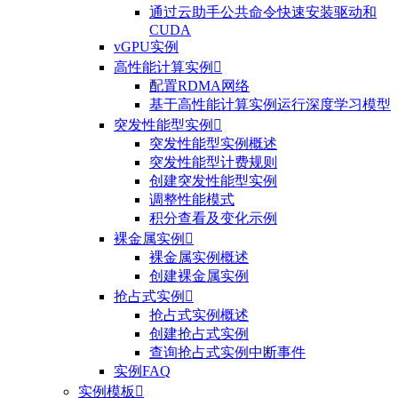
通过云助手公共命令快速安装驱动和
CUDA
vGPU实例
高性能计算实例

配置RDMA网络
基于高性能计算实例运行深度学习模型
突发性能型实例

突发性能型实例概述
突发性能型计费规则
创建突发性能型实例
调整性能模式
积分查看及变化示例
裸金属实例

裸金属实例概述
创建裸金属实例
抢占式实例

抢占式实例概述
创建抢占式实例
查询抢占式实例中断事件
实例FAQ
实例模板
