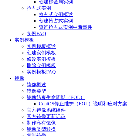
创建裸金属实例
抢占式实例
抢占式实例概述
创建抢占式实例
查询抢占式实例中断事件
实例FAQ
实例模板
实例模板概述
创建实例模板
修改实例模板
删除实例模板
实例模板FAQ
镜像
镜像概述
镜像类型
镜像结束生命周期（EOL）
CentOS停止维护（EOL）说明和应对方案
官方镜像系统组件
官方镜像更新记录
制作私有镜像
镜像类型转换
复制镜像