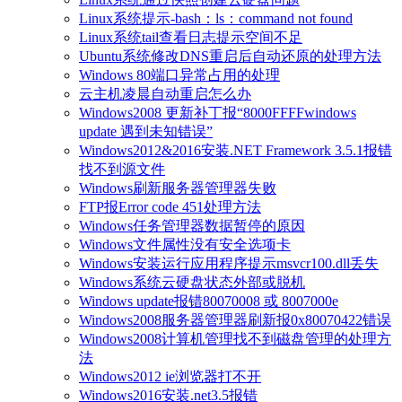
Linux系统提示-bash：ls：command not found
Linux系统tail查看日志提示空间不足
Ubuntu系统修改DNS重启后自动还原的处理方法
Windows 80端口异常占用的处理
云主机凌晨自动重启怎么办
Windows2008 更新补丁报“8000FFFFwindows
update 遇到未知错误”
Windows2012&2016安装.NET Framework 3.5.1报错
找不到源文件
Windows刷新服务器管理器失败
FTP报Error code 451处理方法
Windows任务管理器数据暂停的原因
Windows文件属性没有安全选项卡
Windows安装运行应用程序提示msvcr100.dll丢失
Windows系统云硬盘状态外部或脱机
Windows update报错80070008 或 8007000e
Windows2008服务器管理器刷新报0x80070422错误
Windows2008计算机管理找不到磁盘管理的处理方
法
Windows2012 ie浏览器打不开
Windows2016安装.net3.5报错