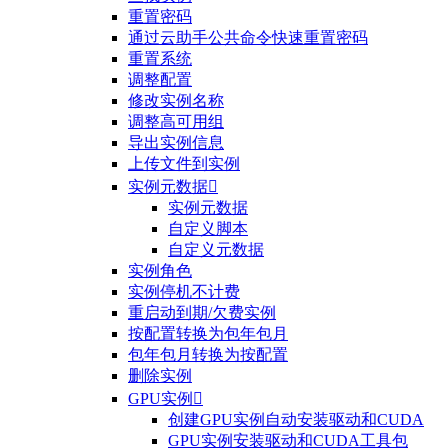
重置密码
通过云助手公共命令快速重置密码
重置系统
调整配置
修改实例名称
调整高可用组
导出实例信息
上传文件到实例
实例元数据

实例元数据
自定义脚本
自定义元数据
实例角色
实例停机不计费
重启动到期/欠费实例
按配置转换为包年包月
包年包月转换为按配置
删除实例
GPU实例

创建GPU实例自动安装驱动和CUDA
GPU实例安装驱动和CUDA工具包