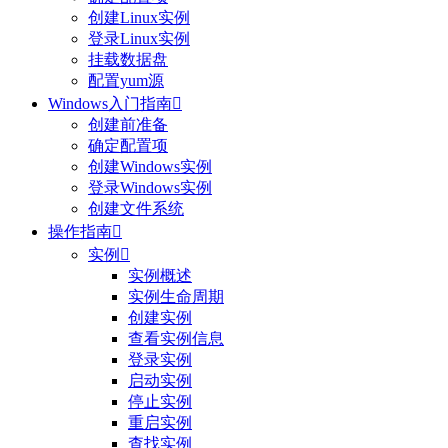
创建Linux实例
登录Linux实例
挂载数据盘
配置yum源
Windows入门指南

创建前准备
确定配置项
创建Windows实例
登录Windows实例
创建文件系统
操作指南

实例

实例概述
实例生命周期
创建实例
查看实例信息
登录实例
启动实例
停止实例
重启实例
查找实例