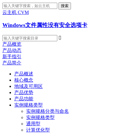
搜索
云主机 CVM
Windows文件属性没有安全选项卡

产品概览
产品动态
新手指引
产品简介
产品概述
核心概念
地域及可用区
产品优势
产品功能
实例规格类型
实例规格分类与命名
实例规格类型
通用型
计算优化型