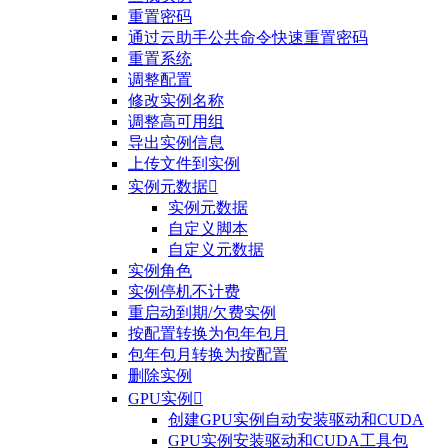
重置密码
通过云助手公共命令快速重置密码
重置系统
调整配置
修改实例名称
调整高可用组
导出实例信息
上传文件到实例
实例元数据

实例元数据
自定义脚本
自定义元数据
实例角色
实例停机不计费
重启动到期/欠费实例
按配置转换为包年包月
包年包月转换为按配置
删除实例
GPU实例

创建GPU实例自动安装驱动和CUDA
GPU实例安装驱动和CUDA工具包