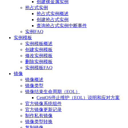
创建裸金属实例
抢占式实例
抢占式实例概述
创建抢占式实例
查询抢占式实例中断事件
实例FAQ
实例模板
实例模板概述
创建实例模板
修改实例模板
删除实例模板
实例模板FAQ
镜像
镜像概述
镜像类型
镜像结束生命周期（EOL）
CentOS停止维护（EOL）说明和应对方案
官方镜像系统组件
官方镜像更新记录
制作私有镜像
镜像类型转换
复制镜像