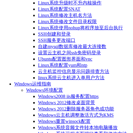
Linux系统升级时不升内核操作
Linux系统配置SNAT
Linux系统修改主机名方法
Linux系统修改文件目录权限
Linux系统使用nohup将程序放至后台执行
SSH创建和登录
SSH服务更改端口
自建mysql数据库修改最大连接数
设置云主机之间ssh免密码登录
Ubuntu配置图形界面和vnc
Linux系统配置yum和ntp
云主机监控信息显示问题排查方法
linux系统云主机进入单用户方法
Windows运维指南
Windows环境配置
Windows2008 iis服务配置https
Windows 2012修改桌面背景
Windows 2012删除服务器角色或功能
Windows云主机调整激活方式为KMS
Windows重置winsock配置
Windows系统音频文件转本地电脑播放