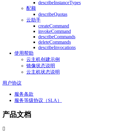
describeInstanceTypes
配额
describeQuotas
云助手
createCommand
invokeCommand
describeCommands
deleteCommands
describeInvocations
使用帮助
云主机创建示例
镜像状态说明
云主机状态说明
用户协议
服务条款
服务等级协议（SLA）
产品文档
