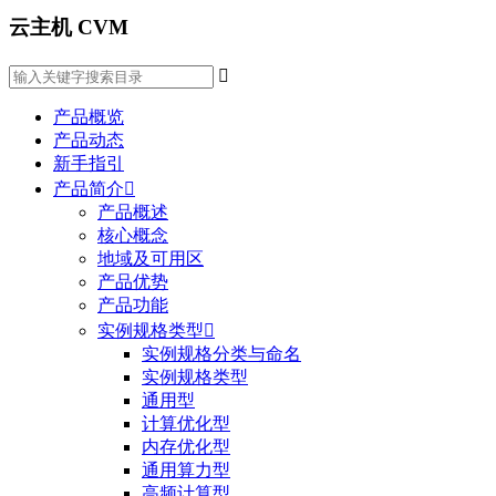
云主机 CVM

产品概览
产品动态
新手指引
产品简介

产品概述
核心概念
地域及可用区
产品优势
产品功能
实例规格类型

实例规格分类与命名
实例规格类型
通用型
计算优化型
内存优化型
通用算力型
高频计算型