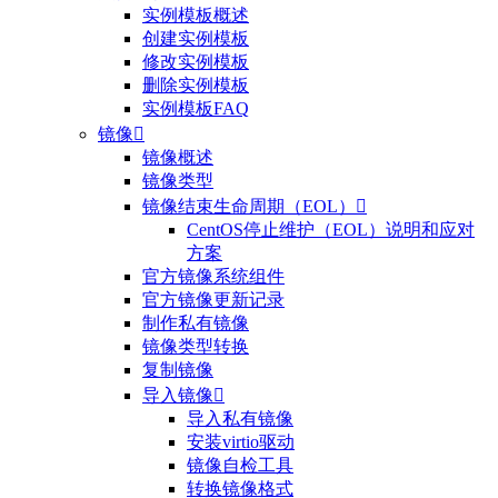
实例模板概述
创建实例模板
修改实例模板
删除实例模板
实例模板FAQ
镜像

镜像概述
镜像类型
镜像结束生命周期（EOL）

CentOS停止维护（EOL）说明和应对
方案
官方镜像系统组件
官方镜像更新记录
制作私有镜像
镜像类型转换
复制镜像
导入镜像

导入私有镜像
安装virtio驱动
镜像自检工具
转换镜像格式