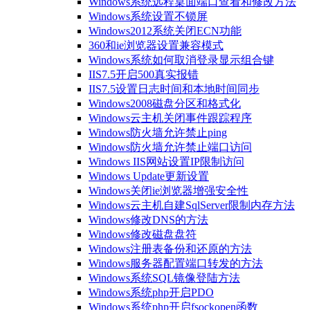
Windows系统远程桌面端口查看和修改方法
Windows系统设置不锁屏
Windows2012系统关闭ECN功能
360和ie浏览器设置兼容模式
Windows系统如何取消登录显示组合键
IIS7.5开启500真实报错
IIS7.5设置日志时间和本地时间同步
Windows2008磁盘分区和格式化
Windows云主机关闭事件跟踪程序
Windows防火墙允许禁止ping
Windows防火墙允许禁止端口访问
Windows IIS网站设置IP限制访问
Windows Update更新设置
Windows关闭ie浏览器增强安全性
Windows云主机自建SqlServer限制内存方法
Windows修改DNS的方法
Windows修改磁盘盘符
Windows注册表备份和还原的方法
Windows服务器配置端口转发的方法
Windows系统SQL镜像登陆方法
Windows系统php开启PDO
Windows系统php开启fsockopen函数