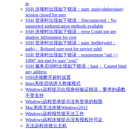
in
SSH 连接时出现如下错误：pam_unix(sshdsession)
session closed for user
SSH 登录时出现如下错误：Disconnected：No
supported authentication methods available
SSH 连接时出现如下错误：error Could not get
shadow infromation for root
SSH 登录时出现如下错误：pam_listfile(sshd：
auth)： Refused user root for service sshd
SSH 登录时出现如下错误：requirement "uid >=
1000" not met by user "root"
SSH 服务启动时出现如下错误：fatal： Cannot bind
any address
SSH连接断开超时设置
linux系统启动进入救援模式
Windows远程提示出现身份验证错误，要求的函数
不受支持
Windows远程登录提示没有登录的权限
Mac系统无法连接Windows2012
Windows远程报凭据无法工作
Windows远程连接提示没有授权许可证
无法远程连接云主机