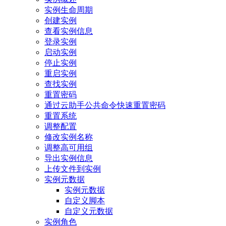
实例生命周期
创建实例
查看实例信息
登录实例
启动实例
停止实例
重启实例
查找实例
重置密码
通过云助手公共命令快速重置密码
重置系统
调整配置
修改实例名称
调整高可用组
导出实例信息
上传文件到实例
实例元数据
实例元数据
自定义脚本
自定义元数据
实例角色