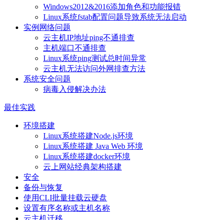
Windows2012&2016添加角色和功能报错
Linux系统fstab配置问题导致系统无法启动
实例网络问题
云主机IP地址ping不通排查
主机端口不通排查
Linux系统ping测试总时间异常
云主机无法访问外网排查方法
系统安全问题
病毒入侵解决办法
最佳实践
环境搭建
Linux系统搭建Node.js环境
Linux系统搭建 Java Web 环境
Linux系统搭建docker环境
云上网站经典架构搭建
安全
备份与恢复
使用CLI批量挂载云硬盘
设置有序名称或主机名称
云主机迁移