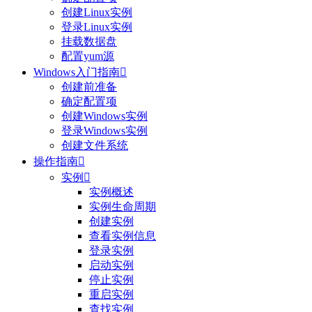
创建Linux实例
登录Linux实例
挂载数据盘
配置yum源
Windows入门指南

创建前准备
确定配置项
创建Windows实例
登录Windows实例
创建文件系统
操作指南

实例

实例概述
实例生命周期
创建实例
查看实例信息
登录实例
启动实例
停止实例
重启实例
查找实例