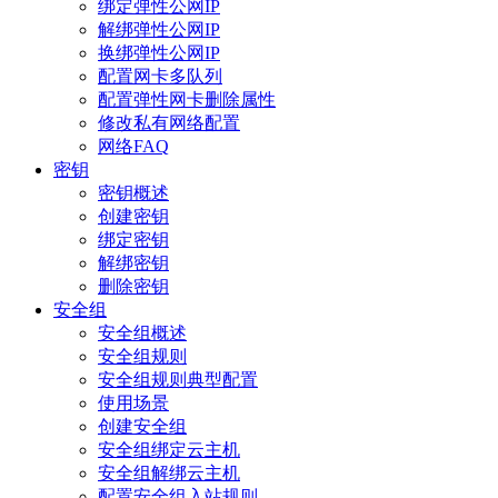
绑定弹性公网IP
解绑弹性公网IP
换绑弹性公网IP
配置网卡多队列
配置弹性网卡删除属性
修改私有网络配置
网络FAQ
密钥
密钥概述
创建密钥
绑定密钥
解绑密钥
删除密钥
安全组
安全组概述
安全组规则
安全组规则典型配置
使用场景
创建安全组
安全组绑定云主机
安全组解绑云主机
配置安全组入站规则