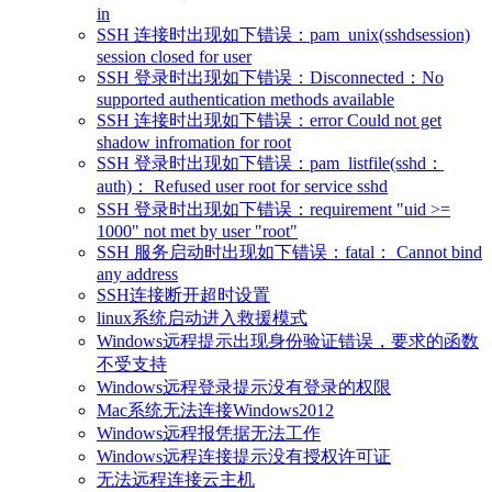
in
SSH 连接时出现如下错误：pam_unix(sshdsession)
session closed for user
SSH 登录时出现如下错误：Disconnected：No
supported authentication methods available
SSH 连接时出现如下错误：error Could not get
shadow infromation for root
SSH 登录时出现如下错误：pam_listfile(sshd：
auth)： Refused user root for service sshd
SSH 登录时出现如下错误：requirement "uid >=
1000" not met by user "root"
SSH 服务启动时出现如下错误：fatal： Cannot bind
any address
SSH连接断开超时设置
linux系统启动进入救援模式
Windows远程提示出现身份验证错误，要求的函数
不受支持
Windows远程登录提示没有登录的权限
Mac系统无法连接Windows2012
Windows远程报凭据无法工作
Windows远程连接提示没有授权许可证
无法远程连接云主机