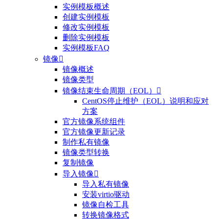
实例模板概述
创建实例模板
修改实例模板
删除实例模板
实例模板FAQ
镜像

镜像概述
镜像类型
镜像结束生命周期（EOL）

CentOS停止维护（EOL）说明和应对
方案
官方镜像系统组件
官方镜像更新记录
制作私有镜像
镜像类型转换
复制镜像
导入镜像

导入私有镜像
安装virtio驱动
镜像自检工具
转换镜像格式