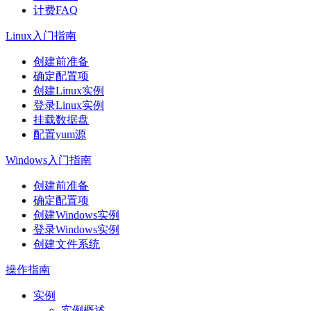
计费FAQ
Linux入门指南
创建前准备
确定配置项
创建Linux实例
登录Linux实例
挂载数据盘
配置yum源
Windows入门指南
创建前准备
确定配置项
创建Windows实例
登录Windows实例
创建文件系统
操作指南
实例
实例概述