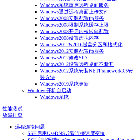
Windows系统重启远程桌面服务
Windows通过远程桌面上传文件
Windows2008安装配置ftp服务
Windows2008限制系统缓存上限
Windows2008开启内核转储配置
Windows2008设置虚拟内存
Windows2012&2016磁盘分区和格式化
Windows2012安装配置ftp服务
Windows2012修改SID
Windows2012设置远程桌面不断开
Windows2012系统安装NETFramework3.5安
装方法
Windows2019系统更新
Windows开机自启动
Windows系统
性能测试
故障排查
远程连接问题
SSH启用UseDNS导致连接速度变慢
SSH启动报错/var/empty/sshd must be owned by root