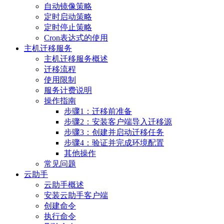
自动镜像策略
定时启动策略
定时停止策略
Cron表达式的使用
主机迁移服务
主机迁移服务概述
迁移流程
使用限制
服务计费说明
操作指南
步骤1：迁移前准备
步骤2：安装客户端导入迁移源
步骤3：创建并启动迁移任务
步骤4：验证并完成环境配置
其他操作
常见问题
云助手
云助手概述
安装云助手客户端
创建命令
执行命令