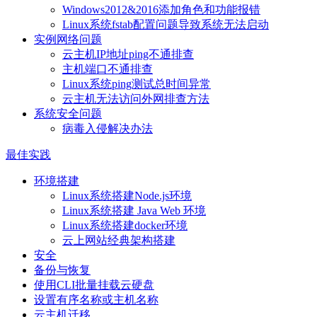
Windows2012&2016添加角色和功能报错
Linux系统fstab配置问题导致系统无法启动
实例网络问题
云主机IP地址ping不通排查
主机端口不通排查
Linux系统ping测试总时间异常
云主机无法访问外网排查方法
系统安全问题
病毒入侵解决办法
最佳实践
环境搭建
Linux系统搭建Node.js环境
Linux系统搭建 Java Web 环境
Linux系统搭建docker环境
云上网站经典架构搭建
安全
备份与恢复
使用CLI批量挂载云硬盘
设置有序名称或主机名称
云主机迁移