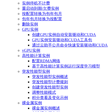
实例停机不计费
重启动到期/欠费实例
按配置转换为包年包月
包年包月转换为按配置
删除实例
GPU实例
创建GPU实例自动安装驱动和CUDA
GPU实例安装驱动和CUDA工具包
通过云助手公共命令快速安装驱动和CUDA
vGPU实例
高性能计算实例
配置RDMA网络
基于高性能计算实例运行深度学习模型
突发性能型实例
突发性能型实例概述
突发性能型计费规则
创建突发性能型实例
调整性能模式
积分查看及变化示例
裸金属实例
裸金属实例概述