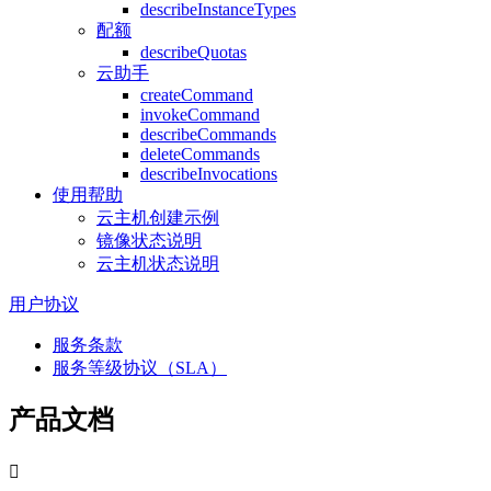
describeInstanceTypes
配额
describeQuotas
云助手
createCommand
invokeCommand
describeCommands
deleteCommands
describeInvocations
使用帮助
云主机创建示例
镜像状态说明
云主机状态说明
用户协议
服务条款
服务等级协议（SLA）
产品文档
