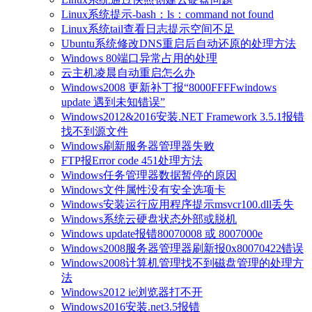
Linux系统提示-bash：ls：command not found
Linux系统tail查看日志提示空间不足
Ubuntu系统修改DNS重启后自动还原的处理方法
Windows 80端口异常占用的处理
云主机凌晨自动重启怎么办
Windows2008 更新补丁报“8000FFFFwindows
update 遇到未知错误”
Windows2012&2016安装.NET Framework 3.5.1报错
找不到源文件
Windows刷新服务器管理器失败
FTP报Error code 451处理方法
Windows任务管理器数据暂停的原因
Windows文件属性没有安全选项卡
Windows安装运行应用程序提示msvcr100.dll丢失
Windows系统云硬盘状态外部或脱机
Windows update报错80070008 或 8007000e
Windows2008服务器管理器刷新报0x80070422错误
Windows2008计算机管理找不到磁盘管理的处理方
法
Windows2012 ie浏览器打不开
Windows2016安装.net3.5报错