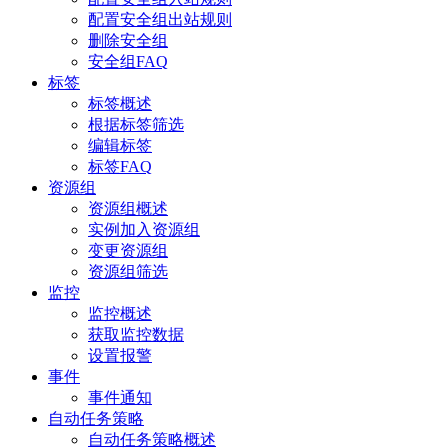
配置安全组出站规则
删除安全组
安全组FAQ
标签
标签概述
根据标签筛选
编辑标签
标签FAQ
资源组
资源组概述
实例加入资源组
变更资源组
资源组筛选
监控
监控概述
获取监控数据
设置报警
事件
事件通知
自动任务策略
自动任务策略概述