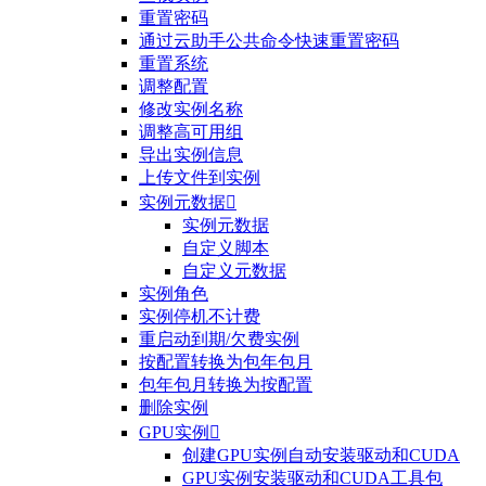
重置密码
通过云助手公共命令快速重置密码
重置系统
调整配置
修改实例名称
调整高可用组
导出实例信息
上传文件到实例
实例元数据

实例元数据
自定义脚本
自定义元数据
实例角色
实例停机不计费
重启动到期/欠费实例
按配置转换为包年包月
包年包月转换为按配置
删除实例
GPU实例

创建GPU实例自动安装驱动和CUDA
GPU实例安装驱动和CUDA工具包