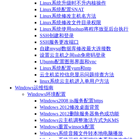
Linux系统升级时不升内核操作
Linux系统配置SNAT
Linux系统修改主机名方法
Linux系统修改文件目录权限
Linux系统使用nohup将程序放至后台执行
SSH创建和登录
SSH服务更改端口
自建mysql数据库修改最大连接数
设置云主机之间ssh免密码登录
Ubuntu配置图形界面和vnc
Linux系统配置yum和ntp
云主机监控信息显示问题排查方法
linux系统云主机进入单用户方法
Windows运维指南
Windows环境配置
Windows2008 iis服务配置https
Windows 2012修改桌面背景
Windows 2012删除服务器角色或功能
Windows云主机调整激活方式为KMS
Windows重置winsock配置
Windows系统音频文件转本地电脑播放