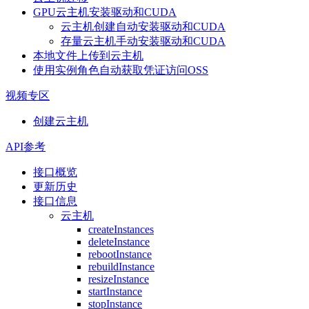
GPU云主机安装驱动和CUDA
云主机创建自动安装驱动和CUDA
存量云主机手动安装驱动和CUDA
本地文件上传到云主机
使用实例角色自动获取凭证访问OSS
视频专区
创建云主机
API参考
接口概览
更新历史
接口信息
云主机
createInstances
deleteInstance
rebootInstance
rebuildInstance
resizeInstance
startInstance
stopInstance