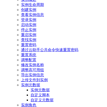
实例生命周期
创建实例
查看实例信息
登录实例
启动实例
停止实例
重启实例
查找实例
重置密码
通过云助手公共命令快速重置密码
重置系统
调整配置
修改实例名称
调整高可用组
导出实例信息
上传文件到实例
实例元数据
实例元数据
自定义脚本
自定义元数据
实例角色