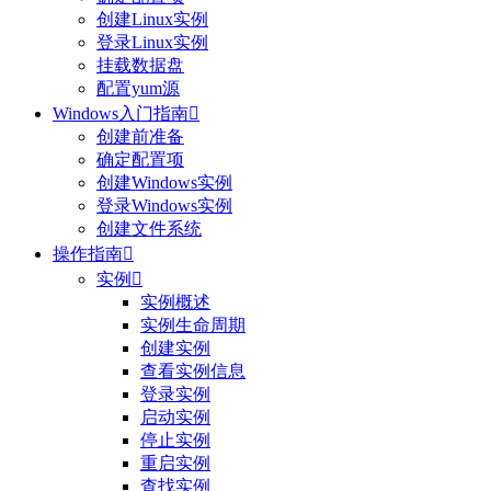
创建Linux实例
登录Linux实例
挂载数据盘
配置yum源
Windows入门指南

创建前准备
确定配置项
创建Windows实例
登录Windows实例
创建文件系统
操作指南

实例

实例概述
实例生命周期
创建实例
查看实例信息
登录实例
启动实例
停止实例
重启实例
查找实例