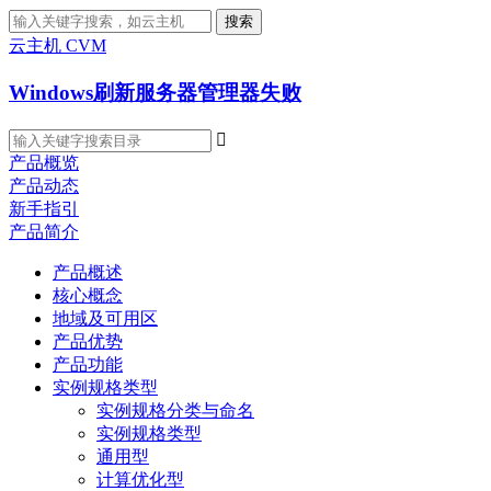
搜索
云主机 CVM
Windows刷新服务器管理器失败

产品概览
产品动态
新手指引
产品简介
产品概述
核心概念
地域及可用区
产品优势
产品功能
实例规格类型
实例规格分类与命名
实例规格类型
通用型
计算优化型