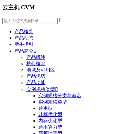
云主机 CVM

产品概览
产品动态
新手指引
产品简介

产品概述
核心概念
地域及可用区
产品优势
产品功能
实例规格类型

实例规格分类与命名
实例规格类型
通用型
计算优化型
内存优化型
通用算力型
高频计算型