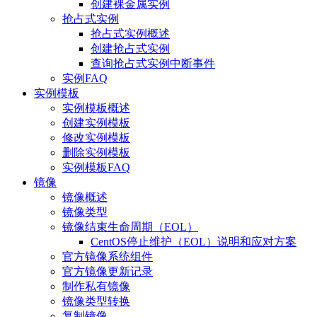
创建裸金属实例
抢占式实例
抢占式实例概述
创建抢占式实例
查询抢占式实例中断事件
实例FAQ
实例模板
实例模板概述
创建实例模板
修改实例模板
删除实例模板
实例模板FAQ
镜像
镜像概述
镜像类型
镜像结束生命周期（EOL）
CentOS停止维护（EOL）说明和应对方案
官方镜像系统组件
官方镜像更新记录
制作私有镜像
镜像类型转换
复制镜像