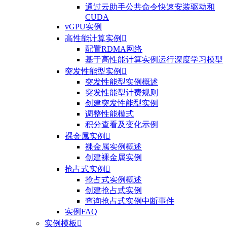
通过云助手公共命令快速安装驱动和
CUDA
vGPU实例
高性能计算实例

配置RDMA网络
基于高性能计算实例运行深度学习模型
突发性能型实例

突发性能型实例概述
突发性能型计费规则
创建突发性能型实例
调整性能模式
积分查看及变化示例
裸金属实例

裸金属实例概述
创建裸金属实例
抢占式实例

抢占式实例概述
创建抢占式实例
查询抢占式实例中断事件
实例FAQ
实例模板
