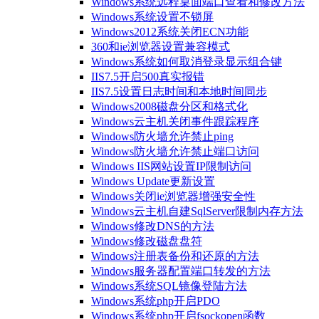
Windows系统远程桌面端口查看和修改方法
Windows系统设置不锁屏
Windows2012系统关闭ECN功能
360和ie浏览器设置兼容模式
Windows系统如何取消登录显示组合键
IIS7.5开启500真实报错
IIS7.5设置日志时间和本地时间同步
Windows2008磁盘分区和格式化
Windows云主机关闭事件跟踪程序
Windows防火墙允许禁止ping
Windows防火墙允许禁止端口访问
Windows IIS网站设置IP限制访问
Windows Update更新设置
Windows关闭ie浏览器增强安全性
Windows云主机自建SqlServer限制内存方法
Windows修改DNS的方法
Windows修改磁盘盘符
Windows注册表备份和还原的方法
Windows服务器配置端口转发的方法
Windows系统SQL镜像登陆方法
Windows系统php开启PDO
Windows系统php开启fsockopen函数