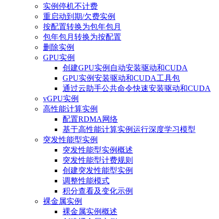
实例停机不计费
重启动到期/欠费实例
按配置转换为包年包月
包年包月转换为按配置
删除实例
GPU实例
创建GPU实例自动安装驱动和CUDA
GPU实例安装驱动和CUDA工具包
通过云助手公共命令快速安装驱动和CUDA
vGPU实例
高性能计算实例
配置RDMA网络
基于高性能计算实例运行深度学习模型
突发性能型实例
突发性能型实例概述
突发性能型计费规则
创建突发性能型实例
调整性能模式
积分查看及变化示例
裸金属实例
裸金属实例概述