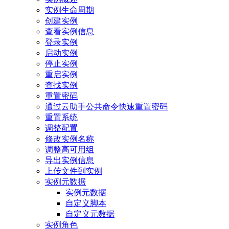
实例生命周期
创建实例
查看实例信息
登录实例
启动实例
停止实例
重启实例
查找实例
重置密码
通过云助手公共命令快速重置密码
重置系统
调整配置
修改实例名称
调整高可用组
导出实例信息
上传文件到实例
实例元数据
实例元数据
自定义脚本
自定义元数据
实例角色