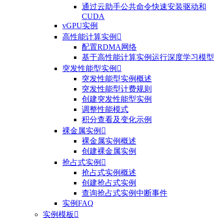
通过云助手公共命令快速安装驱动和
CUDA
vGPU实例
高性能计算实例

配置RDMA网络
基于高性能计算实例运行深度学习模型
突发性能型实例

突发性能型实例概述
突发性能型计费规则
创建突发性能型实例
调整性能模式
积分查看及变化示例
裸金属实例

裸金属实例概述
创建裸金属实例
抢占式实例

抢占式实例概述
创建抢占式实例
查询抢占式实例中断事件
实例FAQ
实例模板
