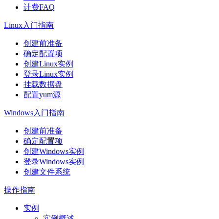
计费FAQ
Linux入门指南
创建前准备
确定配置项
创建Linux实例
登录Linux实例
挂载数据盘
配置yum源
Windows入门指南
创建前准备
确定配置项
创建Windows实例
登录Windows实例
创建文件系统
操作指南
实例
实例概述