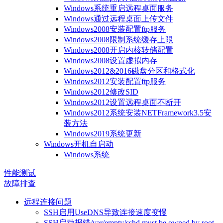
Windows系统重启远程桌面服务
Windows通过远程桌面上传文件
Windows2008安装配置ftp服务
Windows2008限制系统缓存上限
Windows2008开启内核转储配置
Windows2008设置虚拟内存
Windows2012&2016磁盘分区和格式化
Windows2012安装配置ftp服务
Windows2012修改SID
Windows2012设置远程桌面不断开
Windows2012系统安装NETFramework3.5安
装方法
Windows2019系统更新
Windows开机自启动
Windows系统
性能测试
故障排查
远程连接问题
SSH启用UseDNS导致连接速度变慢
SSH启动报错/var/empty/sshd must be owned by root