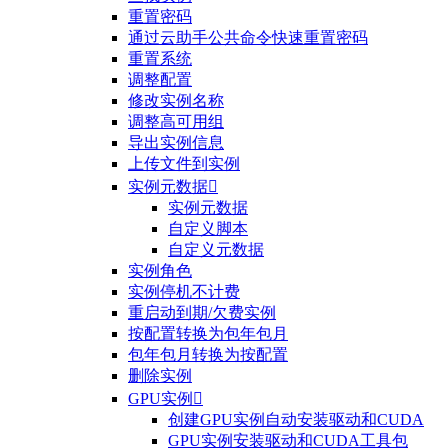
重置密码
通过云助手公共命令快速重置密码
重置系统
调整配置
修改实例名称
调整高可用组
导出实例信息
上传文件到实例
实例元数据

实例元数据
自定义脚本
自定义元数据
实例角色
实例停机不计费
重启动到期/欠费实例
按配置转换为包年包月
包年包月转换为按配置
删除实例
GPU实例

创建GPU实例自动安装驱动和CUDA
GPU实例安装驱动和CUDA工具包