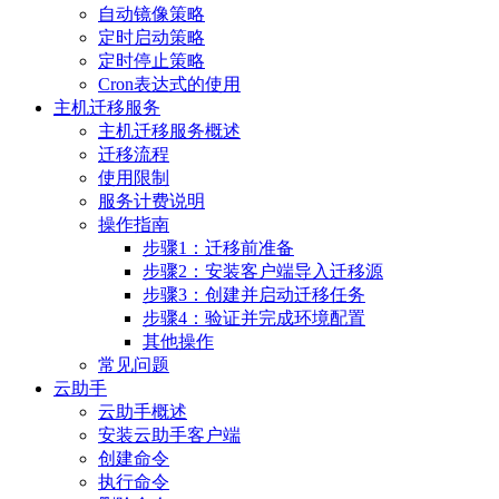
自动镜像策略
定时启动策略
定时停止策略
Cron表达式的使用
主机迁移服务
主机迁移服务概述
迁移流程
使用限制
服务计费说明
操作指南
步骤1：迁移前准备
步骤2：安装客户端导入迁移源
步骤3：创建并启动迁移任务
步骤4：验证并完成环境配置
其他操作
常见问题
云助手
云助手概述
安装云助手客户端
创建命令
执行命令