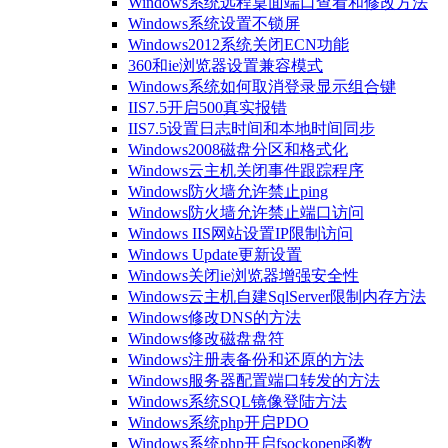
Windows系统远程桌面端口查看和修改方法
Windows系统设置不锁屏
Windows2012系统关闭ECN功能
360和ie浏览器设置兼容模式
Windows系统如何取消登录显示组合键
IIS7.5开启500真实报错
IIS7.5设置日志时间和本地时间同步
Windows2008磁盘分区和格式化
Windows云主机关闭事件跟踪程序
Windows防火墙允许禁止ping
Windows防火墙允许禁止端口访问
Windows IIS网站设置IP限制访问
Windows Update更新设置
Windows关闭ie浏览器增强安全性
Windows云主机自建SqlServer限制内存方法
Windows修改DNS的方法
Windows修改磁盘盘符
Windows注册表备份和还原的方法
Windows服务器配置端口转发的方法
Windows系统SQL镜像登陆方法
Windows系统php开启PDO
Windows系统php开启fsockopen函数