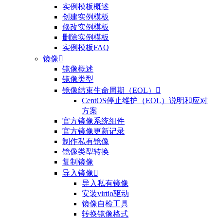
实例模板概述
创建实例模板
修改实例模板
删除实例模板
实例模板FAQ
镜像

镜像概述
镜像类型
镜像结束生命周期（EOL）

CentOS停止维护（EOL）说明和应对
方案
官方镜像系统组件
官方镜像更新记录
制作私有镜像
镜像类型转换
复制镜像
导入镜像

导入私有镜像
安装virtio驱动
镜像自检工具
转换镜像格式