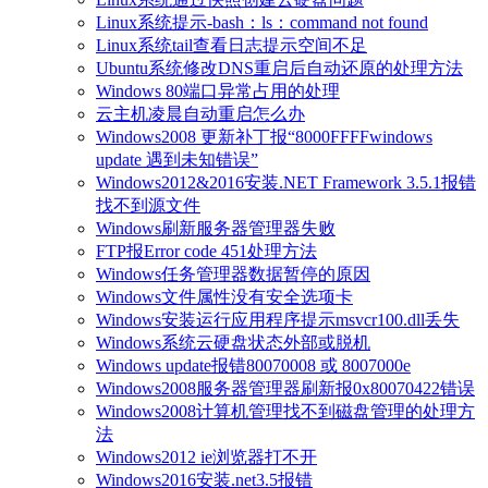
Linux系统提示-bash：ls：command not found
Linux系统tail查看日志提示空间不足
Ubuntu系统修改DNS重启后自动还原的处理方法
Windows 80端口异常占用的处理
云主机凌晨自动重启怎么办
Windows2008 更新补丁报“8000FFFFwindows
update 遇到未知错误”
Windows2012&2016安装.NET Framework 3.5.1报错
找不到源文件
Windows刷新服务器管理器失败
FTP报Error code 451处理方法
Windows任务管理器数据暂停的原因
Windows文件属性没有安全选项卡
Windows安装运行应用程序提示msvcr100.dll丢失
Windows系统云硬盘状态外部或脱机
Windows update报错80070008 或 8007000e
Windows2008服务器管理器刷新报0x80070422错误
Windows2008计算机管理找不到磁盘管理的处理方
法
Windows2012 ie浏览器打不开
Windows2016安装.net3.5报错