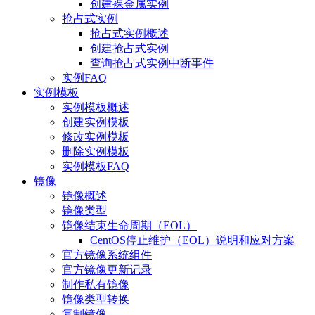
创建裸金属实例
抢占式实例
抢占式实例概述
创建抢占式实例
查询抢占式实例中断事件
实例FAQ
实例模板
实例模板概述
创建实例模板
修改实例模板
删除实例模板
实例模板FAQ
镜像
镜像概述
镜像类型
镜像结束生命周期（EOL）
CentOS停止维护（EOL）说明和应对方案
官方镜像系统组件
官方镜像更新记录
制作私有镜像
镜像类型转换
复制镜像