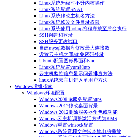
Linux系统升级时不升内核操作
Linux系统配置SNAT
Linux系统修改主机名方法
Linux系统修改文件目录权限
Linux系统使用nohup将程序放至后台执行
SSH创建和登录
SSH服务更改端口
自建mysql数据库修改最大连接数
设置云主机之间ssh免密码登录
Ubuntu配置图形界面和vnc
Linux系统配置yum和ntp
云主机监控信息显示问题排查方法
linux系统云主机进入单用户方法
Windows运维指南
Windows环境配置
Windows2008 iis服务配置https
Windows 2012修改桌面背景
Windows 2012删除服务器角色或功能
Windows云主机调整激活方式为KMS
Windows重置winsock配置
Windows系统音频文件转本地电脑播放