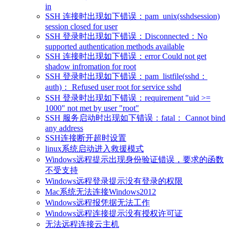
in
SSH 连接时出现如下错误：pam_unix(sshdsession)
session closed for user
SSH 登录时出现如下错误：Disconnected：No
supported authentication methods available
SSH 连接时出现如下错误：error Could not get
shadow infromation for root
SSH 登录时出现如下错误：pam_listfile(sshd：
auth)： Refused user root for service sshd
SSH 登录时出现如下错误：requirement "uid >=
1000" not met by user "root"
SSH 服务启动时出现如下错误：fatal： Cannot bind
any address
SSH连接断开超时设置
linux系统启动进入救援模式
Windows远程提示出现身份验证错误，要求的函数
不受支持
Windows远程登录提示没有登录的权限
Mac系统无法连接Windows2012
Windows远程报凭据无法工作
Windows远程连接提示没有授权许可证
无法远程连接云主机