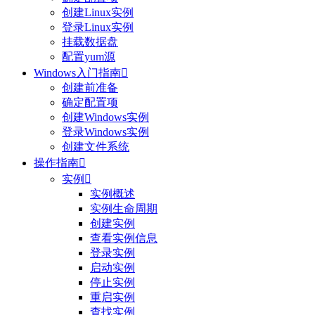
创建Linux实例
登录Linux实例
挂载数据盘
配置yum源
Windows入门指南

创建前准备
确定配置项
创建Windows实例
登录Windows实例
创建文件系统
操作指南

实例

实例概述
实例生命周期
创建实例
查看实例信息
登录实例
启动实例
停止实例
重启实例
查找实例