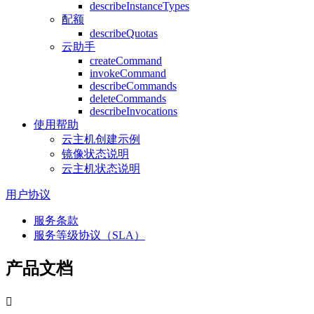
describeInstanceTypes
配额
describeQuotas
云助手
createCommand
invokeCommand
describeCommands
deleteCommands
describeInvocations
使用帮助
云主机创建示例
镜像状态说明
云主机状态说明
用户协议
服务条款
服务等级协议（SLA）
产品文档
