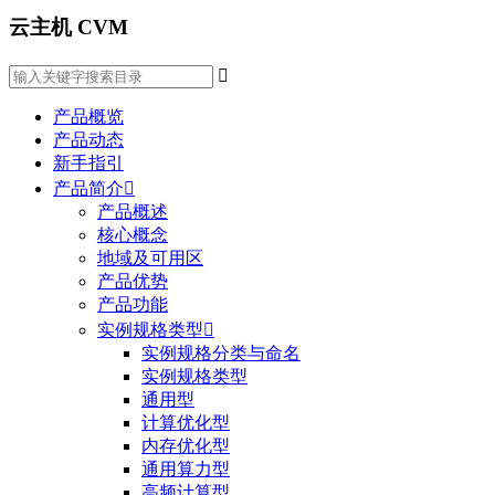
云主机 CVM

产品概览
产品动态
新手指引
产品简介

产品概述
核心概念
地域及可用区
产品优势
产品功能
实例规格类型

实例规格分类与命名
实例规格类型
通用型
计算优化型
内存优化型
通用算力型
高频计算型