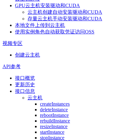
GPU云主机安装驱动和CUDA
云主机创建自动安装驱动和CUDA
存量云主机手动安装驱动和CUDA
本地文件上传到云主机
使用实例角色自动获取凭证访问OSS
视频专区
创建云主机
API参考
接口概览
更新历史
接口信息
云主机
createInstances
deleteInstance
rebootInstance
rebuildInstance
resizeInstance
startInstance
stopInstance