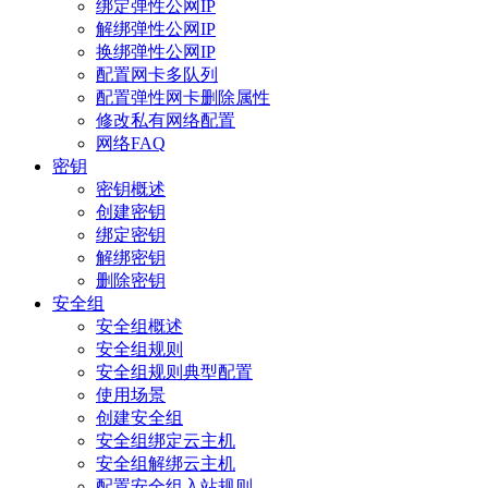
绑定弹性公网IP
解绑弹性公网IP
换绑弹性公网IP
配置网卡多队列
配置弹性网卡删除属性
修改私有网络配置
网络FAQ
密钥
密钥概述
创建密钥
绑定密钥
解绑密钥
删除密钥
安全组
安全组概述
安全组规则
安全组规则典型配置
使用场景
创建安全组
安全组绑定云主机
安全组解绑云主机
配置安全组入站规则