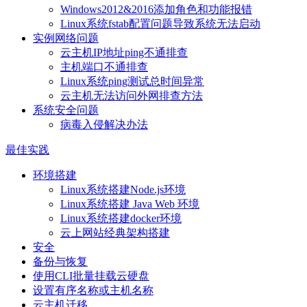
Windows2012&2016添加角色和功能报错
Linux系统fstab配置问题导致系统无法启动
实例网络问题
云主机IP地址ping不通排查
主机端口不通排查
Linux系统ping测试总时间异常
云主机无法访问外网排查方法
系统安全问题
病毒入侵解决办法
最佳实践
环境搭建
Linux系统搭建Node.js环境
Linux系统搭建 Java Web 环境
Linux系统搭建docker环境
云上网站经典架构搭建
安全
备份与恢复
使用CLI批量挂载云硬盘
设置有序名称或主机名称
云主机迁移