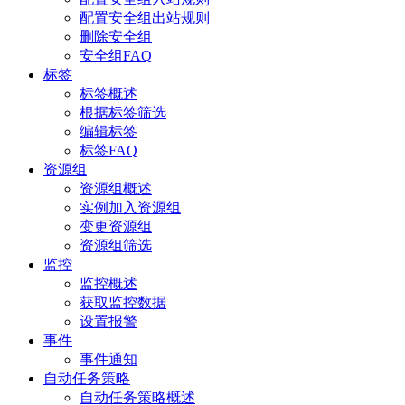
配置安全组出站规则
删除安全组
安全组FAQ
标签
标签概述
根据标签筛选
编辑标签
标签FAQ
资源组
资源组概述
实例加入资源组
变更资源组
资源组筛选
监控
监控概述
获取监控数据
设置报警
事件
事件通知
自动任务策略
自动任务策略概述