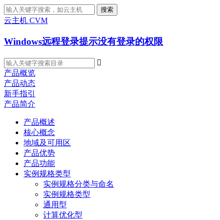
搜索
云主机 CVM
Windows远程登录提示没有登录的权限

产品概览
产品动态
新手指引
产品简介
产品概述
核心概念
地域及可用区
产品优势
产品功能
实例规格类型
实例规格分类与命名
实例规格类型
通用型
计算优化型