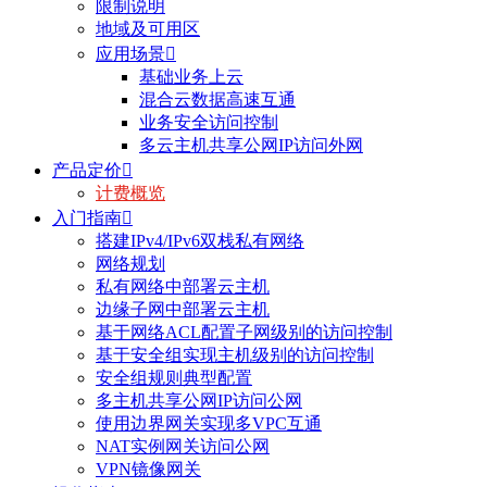
限制说明
地域及可用区
应用场景

基础业务上云
混合云数据高速互通
业务安全访问控制
多云主机共享公网IP访问外网
产品定价

计费概览
入门指南

搭建IPv4/IPv6双栈私有网络
网络规划
私有网络中部署云主机
边缘子网中部署云主机
基于网络ACL配置子网级别的访问控制
基于安全组实现主机级别的访问控制
安全组规则典型配置
多主机共享公网IP访问公网
使用边界网关实现多VPC互通
NAT实例网关访问公网
VPN镜像网关