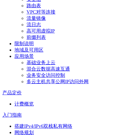
路由表
VPC对等连接
流量镜像
流日志
高可用虚拟IP
前缀列表
限制说明
地域及可用区
应用场景
基础业务上云
混合云数据高速互通
业务安全访问控制
多云主机共享公网IP访问外网
产品定价
计费概览
入门指南
搭建IPv4/IPv6双栈私有网络
网络规划