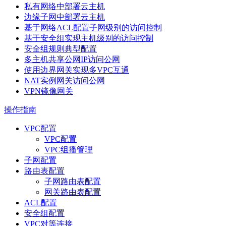
私有网络中部署云主机
边缘子网中部署云主机
基于网络ACL配置子网级别的访问控制
基于安全组实现主机级别的访问控制
安全组规则典型配置
多主机共享公网IP访问公网
使用边界网关实现多VPC互通
NAT实例网关访问公网
VPN镜像网关
操作指南
VPC配置
VPC配置
VPC组播管理
子网配置
路由表配置
子网路由表配置
网关路由表配置
ACL配置
安全组配置
VPC对等连接