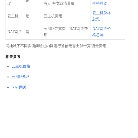
是
IP
有)、带宽或流量费
价格总览
云主机价格
云主机
是
云主机费用
总览
公网IP带宽费、NAT网关费
NAT网关价
NAT网关
是
用
格总览
同地域下不同实例间通过内网进行通信无需支付带宽/流量费用。
相关参考
云主机价格
公网IP价格
NAT网关