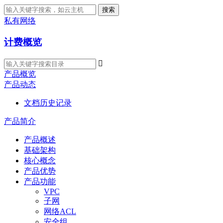
搜索
私有网络
计费概览

产品概览
产品动态
文档历史记录
产品简介
产品概述
基础架构
核心概念
产品优势
产品功能
VPC
子网
网络ACL
安全组