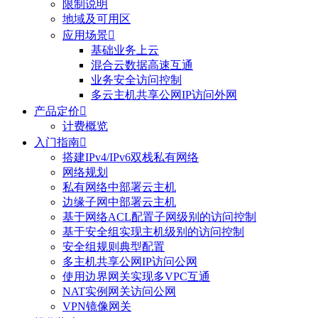
限制说明
地域及可用区
应用场景

基础业务上云
混合云数据高速互通
业务安全访问控制
多云主机共享公网IP访问外网
产品定价

计费概览
入门指南

搭建IPv4/IPv6双栈私有网络
网络规划
私有网络中部署云主机
边缘子网中部署云主机
基于网络ACL配置子网级别的访问控制
基于安全组实现主机级别的访问控制
安全组规则典型配置
多主机共享公网IP访问公网
使用边界网关实现多VPC互通
NAT实例网关访问公网
VPN镜像网关