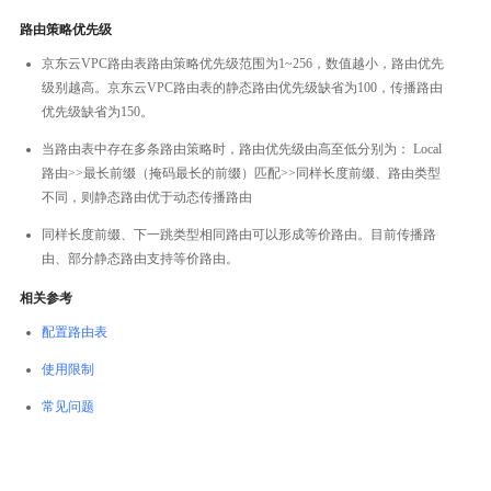
路由策略优先级
京东云VPC路由表路由策略优先级范围为1~256，数值越小，路由优先
级别越高。京东云VPC路由表的静态路由优先级缺省为100，传播路由
优先级缺省为150。
当路由表中存在多条路由策略时，路由优先级由高至低分别为： Local
路由>>最长前缀（掩码最长的前缀）匹配>>同样长度前缀、路由类型
不同，则静态路由优于动态传播路由
同样长度前缀、下一跳类型相同路由可以形成等价路由。目前传播路
由、部分静态路由支持等价路由。
相关参考
配置路由表
使用限制
常见问题