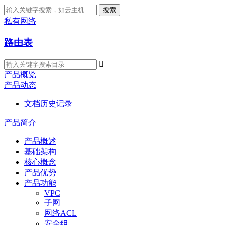
搜索
私有网络
路由表

产品概览
产品动态
文档历史记录
产品简介
产品概述
基础架构
核心概念
产品优势
产品功能
VPC
子网
网络ACL
安全组