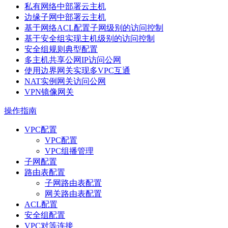
私有网络中部署云主机
边缘子网中部署云主机
基于网络ACL配置子网级别的访问控制
基于安全组实现主机级别的访问控制
安全组规则典型配置
多主机共享公网IP访问公网
使用边界网关实现多VPC互通
NAT实例网关访问公网
VPN镜像网关
操作指南
VPC配置
VPC配置
VPC组播管理
子网配置
路由表配置
子网路由表配置
网关路由表配置
ACL配置
安全组配置
VPC对等连接