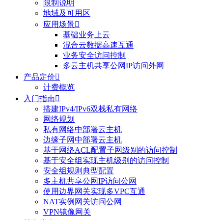
限制说明
地域及可用区
应用场景

基础业务上云
混合云数据高速互通
业务安全访问控制
多云主机共享公网IP访问外网
产品定价

计费概览
入门指南

搭建IPv4/IPv6双栈私有网络
网络规划
私有网络中部署云主机
边缘子网中部署云主机
基于网络ACL配置子网级别的访问控制
基于安全组实现主机级别的访问控制
安全组规则典型配置
多主机共享公网IP访问公网
使用边界网关实现多VPC互通
NAT实例网关访问公网
VPN镜像网关