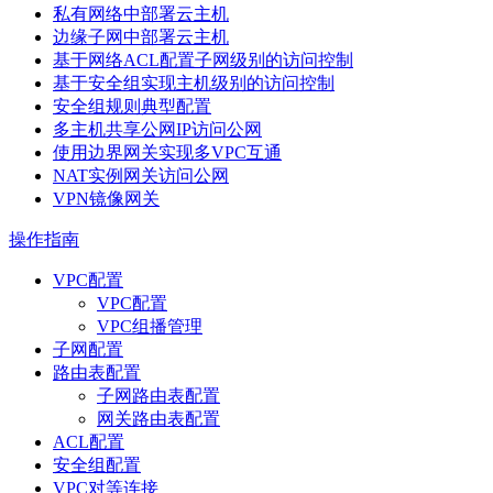
私有网络中部署云主机
边缘子网中部署云主机
基于网络ACL配置子网级别的访问控制
基于安全组实现主机级别的访问控制
安全组规则典型配置
多主机共享公网IP访问公网
使用边界网关实现多VPC互通
NAT实例网关访问公网
VPN镜像网关
操作指南
VPC配置
VPC配置
VPC组播管理
子网配置
路由表配置
子网路由表配置
网关路由表配置
ACL配置
安全组配置
VPC对等连接