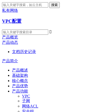
搜索
私有网络
VPC配置

产品概览
产品动态
文档历史记录
产品简介
产品概述
基础架构
核心概念
产品优势
产品功能
VPC
子网
网络ACL
安全组