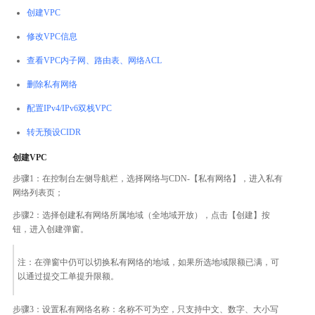
创建VPC
修改VPC信息
查看VPC内子网、路由表、网络ACL
删除私有网络
配置IPv4/IPv6双栈VPC
转无预设CIDR
创建VPC
步骤1：在控制台左侧导航栏，选择网络与CDN-【私有网络】，进入私有
网络列表页；
步骤2：选择创建私有网络所属地域（全地域开放），点击【创建】按
钮，进入创建弹窗。
注：在弹窗中仍可以切换私有网络的地域，如果所选地域限额已满，可
以通过提交工单提升限额。
步骤3：设置私有网络名称：名称不可为空，只支持中文、数字、大小写