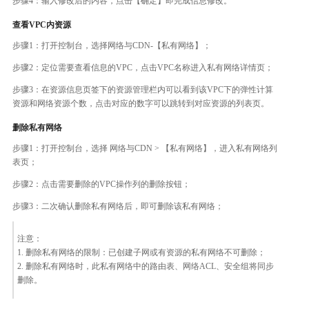
步骤4：输入修改后的内容，点击【确定】即完成信息修改。
查看VPC内资源
步骤1：打开控制台，选择网络与CDN-【私有网络】；
步骤2：定位需要查看信息的VPC，点击VPC名称进入私有网络详情页；
步骤3：在资源信息页签下的资源管理栏内可以看到该VPC下的弹性计算
资源和网络资源个数，点击对应的数字可以跳转到对应资源的列表页。
删除私有网络
步骤1：打开控制台，选择 网络与CDN > 【私有网络】，进入私有网络列
表页；
步骤2：点击需要删除的VPC操作列的删除按钮；
步骤3：二次确认删除私有网络后，即可删除该私有网络；
注意：
1. 删除私有网络的限制：已创建子网或有资源的私有网络不可删除；
2. 删除私有网络时，此私有网络中的路由表、网络ACL、安全组将同步
删除。