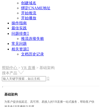
创建域名
绑定CNAME地址
开始推流
开始播放
操作指南
最佳实践
问题排查

推流连接失败
常见问题
相关资源

文档历史记录
帮助中心
>
VR 直播
>
基础架构
搜本产品

基础架构
为客户提供低延迟、高可用、易接入的VR直播一站式服务，帮助客户快
速具备VR直播能力支撑。