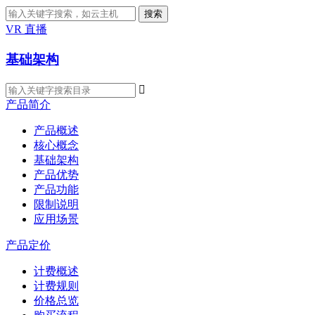
搜索
VR 直播
基础架构

产品简介
产品概述
核心概念
基础架构
产品优势
产品功能
限制说明
应用场景
产品定价
计费概述
计费规则
价格总览