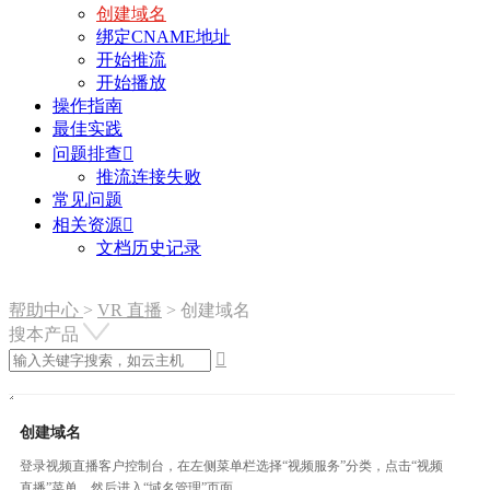
创建域名
绑定CNAME地址
开始推流
开始播放
操作指南
最佳实践
问题排查

推流连接失败
常见问题
相关资源

文档历史记录
帮助中心
>
VR 直播
>
创建域名
搜本产品

创建域名
登录视频直播客户控制台，在左侧菜单栏选择“视频服务”分类，点击“视频
直播”菜单，然后进入“域名管理”页面