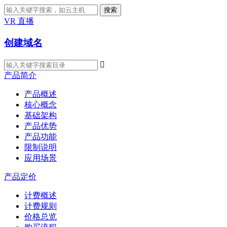
搜索
VR 直播
创建域名

产品简介
产品概述
核心概念
基础架构
产品优势
产品功能
限制说明
应用场景
产品定价
计费概述
计费规则
价格总览