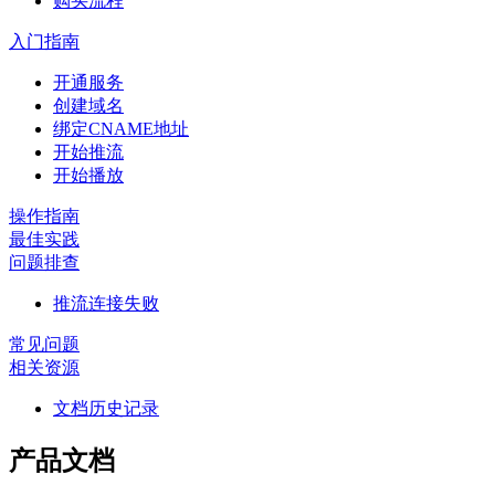
购买流程
入门指南
开通服务
创建域名
绑定CNAME地址
开始推流
开始播放
操作指南
最佳实践
问题排查
推流连接失败
常见问题
相关资源
文档历史记录
产品文档