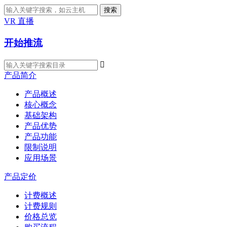
搜索
VR 直播
开始推流

产品简介
产品概述
核心概念
基础架构
产品优势
产品功能
限制说明
应用场景
产品定价
计费概述
计费规则
价格总览