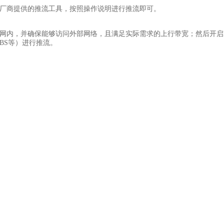
装厂商提供的推流工具，按照操作说明进行推流即可。
域网内，并确保能够访问外部网络，且满足实际需求的上行带宽；然后开启R
BS等）进行推流。