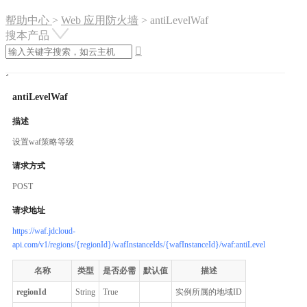
帮助中心
>
Web 应用防火墙
>
antiLevelWaf
搜本产品

antiLevelWaf
描述
设置waf策略等级
请求方式
POST
请求地址
https://waf.jdcloud-
api.com/v1/regions/{regionId}/wafInstanceIds/{wafInstanceId}/waf:antiLevel
名称
类型
是否必需
默认值
描述
regionId
String
True
实例所属的地域ID