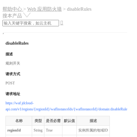
帮助中心
>
Web 应用防火墙
>
disableRules
搜本产品

disableRules
描述
规则开关
请求方式
POST
请求地址
https://waf.jdcloud-
api.com/v1/regions/{regionId}/wafInstanceIds/{wafInstanceId}/domain:disableRules
名称
类型
是否必需
默认值
描述
regionId
String
True
实例所属的地域ID