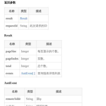
返回参数
名称
类型
描述
result
Result
requestId
String
此次请求的ID
Result
名称
类型
描述
pageSize
Integer
每页显示的个数。
pageIndex
Integer
页数。
total
Integer
总个数。
events
AntiEvent[ ]
查询报表详情列表
AntiEvent
名称
类型
描述
remoteAddr
String
源ip