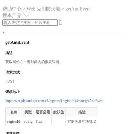
帮助中心
>
Web 应用防火墙
>
getAntiEvent
搜本产品

getAntiEvent
描述
获取网站在一定时间内的报表详情。
请求方式
POST
请求地址
https://waf.jdcloud-api.com/v1/regions/{regionId}/chart:getAntiEvent
名称
类型
是否必需
默认值
描述
regionId
String
True
实例所属的地域ID
请求参数