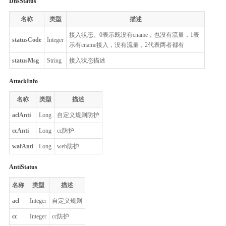
DnsStatus
名称
类型
描述
接入状态。0表示既没有cname，也没有流量，1表
statusCode
Integer
示有cname接入，没有流量，2代表两者都有
statusMsg
String
接入状态描述
AttackInfo
名称
类型
描述
aclAnti
Long
自定义规则防护
ccAnti
Long
cc防护
wafAnti
Long
web防护
AntiStatus
名称
类型
描述
acl
Integer
自定义规则
cc
Integer
cc防护