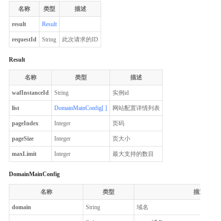
名称
类型
描述
result
Result
requestId
String
此次请求的ID
Result
名称
类型
描述
wafInstanceId
String
实例id
list
DomainMainConfig[ ]
网站配置详情列表
pageIndex
Integer
页码
pageSize
Integer
页大小
maxLimit
Integer
最大支持的数目
DomainMainConfig
名称
类型
描述
domain
String
域名