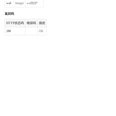
waf
Integer
waf防护
返回码
HTTP状态码
错误码
描述
200
OK
整体评价？