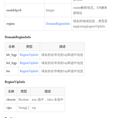
cname解析状态。0为解析到VI
enableIpv6
Integer
源地址
域名的地域信息，类型是
region
DomainRegionInfo
map[string]regionVipInfo
DomainRegionInfo
名称
类型
描述
hb_bgp
RegionVipInfo
域名的在华北的vip和选中信息
hd_bgp
RegionVipInfo
域名的在华东的vip和选中信息
hn
RegionVipInfo
域名的在华南的vip和选中信息
RegionVipInfo
名称
类型
描述
chosen
Boolean
true-选中，false-未选中
vips
String[ ]
vip