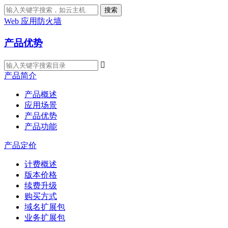
搜索
Web 应用防火墙
产品优势

产品简介
产品概述
应用场景
产品优势
产品功能
产品定价
计费概述
版本价格
续费升级
购买方式
域名扩展包
业务扩展包