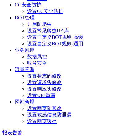
CC安全防护
设置CC安全防护
BOT管理
开启防爬虫
设置常见爬虫UA库
设置自定义BOT规则-高级
设置自定义BOT规则-通用
业务风控
数据风控
账号安全
流量管理
设置状态码修改
设置请求头修改
设置响应头修改
设置URI重写
网站合规
设置网页防篡改
设置敏感信息防泄漏
设置网页缓存
报表告警