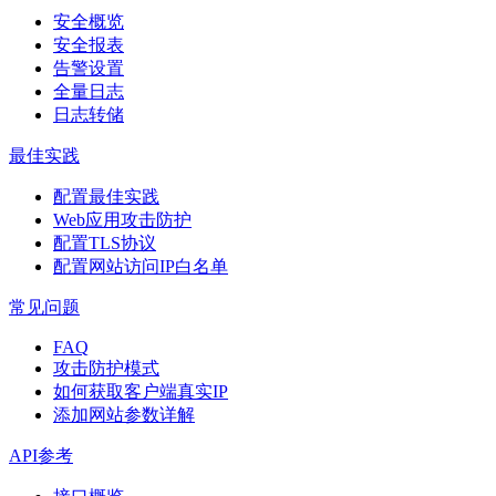
安全概览
安全报表
告警设置
全量日志
日志转储
最佳实践
配置最佳实践
Web应用攻击防护
配置TLS协议
配置网站访问IP白名单
常见问题
FAQ
攻击防护模式
如何获取客户端真实IP
添加网站参数详解
API参考