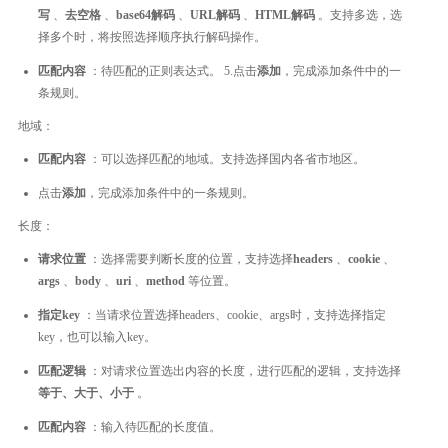
写
、
去空格
、
base64解码
、
URL解码
、
HTML解码
。支持多选，选
择多个时，将按照选择顺序执行解码操作。
匹配内容
：待匹配的正则表达式。 5.点击
添加
，完成添加条件中的一
条规则。
地域：
匹配内容
：可以选择匹配的地域。支持选择国内各省市地区。
点击
添加
，完成添加条件中的一条规则。
长度：
请求位置
：选择需要判断长度的位置，支持选择
headers
、
cookie
、
args
、
body
、
uri
、
method
等位置。
指定key
：当请求位置选择headers、cookie、args时，支持选择指定
key，也可以输入key。
匹配逻辑
：对请求位置选出内容的长度，进行匹配的逻辑，支持选择
等于、大于、小于
。
匹配内容
：输入待匹配的长度值。