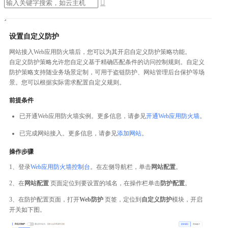

设置自定义防护
网站接入Web应用防火墙后，您可以为其开启自定义防护策略功能。
自定义防护策略允许您自定义基于精确匹配条件的访问控制规则。自定义
防护策略支持随业务场景定制，可用于盗链防护、网站管理后台保护等场
景。您可以根据实际需求配置自定义规则。
前提条件
已开通Web应用防火墙实例。更多信息，请参见
开通Web应用防火墙
。
已完成网站接入。更多信息，请参见
添加网站
。
操作步骤
1、登录
Web应用防火墙控制台
。在左侧导航栏，单击
网站配置
。
2、在
网站配置
页面定位到要设置的域名，在操作栏单击
防护配置
。
3、在防护配置页面，打开
Web防护
页签，定位到
自定义防护
模块，开启
开关如下图。