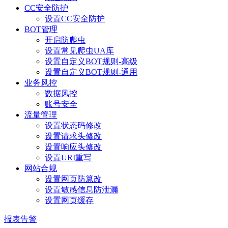
CC安全防护
设置CC安全防护
BOT管理
开启防爬虫
设置常见爬虫UA库
设置自定义BOT规则-高级
设置自定义BOT规则-通用
业务风控
数据风控
账号安全
流量管理
设置状态码修改
设置请求头修改
设置响应头修改
设置URI重写
网站合规
设置网页防篡改
设置敏感信息防泄漏
设置网页缓存
报表告警