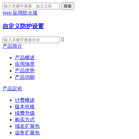
搜索
Web 应用防火墙
自定义防护设置

产品简介
产品概述
应用场景
产品优势
产品功能
产品定价
计费概述
版本价格
续费升级
购买方式
域名扩展包
业务扩展包