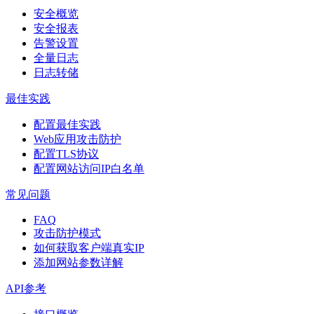
安全概览
安全报表
告警设置
全量日志
日志转储
最佳实践
配置最佳实践
Web应用攻击防护
配置TLS协议
配置网站访问IP白名单
常见问题
FAQ
攻击防护模式
如何获取客户端真实IP
添加网站参数详解
API参考