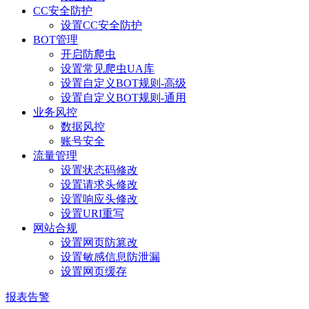
CC安全防护
设置CC安全防护
BOT管理
开启防爬虫
设置常见爬虫UA库
设置自定义BOT规则-高级
设置自定义BOT规则-通用
业务风控
数据风控
账号安全
流量管理
设置状态码修改
设置请求头修改
设置响应头修改
设置URI重写
网站合规
设置网页防篡改
设置敏感信息防泄漏
设置网页缓存
报表告警