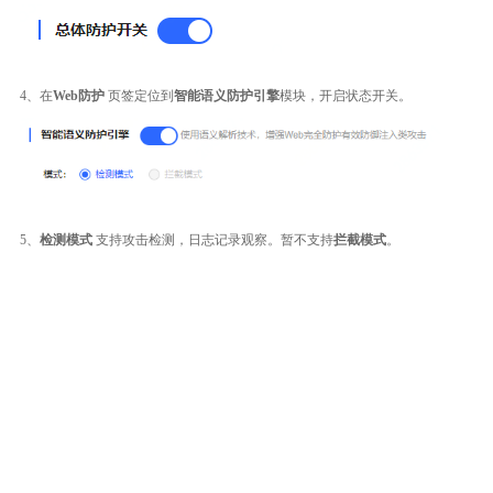
4、在
Web防护
页签定位到
智能语义防护引擎
模块，开启状态开关。
5、
检测模式
支持攻击检测，日志记录观察。暂不支持
拦截模式
。