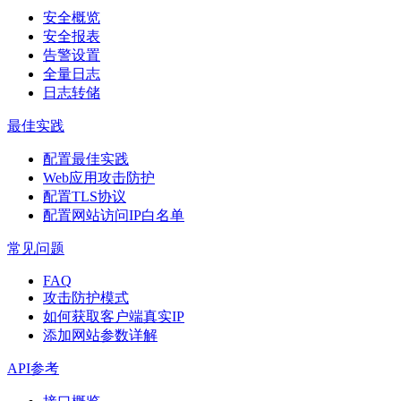
安全概览
安全报表
告警设置
全量日志
日志转储
最佳实践
配置最佳实践
Web应用攻击防护
配置TLS协议
配置网站访问IP白名单
常见问题
FAQ
攻击防护模式
如何获取客户端真实IP
添加网站参数详解
API参考