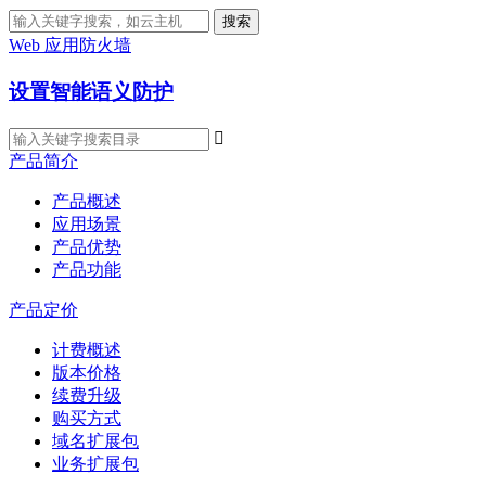
搜索
Web 应用防火墙
设置智能语义防护

产品简介
产品概述
应用场景
产品优势
产品功能
产品定价
计费概述
版本价格
续费升级
购买方式
域名扩展包
业务扩展包