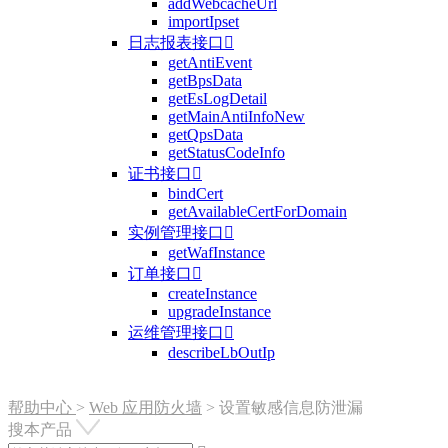
addWebcacheUrl
importIpset
日志报表接口

getAntiEvent
getBpsData
getEsLogDetail
getMainAntiInfoNew
getQpsData
getStatusCodeInfo
证书接口

bindCert
getAvailableCertForDomain
实例管理接口

getWafInstance
订单接口

createInstance
upgradeInstance
运维管理接口

describeLbOutIp
帮助中心
>
Web 应用防火墙
>
设置敏感信息防泄漏
搜本产品