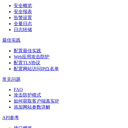
安全概览
安全报表
告警设置
全量日志
日志转储
最佳实践
配置最佳实践
Web应用攻击防护
配置TLS协议
配置网站访问IP白名单
常见问题
FAQ
攻击防护模式
如何获取客户端真实IP
添加网站参数详解
API参考