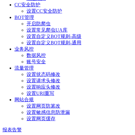
CC安全防护
设置CC安全防护
BOT管理
开启防爬虫
设置常见爬虫UA库
设置自定义BOT规则-高级
设置自定义BOT规则-通用
业务风控
数据风控
账号安全
流量管理
设置状态码修改
设置请求头修改
设置响应头修改
设置URI重写
网站合规
设置网页防篡改
设置敏感信息防泄漏
设置网页缓存
报表告警