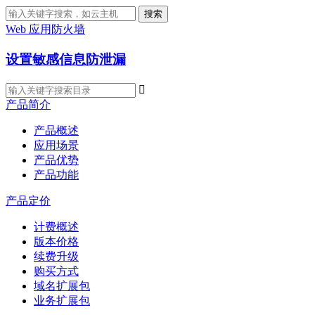
搜索
Web 应用防火墙
设置敏感信息防泄漏

产品简介
产品概述
应用场景
产品优势
产品功能
产品定价
计费概述
版本价格
续费升级
购买方式
域名扩展包
业务扩展包