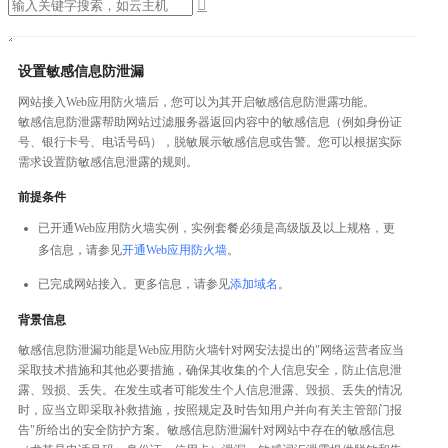

设置敏感信息防泄漏
网站接入Web应用防火墙后，您可以为其开启敏感信息防泄露功能。
敏感信息防泄露帮助网站过滤服务器返回内容中的敏感信息（例如身份证
号、银行卡号、电话号码），脱敏展示敏感信息或告警。您可以根据实际
需求设置防敏感信息泄露的规则。
前提条件
已开通Web应用防火墙实例，实例套餐必须是高级版及以上规格，更
多信息，请参见
开通Web应用防火墙
。
已完成网站接入。更多信息，请参见
添加域名
。
背景信息
敏感信息防泄漏功能是Web应用防火墙针对网安法提出的"网络运营者应当
采取技术措施和其他必要措施，确保其收集的个人信息安全，防止信息泄
露、毁损、丢失。在发生或者可能发生个人信息泄露、毁损、丢失的情况
时，应当立即采取补救措施，按照规定及时告知用户并向有关主管部门报
告"所给出的安全防护方案。敏感信息防泄漏针对网站中存在的敏感信息