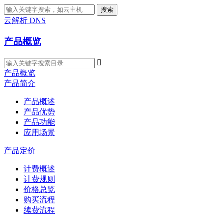
搜索
云解析 DNS
产品概览

产品概览
产品简介
产品概述
产品优势
产品功能
应用场景
产品定价
计费概述
计费规则
价格总览
购买流程
续费流程