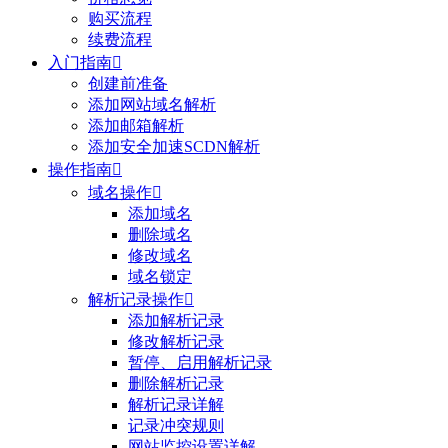
购买流程
续费流程
入门指南

创建前准备
添加网站域名解析
添加邮箱解析
添加安全加速SCDN解析
操作指南

域名操作

添加域名
删除域名
修改域名
域名锁定
解析记录操作

添加解析记录
修改解析记录
暂停、启用解析记录
删除解析记录
解析记录详解
记录冲突规则
网站监控设置详解