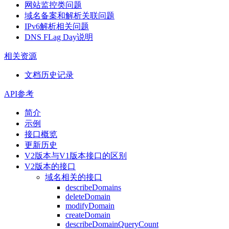
网站监控类问题
域名备案和解析关联问题
IPv6解析相关问题
DNS FLag Day说明
相关资源
文档历史记录
API参考
简介
示例
接口概览
更新历史
V2版本与V1版本接口的区别
V2版本的接口
域名相关的接口
describeDomains
deleteDomain
modifyDomain
createDomain
describeDomainQueryCount