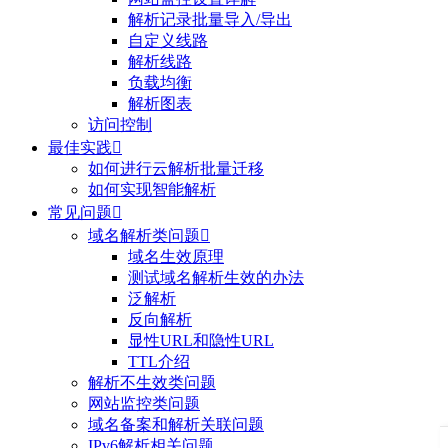
解析记录批量导入/导出
自定义线路
解析线路
负载均衡
解析图表
访问控制
最佳实践

如何进行云解析批量迁移
如何实现智能解析
常见问题

域名解析类问题

域名生效原理
测试域名解析生效的办法
泛解析
反向解析
显性URL和隐性URL
TTL介绍
解析不生效类问题
网站监控类问题
域名备案和解析关联问题
IPv6解析相关问题