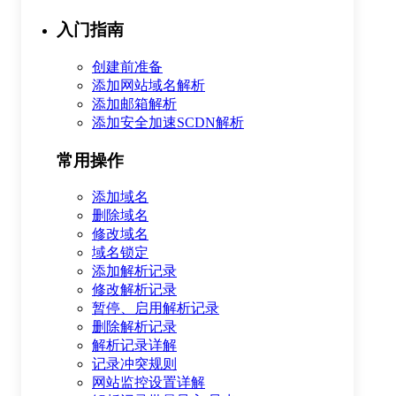
入门指南
创建前准备
添加网站域名解析
添加邮箱解析
添加安全加速SCDN解析
常用操作
添加域名
删除域名
修改域名
域名锁定
添加解析记录
修改解析记录
暂停、启用解析记录
删除解析记录
解析记录详解
记录冲突规则
网站监控设置详解