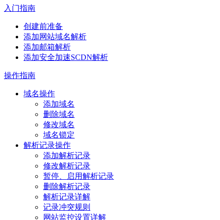
入门指南
创建前准备
添加网站域名解析
添加邮箱解析
添加安全加速SCDN解析
操作指南
域名操作
添加域名
删除域名
修改域名
域名锁定
解析记录操作
添加解析记录
修改解析记录
暂停、启用解析记录
删除解析记录
解析记录详解
记录冲突规则
网站监控设置详解