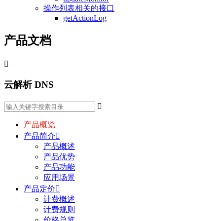
操作列表相关的接口
getActionLog
产品文档

云解析 DNS

产品概览
产品简介

产品概述
产品优势
产品功能
应用场景
产品定价

计费概述
计费规则
价格总览