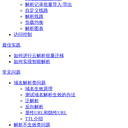
解析记录批量导入/导出
自定义线路
解析线路
负载均衡
解析图表
访问控制
最佳实践
如何进行云解析批量迁移
如何实现智能解析
常见问题
域名解析类问题
域名生效原理
测试域名解析生效的办法
泛解析
反向解析
显性URL和隐性URL
TTL介绍
解析不生效类问题