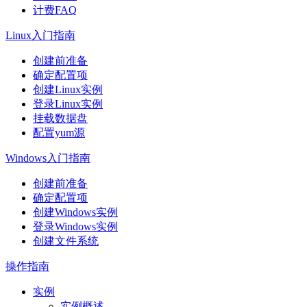
计费FAQ
Linux入门指南
创建前准备
确定配置项
创建Linux实例
登录Linux实例
挂载数据盘
配置yum源
Windows入门指南
创建前准备
确定配置项
创建Windows实例
登录Windows实例
创建文件系统
操作指南
实例
实例概述