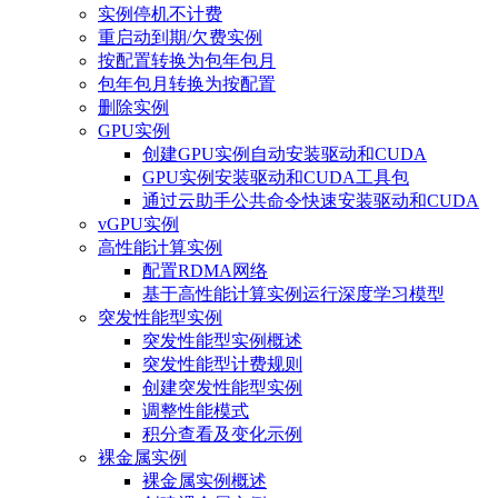
实例停机不计费
重启动到期/欠费实例
按配置转换为包年包月
包年包月转换为按配置
删除实例
GPU实例
创建GPU实例自动安装驱动和CUDA
GPU实例安装驱动和CUDA工具包
通过云助手公共命令快速安装驱动和CUDA
vGPU实例
高性能计算实例
配置RDMA网络
基于高性能计算实例运行深度学习模型
突发性能型实例
突发性能型实例概述
突发性能型计费规则
创建突发性能型实例
调整性能模式
积分查看及变化示例
裸金属实例
裸金属实例概述