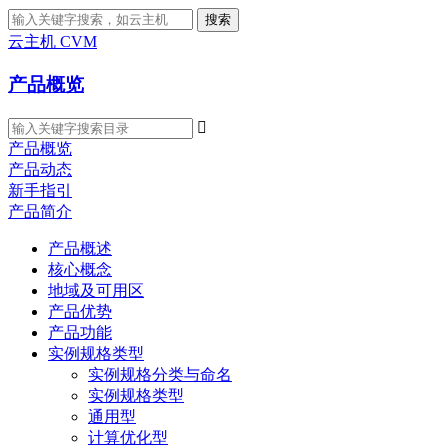
搜索
云主机 CVM
产品概览

产品概览
产品动态
新手指引
产品简介
产品概述
核心概念
地域及可用区
产品优势
产品功能
实例规格类型
实例规格分类与命名
实例规格类型
通用型
计算优化型