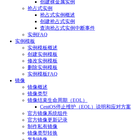
创建裸金属实例
抢占式实例
抢占式实例概述
创建抢占式实例
查询抢占式实例中断事件
实例FAQ
实例模板
实例模板概述
创建实例模板
修改实例模板
删除实例模板
实例模板FAQ
镜像
镜像概述
镜像类型
镜像结束生命周期（EOL）
CentOS停止维护（EOL）说明和应对方案
官方镜像系统组件
官方镜像更新记录
制作私有镜像
镜像类型转换
复制镜像