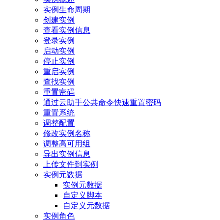
实例生命周期
创建实例
查看实例信息
登录实例
启动实例
停止实例
重启实例
查找实例
重置密码
通过云助手公共命令快速重置密码
重置系统
调整配置
修改实例名称
调整高可用组
导出实例信息
上传文件到实例
实例元数据
实例元数据
自定义脚本
自定义元数据
实例角色